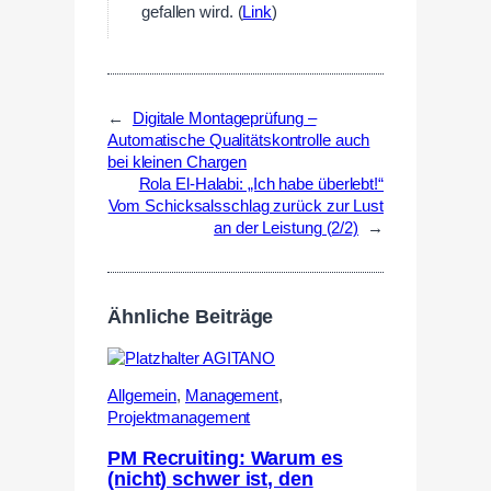
gefallen wird. (
Link
)
←
Digitale Montageprüfung –
Automatische Qualitätskontrolle auch
bei kleinen Chargen
Rola El-Halabi: „Ich habe überlebt!“
Vom Schicksalsschlag zurück zur Lust
an der Leistung (2/2)
→
Ähnliche Beiträge
Allgemein
,
Management
,
Projektmanagement
PM Recruiting: Warum es
(nicht) schwer ist, den