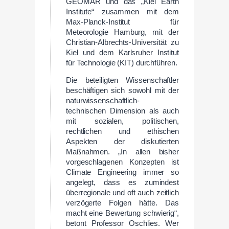
GEOMAR und das „Kiel Earth
Institute“ zusammen mit dem
Max-Planck-Institut für
Meteorologie Hamburg, mit der
Christian-Albrechts-Universität zu
Kiel und dem Karlsruher Institut
für Technologie (KIT) durchführen.
Die beteiligten Wissenschaftler
beschäftigen sich sowohl mit der
naturwissenschaftlich-
technischen Dimension als auch
mit sozialen, politischen,
rechtlichen und ethischen
Aspekten der diskutierten
Maßnahmen. „In allen bisher
vorgeschlagenen Konzepten ist
Climate Engineering immer so
angelegt, dass es zumindest
überregionale und oft auch zeitlich
verzögerte Folgen hätte. Das
macht eine Bewertung schwierig“,
betont Professor Oschlies. Wer