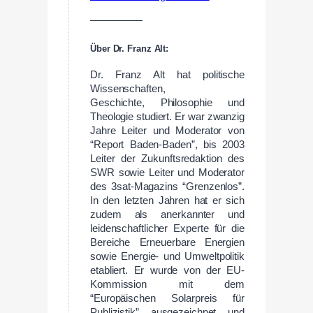
—————
Über Dr. Franz Alt:
Dr. Franz Alt hat politische
Wissenschaften,
Geschichte, Philosophie und
Theologie studiert. Er war zwanzig
Jahre Leiter und Moderator von
“Report Baden-Baden”, bis 2003
Leiter der Zukunftsredaktion des
SWR sowie Leiter und Moderator
des 3sat-Magazins “Grenzenlos”.
In den letzten Jahren hat er sich
zudem als anerkannter und
leidenschaftlicher Experte für die
Bereiche Erneuerbare Energien
sowie Energie- und Umweltpolitik
etabliert. Er wurde von der EU-
Kommission mit dem
“Europäischen Solarpreis für
Publizistik” ausgezeichnet und