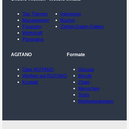
Top Themen
Interviews
Management
Bücher
Finanzen
Zahlen-Daten-Fakten
Wirtschaft
Panorama
AGITANO
Formate
Über AGITANO
Glossar
Werben auf AGITANO
Berufe
Kontakt
Zitate
Menschen
Tools
Redewendungen