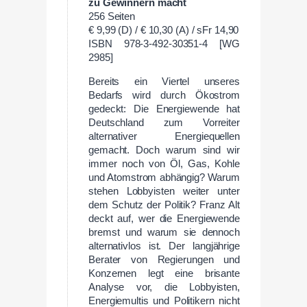
zu Gewinnern macht
256 Seiten
€ 9,99 (D) / € 10,30 (A) / sFr 14,90
ISBN 978-3-492-30351-4 [WG
2985]
Bereits ein Viertel unseres
Bedarfs wird durch Ökostrom
gedeckt: Die Energiewende hat
Deutschland zum Vorreiter
alternativer Energiequellen
gemacht. Doch warum sind wir
immer noch von Öl, Gas, Kohle
und Atomstrom abhängig? Warum
stehen Lobbyisten weiter unter
dem Schutz der Politik? Franz Alt
deckt auf, wer die Energiewende
bremst und warum sie dennoch
alternativlos ist. Der langjährige
Berater von Regierungen und
Konzernen legt eine brisante
Analyse vor, die Lobbyisten,
Energiemultis und Politikern nicht