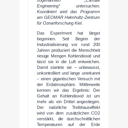
sogenannten „Climate
Engineering“ untersuchen.
Koordiniert wird das Programm
am GEOMAR Helmholtz-Zentrum
für Ozeanforschung Kiel.
Das Experiment hat längst
begonnen. Seit Beginn der
Industrialisierung vor rund 200
Jahren produziert die Menschheit
riesige Mengen Kohlendioxid und
lässt sie in die Luft entweichen.
Damit startete sie – unbewusst,
unkontrolliert und lange unerkannt
– einen gigantischen Versuch mit
der Erdatmosphäre. Mittlerweile
kennen wir das Ergebnis: Der
Gehalt an Kohlendioxid ist um
mehr als ein Drittel angestiegen.
Der natürliche Treibhauseffekt
wird von dem zusätzlichen CO2
verstärkt, die durchschnittlichen
Temperaturen auf der Erde