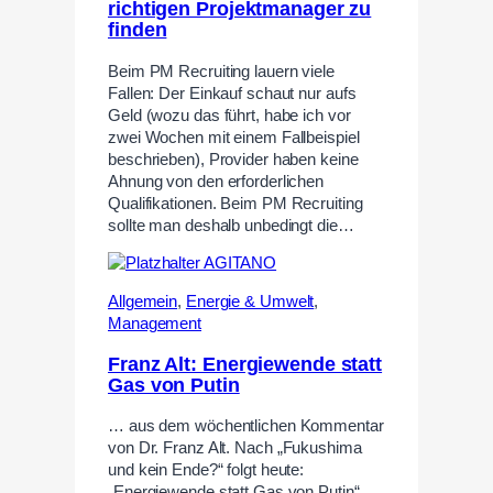
richtigen Projektmanager zu
finden
Beim PM Recruiting lauern viele
Fallen: Der Einkauf schaut nur aufs
Geld (wozu das führt, habe ich vor
zwei Wochen mit einem Fallbeispiel
beschrieben), Provider haben keine
Ahnung von den erforderlichen
Qualifikationen. Beim PM Recruiting
sollte man deshalb unbedingt die…
Allgemein
,
Energie & Umwelt
,
Management
Franz Alt: Energiewende statt
Gas von Putin
… aus dem wöchentlichen Kommentar
von Dr. Franz Alt. Nach „Fukushima
und kein Ende?“ folgt heute:
„Energiewende statt Gas von Putin“.