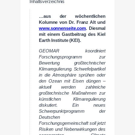
Inhaltsverzeichnis
…aus der wöchentlichen
Kolumne von Dr. Franz Alt und
www.sonnenseite.com
. Diesmal
mit einem Gastbeitrag des Kiel
Earth Institute (KEI).
GEOMAR koordiniert
Forschungsprogramm zur
Bewertung großtechnischer
Klimaregulierung. Schwefelpartikel
in die Atmosphäre sprühen oder
den Ozean mit Eisen düngen –
aktuell werden zahlreiche
großtechnische Maßnahmen zur
künstlichen Klimaregulierung
diskutiert. Ein neues
Schwerpunktprogramm der
Deutschen
Forschungsgemeinschaft soll jetzt
Risiken und Nebenwirkungen des