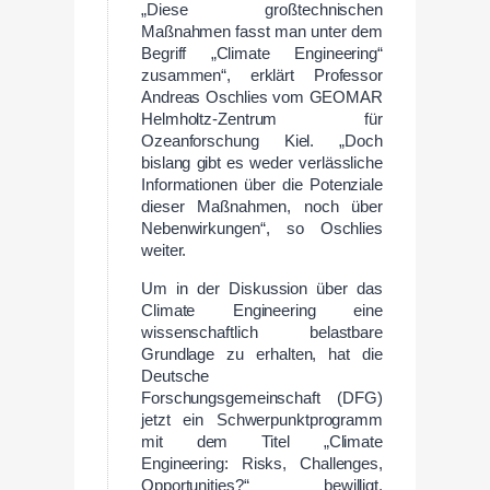
„Diese großtechnischen
Maßnahmen fasst man unter dem
Begriff „Climate Engineering“
zusammen“, erklärt Professor
Andreas Oschlies vom GEOMAR
Helmholtz-Zentrum für
Ozeanforschung Kiel. „Doch
bislang gibt es weder verlässliche
Informationen über die Potenziale
dieser Maßnahmen, noch über
Nebenwirkungen“, so Oschlies
weiter.
Um in der Diskussion über das
Climate Engineering eine
wissenschaftlich belastbare
Grundlage zu erhalten, hat die
Deutsche
Forschungsgemeinschaft (DFG)
jetzt ein Schwerpunktprogramm
mit dem Titel „Climate
Engineering: Risks, Challenges,
Opportunities?“ bewilligt.