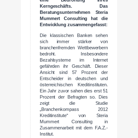
eine Bedrohung ihres
Kerngeschäfts. Das
Beratungsunternehmen Steria
Mummert Consulting hat die
Entwicklung zusammengefasst:
Die klassischen Banken sehen
sich immer stärker von
branchenfremden Wettbewerbern
bedroht. Insbesondere
Bezahlsysteme im Internet
gefährden ihr Geschäft. Dieser
Ansicht sind 57 Prozent der
Entscheider in deutschen und
österreichischen Kreditinstituten.
Ein Jahr zuvor sahen dies erst 51
Prozent der Befragten so. Dies
zeigt die Studie
„Branchenkompass 2012
Kreditinstitute“ von Steria
Mummert Consulting in
Zusammenarbeit mit dem F.A.Z.-
Institut.