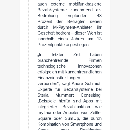
auch externe mobilfunkbasierte
Bezahlsysteme zunehmend als
Bedrohung empfunden. 48
Prozent der Befragten sehen
durch M-Payment-Anbieter ihr
Geschäft bedroht – dieser Wert ist
innerhalb eines Jahres um 13
Prozentpunkte angestiegen.
„In letzter Zeit haben
branchenfremde Firmen
technologische Innovationen
erfolgreich mit kundenfreundlichen
Finanzdienstleistungen
verbunden“, sagt André Schmidt,
Experte für Bezahlsysteme bei
Steria Mummert Consulting.
„Beispiele hierfür sind Apps mit
integrierter Bezahlfunktion wie
myTaxi oder Anbieter wie iZettle,
Square oder SumUp, die durch
Kombination von Smartphone und