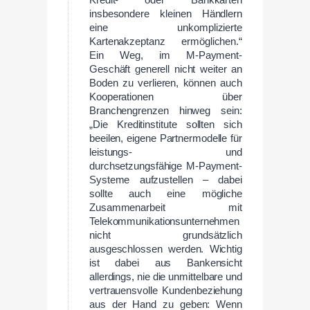
Kredit- oder Bankkarten
insbesondere kleinen Händlern
eine unkomplizierte
Kartenakzeptanz ermöglichen.“
Ein Weg, im M-Payment-
Geschäft generell nicht weiter an
Boden zu verlieren, können auch
Kooperationen über
Branchengrenzen hinweg sein:
„Die Kreditinstitute sollten sich
beeilen, eigene Partnermodelle für
leistungs- und
durchsetzungsfähige M-Payment-
Systeme aufzustellen – dabei
sollte auch eine mögliche
Zusammenarbeit mit
Telekommunikationsunternehmen
nicht grundsätzlich
ausgeschlossen werden. Wichtig
ist dabei aus Bankensicht
allerdings, nie die unmittelbare und
vertrauensvolle Kundenbeziehung
aus der Hand zu geben: Wenn