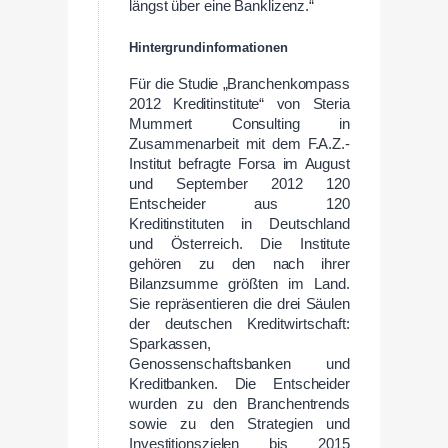
längst über eine Banklizenz.“
Hintergrundinformationen
Für die Studie „Branchenkompass
2012 Kreditinstitute“ von Steria
Mummert Consulting in
Zusammenarbeit mit dem F.A.Z.-
Institut befragte Forsa im August
und September 2012 120
Entscheider aus 120
Kreditinstituten in Deutschland
und Österreich. Die Institute
gehören zu den nach ihrer
Bilanzsumme größten im Land.
Sie repräsentieren die drei Säulen
der deutschen Kreditwirtschaft:
Sparkassen,
Genossenschaftsbanken und
Kreditbanken. Die Entscheider
wurden zu den Branchentrends
sowie zu den Strategien und
Investitionszielen bis 2015