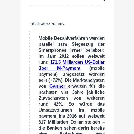
Inhaltsverzeichnis
Mobile Bezahlverfahren werden
parallel zum Siegeszug der
Smartphones immer beliebter:
Im Jahr 2012 sollen weltweit
rund
171,5 Milliarden US-Dollar
über M-Payment
(mobile
payment) umgesetzt worden
sein (+72%). Die Marktanalysten
von
Gartner
erwarten für die
nächsten vier Jahre jährliche
Zuwachsraten von weiteren
rund 42%. So würde das
Umsatzvolumen im mobile
payment bis 2016 auf weltweit
617 Milliarden Dollar steigen –
die Banken sehen darin bereits