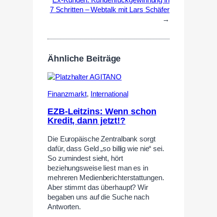
Ex-Kunden: Kundenrückgewinnung in
7 Schritten – Webtalk mit Lars Schäfer
→
Ähnliche Beiträge
Finanzmarkt
,
International
EZB-Leitzins: Wenn schon
Kredit, dann jetzt!?
Die Europäische Zentralbank sorgt
dafür, dass Geld „so billig wie nie“ sei.
So zumindest sieht, hört
beziehungsweise liest man es in
mehreren Medienberichterstattungen.
Aber stimmt das überhaupt? Wir
begaben uns auf die Suche nach
Antworten.