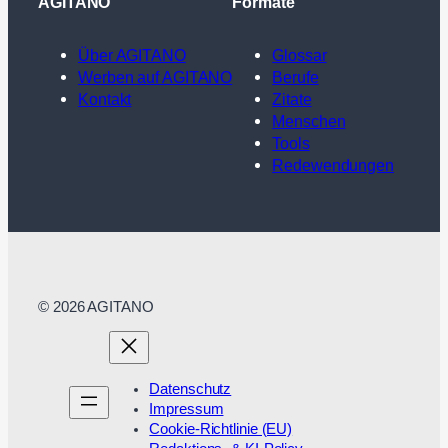
AGITANO
Formate
Über AGITANO
Glossar
Werben auf AGITANO
Berufe
Kontakt
Zitate
Menschen
Tools
Redewendungen
© 2026 AGITANO
Datenschutz
Impressum
Cookie-Richtlinie (EU)