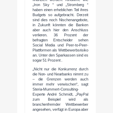
„Iron Sky “ und „Stromberg “
haben einen erheblichen Teil ihres
Budgets so aufgebracht. Derzeit
sind dies noch Nischenangebote,
in Zukunft könnten die Banken
aber auch hier den Anschluss
verlieren. 36 Prozent der
befragten Entscheider sehen
Social Media und Peer-to-Peer-
Plattformen als Wettbewerbsrisiko
an. Unter den Sparkassen sind es
sogar 51 Prozent .
„Nicht nur die Konkurrenz durch
die Non- und Nearbanks nimmt zu
– die Grenzen werden auch
immer mehr verwischen“, sagt
Steria-Mummert-Consulting-
Experte André Schmidt, „PayPal
zum Beispiel wird als
branchenfremder Wettbewerber
angesehen, verfügt in Europa aber