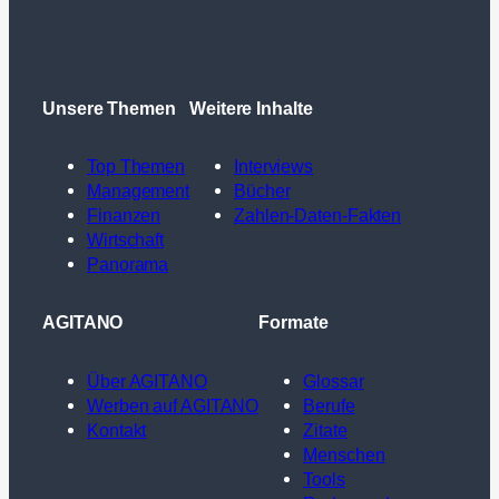
Unsere Themen
Weitere Inhalte
Top Themen
Interviews
Management
Bücher
Finanzen
Zahlen-Daten-Fakten
Wirtschaft
Panorama
AGITANO
Formate
Über AGITANO
Glossar
Werben auf AGITANO
Berufe
Kontakt
Zitate
Menschen
Tools