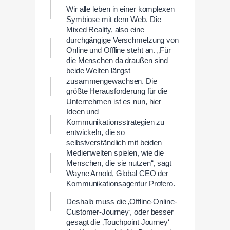
Wir alle leben in einer komplexen
Symbiose mit dem Web. Die
Mixed Reality, also eine
durchgängige Verschmelzung von
Online und Offline steht an. „Für
die Menschen da draußen sind
beide Welten längst
zusammengewachsen. Die
größte Herausforderung für die
Unternehmen ist es nun, hier
Ideen und
Kommunikationsstrategien zu
entwickeln, die so
selbstverständlich mit beiden
Medienwelten spielen, wie die
Menschen, die sie nutzen“, sagt
Wayne Arnold, Global CEO der
Kommunikationsagentur Profero.
Deshalb muss die ‚Offline-Online-
Customer-Journey‘, oder besser
gesagt die ‚Touchpoint Journey‘