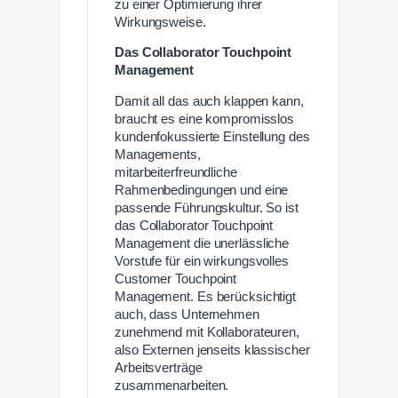
zu einer Optimierung ihrer
Wirkungsweise.
Das Collaborator Touchpoint
Management
Damit all das auch klappen kann,
braucht es eine kompromisslos
kundenfokussierte Einstellung des
Managements,
mitarbeiterfreundliche
Rahmenbedingungen und eine
passende Führungskultur. So ist
das Collaborator Touchpoint
Management die unerlässliche
Vorstufe für ein wirkungsvolles
Customer Touchpoint
Management. Es berücksichtigt
auch, dass Unternehmen
zunehmend mit Kollaborateuren,
also Externen jenseits klassischer
Arbeitsverträge
zusammenarbeiten.