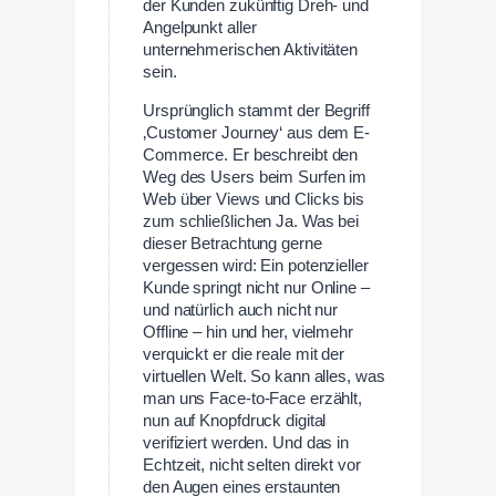
der Kunden zukünftig Dreh- und
Angelpunkt aller
unternehmerischen Aktivitäten
sein.
Ursprünglich stammt der Begriff
‚Customer Journey‘ aus dem E-
Commerce. Er beschreibt den
Weg des Users beim Surfen im
Web über Views und Clicks bis
zum schließlichen Ja. Was bei
dieser Betrachtung gerne
vergessen wird: Ein potenzieller
Kunde springt nicht nur Online –
und natürlich auch nicht nur
Offline – hin und her, vielmehr
verquickt er die reale mit der
virtuellen Welt. So kann alles, was
man uns Face-to-Face erzählt,
nun auf Knopfdruck digital
verifiziert werden. Und das in
Echtzeit, nicht selten direkt vor
den Augen eines erstaunten