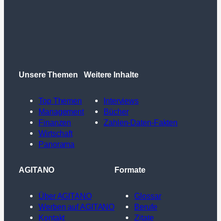
Unsere Themen
Weitere Inhalte
Top Themen
Interviews
Management
Bücher
Finanzen
Zahlen-Daten-Fakten
Wirtschaft
Panorama
AGITANO
Formate
Über AGITANO
Glossar
Werben auf AGITANO
Berufe
Kontakt
Zitate