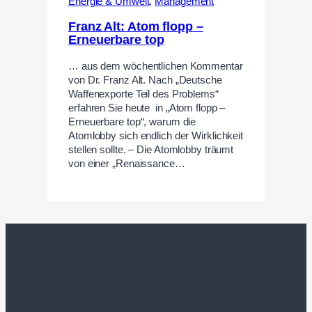
Energie & Umwelt
,
Management
Franz Alt: Atom flopp –
Erneuerbare top
… aus dem wöchentlichen Kommentar
von Dr. Franz Alt. Nach „Deutsche
Waffenexporte Teil des Problems“
erfahren Sie heute in „Atom flopp –
Erneuerbare top“, warum die
Atomlobby sich endlich der Wirklichkeit
stellen sollte. – Die Atomlobby träumt
von einer „Renaissance…