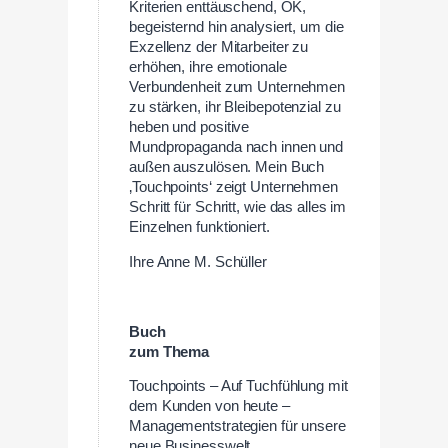
Kriterien enttäuschend, OK,
begeisternd hin analysiert, um die
Exzellenz der Mitarbeiter zu
erhöhen, ihre emotionale
Verbundenheit zum Unternehmen
zu stärken, ihr Bleibepotenzial zu
heben und positive
Mundpropaganda nach innen und
außen auszulösen. Mein Buch
‚Touchpoints‘ zeigt Unternehmen
Schritt für Schritt, wie das alles im
Einzelnen funktioniert.
Ihre Anne M. Schüller
Buch
zum Thema
Touchpoints – Auf Tuchfühlung mit
dem Kunden von heute –
Managementstrategien für unsere
neue Businesswelt