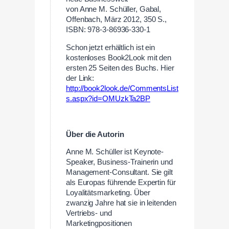
von Anne M. Schüller, Gabal,
Offenbach, März 2012, 350 S.,
ISBN: 978-3-86936-330-1
Schon jetzt erhältlich ist ein
kostenloses Book2Look mit den
ersten 25 Seiten des Buchs. Hier
der Link:
http://book2look.de/CommentsList
s.aspx?id=OMUzkTa2BP
Über die Autorin
Anne M. Schüller ist Keynote-
Speaker, Business-Trainerin und
Management-Consultant. Sie gilt
als Europas führende Expertin für
Loyalitätsmarketing. Über
zwanzig Jahre hat sie in leitenden
Vertriebs- und
Marketingpositionen