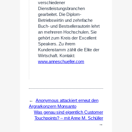
verschiedener
Dienstleistungsbranchen
gearbeitet. Die Diplom-
Betriebswirtin und zehnfache
Buch- und Bestsellerautorin lehrt
an mehreren Hochschulen. Sie
gehört zum Kreis der Excellent
Speakers. Zu ihrem
Kundenstamm zählt die Elite der
Wirtschaft. Kontakt:
www.anneschueller.com
←
Anonymous attackiert erneut den
Argrarkonzern Monsanto
Was genau sind eigentlich Customer
Touchpoints? – mit Anne M. Schüller
→