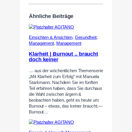
Ähnliche Beiträge
Einsichten & Ansichten
,
Gesundheit
,
Management
,
Management
Klarheit | Burnout .. braucht
doch keiner
… aus der wöchentlichen Themenserie
„Mit Klarheit zum Erfolg“ mit Manuela
Starkmann. Nachdem Sie im fünften
Teil erfahren haben, dass Sie durchaus
die Wahl zwischen ärgern &
beobachten haben, geht es heute um
Burnout – etwas, das keiner braucht.—
Burnout…