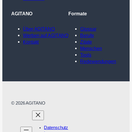
AGITANO
Formate
Über AGITANO
Glossar
Werben auf AGITANO
Berufe
Kontakt
Zitate
Menschen
Tools
Redewendungen
© 2026 AGITANO
Datenschutz