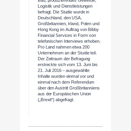
Bau, produzierendes Gewerbe,
Logistik und Dienstleistungen
befragt. Die Studie wurde in
Deutschland, den USA,
Großbritannien, Irland, Polen und
Hong Kong im Auftrag von Bibby
Financial Services in Form von
telefonischen Interviews erhoben.
Pro Land nahmen etwa 200
Unternehmen an der Studie teil.
Der Zeitraum der Befragung
erstreckte sich vom 13. Juni bis
21. Juli 2016 – ausgewählte
Inhalte wurden einmal vor und
einmal nach dem Referendum
über den Austritt Großbritanniens
aus der Europäischen Union
(„Brexit“) abgefragt.