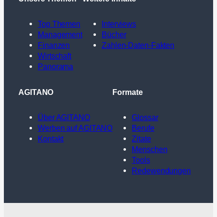
Top Themen
Interviews
Management
Bücher
Finanzen
Zahlen-Daten-Fakten
Wirtschaft
Panorama
AGITANO
Formate
Über AGITANO
Glossar
Werben auf AGITANO
Berufe
Kontakt
Zitate
Menschen
Tools
Redewendungen