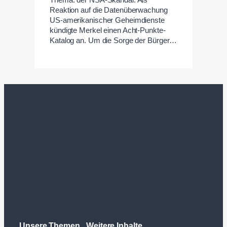
Thema: der NSA-Skandal. Als
Reaktion auf die Datenüberwachung
US-amerikanischer Geheimdienste
kündigte Merkel einen Acht-Punkte-
Katalog an. Um die Sorge der Bürger…
Unsere Themen
Weitere Inhalte