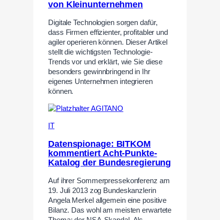
von Kleinunternehmen
Digitale Technologien sorgen dafür,
dass Firmen effizienter, profitabler und
agiler operieren können. Dieser Artikel
stellt die wichtigsten Technologie-
Trends vor und erklärt, wie Sie diese
besonders gewinnbringend in Ihr
eigenes Unternehmen integrieren
können.
IT
Datenspionage: BITKOM
kommentiert Acht-Punkte-
Katalog der Bundesregierung
Auf ihrer Sommerpressekonferenz am
19. Juli 2013 zog Bundeskanzlerin
Angela Merkel allgemein eine positive
Bilanz. Das wohl am meisten erwartete