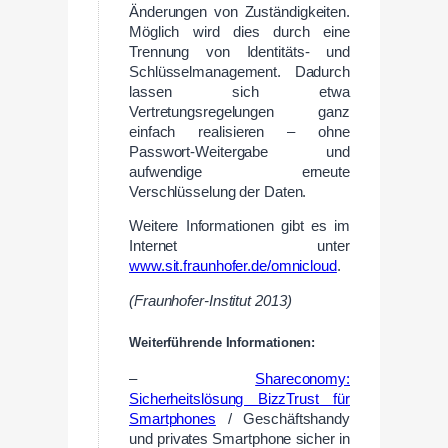
Änderungen von Zuständigkeiten.
Möglich wird dies durch eine
Trennung von Identitäts- und
Schlüsselmanagement. Dadurch
lassen sich etwa
Vertretungsregelungen ganz
einfach realisieren – ohne
Passwort-Weitergabe und
aufwendige erneute
Verschlüsselung der Daten.
Weitere Informationen gibt es im
Internet unter
www.sit.fraunhofer.de/omnicloud
.
(Fraunhofer-Institut 2013)
Weiterführende Informationen:
–
Shareconomy:
Sicherheitslösung BizzTrust für
Smartphones
/ Geschäftshandy
und privates Smartphone sicher in