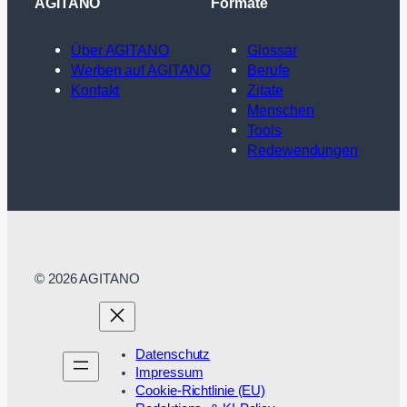
AGITANO
Formate
Über AGITANO
Glossar
Werben auf AGITANO
Berufe
Kontakt
Zitate
Menschen
Tools
Redewendungen
© 2026 AGITANO
Datenschutz
Impressum
Cookie-Richtlinie (EU)