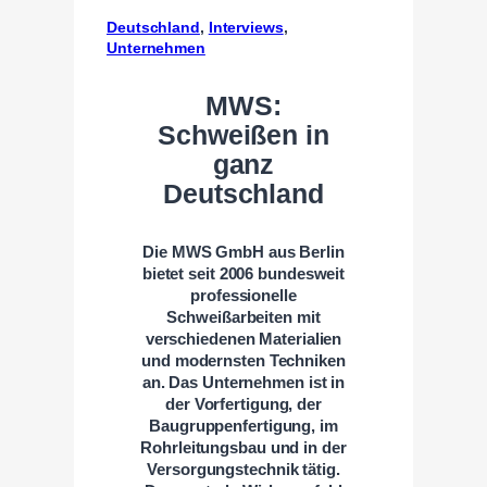
Deutschland
, 
Interviews
, 
Unternehmen
MWS:
Schweißen in
ganz
Deutschland
Die MWS GmbH aus Berlin
bietet seit 2006 bundesweit
professionelle
Schweißarbeiten mit
verschiedenen Materialien
und modernsten Techniken
an. Das Unternehmen ist in
der Vorfertigung, der
Baugruppenfertigung, im
Rohrleitungsbau und in der
Versorgungstechnik tätig.