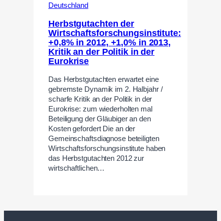
Deutschland
Herbstgutachten der
Wirtschaftsforschungsinstitute:
+0,8% in 2012, +1,0% in 2013,
Kritik an der Politik in der
Eurokrise
Das Herbstgutachten erwartet eine
gebremste Dynamik im 2. Halbjahr /
scharfe Kritik an der Politik in der
Eurokrise: zum wiederholten mal
Beteiligung der Gläubiger an den
Kosten gefordert Die an der
Gemeinschaftsdiagnose beteiligten
Wirtschaftsforschungsinstitute haben
das Herbstgutachten 2012 zur
wirtschaftlichen…