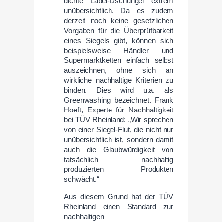
dichte Label-Dschungel extrem
unübersichtlich. Da es zudem
derzeit noch keine gesetzlichen
Vorgaben für die Überprüfbarkeit
eines Siegels gibt, können sich
beispielsweise Händler und
Supermarktketten einfach selbst
auszeichnen, ohne sich an
wirkliche nachhaltige Kriterien zu
binden. Dies wird u.a. als
Greenwashing bezeichnet. Frank
Hoeft, Experte für Nachhaltigkeit
bei TÜV Rheinland: „Wir sprechen
von einer Siegel-Flut, die nicht nur
unübersichtlich ist, sondern damit
auch die Glaubwürdigkeit von
tatsächlich nachhaltig
produzierten Produkten
schwächt.“
Aus diesem Grund hat der TÜV
Rheinland einen Standard zur
nachhaltigen