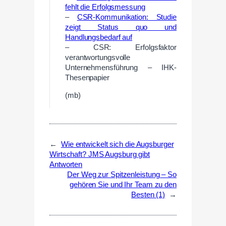
fehlt die Erfolgsmessung
–
CSR-Kommunikation: Studie
zeigt Status quo und
Handlungsbedarf auf
– CSR: Erfolgsfaktor
verantwortungsvolle
Unternehmensführung – IHK-
Thesenpapier
(mb)
←
Wie entwickelt sich die Augsburger
Wirtschaft? JMS Augsburg gibt
Antworten
Der Weg zur Spitzenleistung – So
gehören Sie und Ihr Team zu den
Besten (1)
→