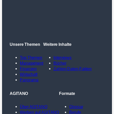
Unsere Themen
Weitere Inhalte
Top Themen
Interviews
Management
Bücher
Finanzen
Zahlen-Daten-Fakten
Wirtschaft
Panorama
AGITANO
Formate
Über AGITANO
Glossar
Werben auf AGITANO
Berufe