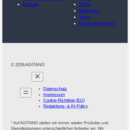
Kontakt
Zitate
Menschen
Tools
Redewendungen
© 2026 AGITANO
Datenschutz
Impressum
Cookie-Richtlinie (EU)
Redaktions- & KI-Policy
* Auf AGITANO stellen wir immer wieder Produkte und
Dienstleistungen unterschiedlicher Anbieter vor. Wir