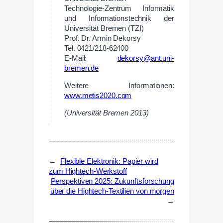
Technologie-Zentrum Informatik
und Informationstechnik der
Universität Bremen (TZI)
Prof. Dr. Armin Dekorsy
Tel. 0421/218-62400
E-Mail:
dekorsy@ant.uni-
bremen.de
Weitere Informationen:
www.metis2020.com
(Universität Bremen 2013)
←
Flexible Elektronik: Papier wird
zum Hightech-Werkstoff
Perspektiven 2025: Zukunftsforschung
über die Hightech-Textilien von morgen
→