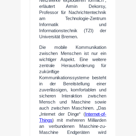
Netzwerke explodieren förmlich“,
erläutert Armin Dekorsy,
Professor für Nachrichtentechnik
am Technologie-Zentrum
Informatik und
Informationstechnik (TZI) der
Universität Bremen.
Die mobile Kommunikation
zwischen Menschen ist nur ein
wichtiger Aspekt. Eine weitere
zentrale Herausforderung für
zukünftige
Kommunikationssysteme besteht
in der Bereitstellung einer
zuverlässigen, komfortablen und
sicheren Interaktion zwischen
Mensch und Maschine sowie
auch zwischen Maschinen. „Das
„Internet der Dinge“ (
Internet-of-
Things
) mit mehreren Milliarden
an verbundenen Maschine-zu-
Maschine Endgeräten wird