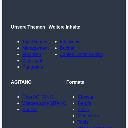
Unsere Themen
Weitere Inhalte
Top Themen
Interviews
Management
Bücher
Finanzen
Zahlen-Daten-Fakten
Wirtschaft
Panorama
AGITANO
Formate
Über AGITANO
Glossar
Werben auf AGITANO
Berufe
Kontakt
Zitate
Menschen
Tools