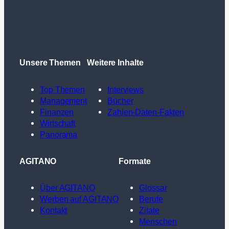
Unsere Themen
Weitere Inhalte
Top Themen
Interviews
Management
Bücher
Finanzen
Zahlen-Daten-Fakten
Wirtschaft
Panorama
AGITANO
Formate
Über AGITANO
Glossar
Werben auf AGITANO
Berufe
Kontakt
Zitate
Menschen