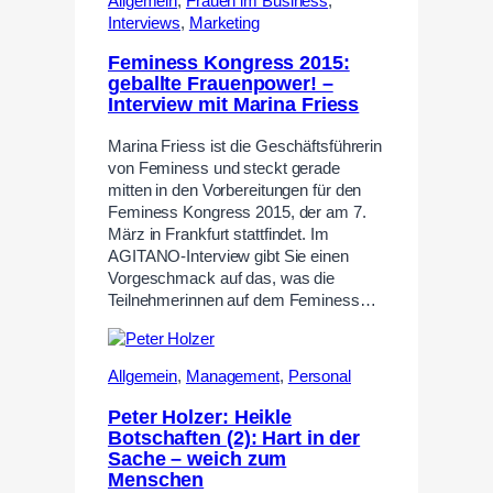
Allgemein
,
Frauen im Business
,
Interviews
,
Marketing
Feminess Kongress 2015:
geballte Frauenpower! –
Interview mit Marina Friess
Marina Friess ist die Geschäftsführerin
von Feminess und steckt gerade
mitten in den Vorbereitungen für den
Feminess Kongress 2015, der am 7.
März in Frankfurt stattfindet. Im
AGITANO-Interview gibt Sie einen
Vorgeschmack auf das, was die
Teilnehmerinnen auf dem Feminess…
Allgemein
,
Management
,
Personal
Peter Holzer: Heikle
Botschaften (2): Hart in der
Sache – weich zum
Menschen