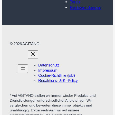
Tools
Redewendungen
© 2026 AGITANO
Datenschutz
Impressum
Cookie-Richtlinie (EU)
Redaktions- & KI-Policy
* Auf AGITANO stellen wir immer wieder Produkte und
Dienstleistungen unterschiedlicher Anbieter vor. Wir
vergleichen und bewerten diese immer objektiv und
unabhängig. Dabei verlinken wir auf unsere
Kooperationspartner. Von diesen erhalten wir