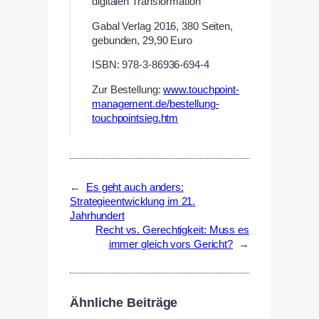
digitalen Transformation
Gabal Verlag 2016, 380 Seiten,
gebunden, 29,90 Euro
ISBN: 978-3-86936-694-4
Zur Bestellung:
www.touchpoint-
management.de/bestellung-
touchpointsieg.htm
←
Es geht auch anders:
Strategieentwicklung im 21.
Jahrhundert
Recht vs. Gerechtigkeit: Muss es
immer gleich vors Gericht?
→
Ähnliche Beiträge