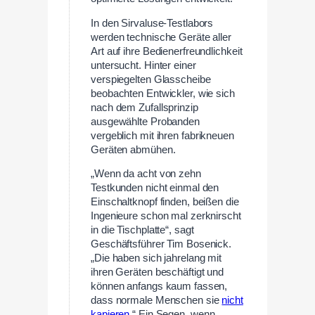
In den Sirvaluse-Testlabors
werden technische Geräte aller
Art auf ihre Bedienerfreundlichkeit
untersucht. Hinter einer
verspiegelten Glasscheibe
beobachten Entwickler, wie sich
nach dem Zufallsprinzip
ausgewählte Probanden
vergeblich mit ihren fabrikneuen
Geräten abmühen.
„Wenn da acht von zehn
Testkunden nicht einmal den
Einschaltknopf finden, beißen die
Ingenieure schon mal zerknirscht
in die Tischplatte“, sagt
Geschäftsführer Tim Bosenick.
„Die haben sich jahrelang mit
ihren Geräten beschäftigt und
können anfangs kaum fassen,
dass normale Menschen sie
nicht
kapieren
.“ Ein Segen, wenn