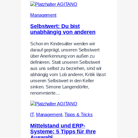
Management
Selbstwert: Du bist
unabhängig von anderen
Schon im Kindesalter werden wir
darauf geprägt, unseren Selbstwert
über Anerkennung von außen zu
definieren. Statt unseren Selbstwert
aus uns selbst zu beziehen, sind wir
abhängig vom Lob anderer, Kritik lässt
unseren Selbstwert in den Keller
sinken. Simone Langendörfer,
renommierte…
IT
,
Management
,
Tipps & Tricks
Mittelstand und ERP-
Systeme: 5 Tipps für Ihre
Auswahl