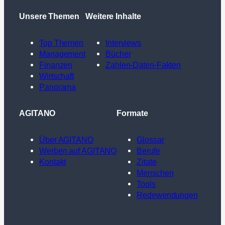
Unsere Themen
Weitere Inhalte
Top Themen
Interviews
Management
Bücher
Finanzen
Zahlen-Daten-Fakten
Wirtschaft
Panorama
AGITANO
Formate
Über AGITANO
Glossar
Werben auf AGITANO
Berufe
Kontakt
Zitate
Menschen
Tools
Redewendungen