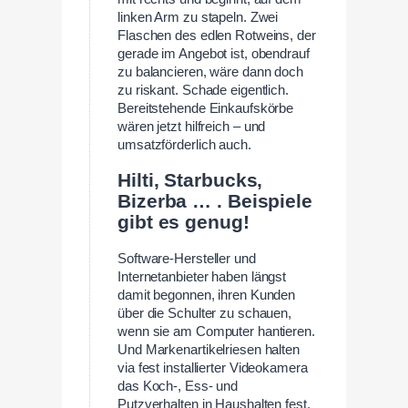
linken Arm zu stapeln. Zwei
Flaschen des edlen Rotweins, der
gerade im Angebot ist, obendrauf
zu balancieren, wäre dann doch
zu riskant. Schade eigentlich.
Bereitstehende Einkaufskörbe
wären jetzt hilfreich – und
umsatzförderlich auch.
Hilti, Starbucks,
Bizerba … . Beispiele
gibt es genug!
Software-Hersteller und
Internetanbieter haben längst
damit begonnen, ihren Kunden
über die Schulter zu schauen,
wenn sie am Computer hantieren.
Und Markenartikelriesen halten
via fest installierter Videokamera
das Koch-, Ess- und
Putzverhalten in Haushalten fest.