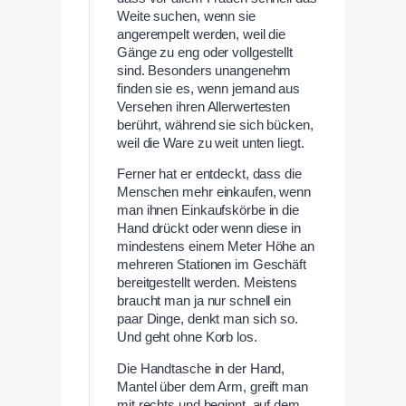
Weite suchen, wenn sie
angerempelt werden, weil die
Gänge zu eng oder vollgestellt
sind. Besonders unangenehm
finden sie es, wenn jemand aus
Versehen ihren Allerwertesten
berührt, während sie sich bücken,
weil die Ware zu weit unten liegt.
Ferner hat er entdeckt, dass die
Menschen mehr einkaufen, wenn
man ihnen Einkaufskörbe in die
Hand drückt oder wenn diese in
mindestens einem Meter Höhe an
mehreren Stationen im Geschäft
bereitgestellt werden. Meistens
braucht man ja nur schnell ein
paar Dinge, denkt man sich so.
Und geht ohne Korb los.
Die Handtasche in der Hand,
Mantel über dem Arm, greift man
mit rechts und beginnt, auf dem