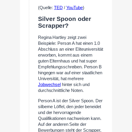
(Quelle:
TED
/
YouTube
)
Silver Spoon oder
Scrapper?
Regina Hartley zeigt zwei
Beispiele: Person A hat einen 1.0
Abschluss an einer Eliteuniversität
erworben, kommt aus einem
guten Elternhaus und hat super
Empfehlungsschreiben. Person B
hingegen war auf einer staatlichen
Universität, hat mehrere
Jobwechsel
hinter sich und
durchschnittliche Noten.
Person A ist der Silver Spoon. Der
silberne Löffel, den jeder beneidet
und der hervorragende
Qualifikationen nachweisen kann.
Auf der anderen Seite der
Bewerbungen steht der Scrapper,