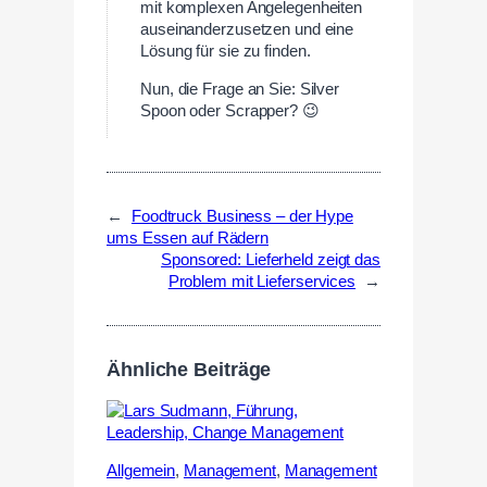
mit komplexen Angelegenheiten
auseinanderzusetzen und eine
Lösung für sie zu finden.
Nun, die Frage an Sie: Silver
Spoon oder Scrapper? 😉
←
Foodtruck Business – der Hype
ums Essen auf Rädern
Sponsored: Lieferheld zeigt das
Problem mit Lieferservices
→
Ähnliche Beiträge
Allgemein
,
Management
,
Management