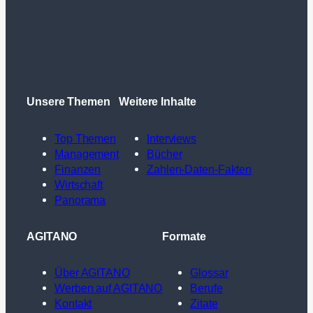
Unsere Themen
Weitere Inhalte
Top Themen
Interviews
Management
Bücher
Finanzen
Zahlen-Daten-Fakten
Wirtschaft
Panorama
AGITANO
Formate
Über AGITANO
Glossar
Werben auf AGITANO
Berufe
Kontakt
Zitate