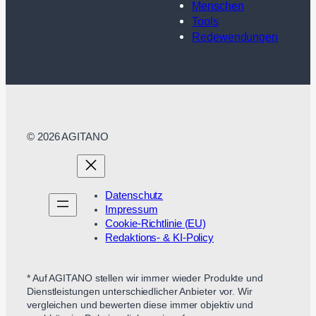
Menschen
Tools
Redewendungen
© 2026 AGITANO
Datenschutz
Impressum
Cookie-Richtlinie (EU)
Redaktions- & KI-Policy
* Auf AGITANO stellen wir immer wieder Produkte und
Dienstleistungen unterschiedlicher Anbieter vor. Wir
vergleichen und bewerten diese immer objektiv und