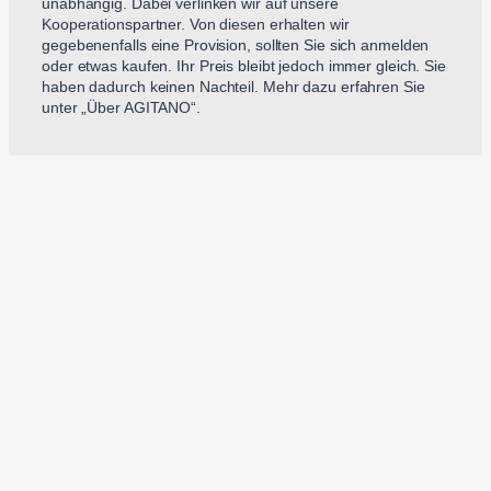
unabhängig. Dabei verlinken wir auf unsere
Kooperationspartner. Von diesen erhalten wir
gegebenenfalls eine Provision, sollten Sie sich anmelden
oder etwas kaufen. Ihr Preis bleibt jedoch immer gleich. Sie
haben dadurch keinen Nachteil. Mehr dazu erfahren Sie
unter „Über AGITANO“.