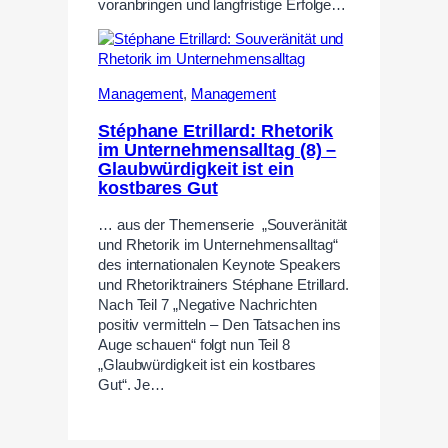
voranbringen und langfristige Erfolge…
Management
,
Management
Stéphane Etrillard: Rhetorik
im Unternehmensalltag (8) –
Glaubwürdigkeit ist ein
kostbares Gut
… aus der Themenserie „Souveränität
und Rhetorik im Unternehmensalltag“
des internationalen Keynote Speakers
und Rhetoriktrainers Stéphane Etrillard.
Nach Teil 7 „Negative Nachrichten
positiv vermitteln – Den Tatsachen ins
Auge schauen“ folgt nun Teil 8
„Glaubwürdigkeit ist ein kostbares
Gut“. Je…