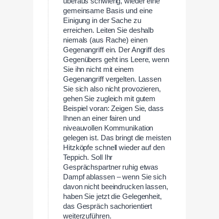
überaus schwierig, wieder eine
gemeinsame Basis und eine
Einigung in der Sache zu
erreichen. Leiten Sie deshalb
niemals (aus Rache) einen
Gegenangriff ein. Der Angriff des
Gegenübers geht ins Leere, wenn
Sie ihn nicht mit einem
Gegenangriff vergelten. Lassen
Sie sich also nicht provozieren,
gehen Sie zugleich mit gutem
Beispiel voran: Zeigen Sie, dass
Ihnen an einer fairen und
niveauvollen Kommunikation
gelegen ist. Das bringt die meisten
Hitzköpfe schnell wieder auf den
Teppich. Soll Ihr
Gesprächspartner ruhig etwas
Dampf ablassen – wenn Sie sich
davon nicht beeindrucken lassen,
haben Sie jetzt die Gelegenheit,
das Gespräch sachorientiert
weiterzuführen.