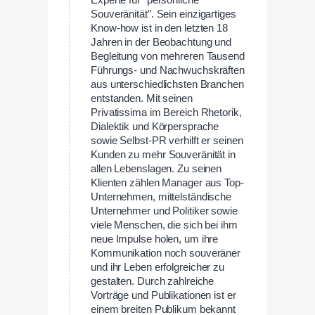
Experte für “persönliche
Souveränität”. Sein einzigartiges
Know-how ist in den letzten 18
Jahren in der Beobachtung und
Begleitung von mehreren Tausend
Führungs- und Nachwuchskräften
aus unterschiedlichsten Branchen
entstanden. Mit seinen
Privatissima im Bereich Rhetorik,
Dialektik und Körpersprache
sowie Selbst-PR verhilft er seinen
Kunden zu mehr Souveränität in
allen Lebenslagen. Zu seinen
Klienten zählen Manager aus Top-
Unternehmen, mittelständische
Unternehmer und Politiker sowie
viele Menschen, die sich bei ihm
neue Impulse holen, um ihre
Kommunikation noch souveräner
und ihr Leben erfolgreicher zu
gestalten. Durch zahlreiche
Vorträge und Publikationen ist er
einem breiten Publikum bekannt