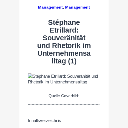
Management
, 
Management
Stéphane
Etrillard:
Souveränität
und Rhetorik im
Unternehmensa
lltag (1)
Quelle Coverbild:
Inhaltsverzeichnis