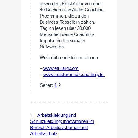
geworden. Er ist Autor von über
40 Büchern und Audio-Coaching-
Programmen, die zu den
Business-Topsellern zählen.
Täglich lesen über 30.000
Menschen seine Coaching-
Impulse in den sozialen
Netzwerken.
Weiterführende Informationen:
–
www.etrillard.com
–
www.mastermind-coaching.de
Seiten:
1
2
←
Arbeitskleidung und
Schutzkleidung: Innovationen im
Bereich Arbeitssicherheit und
Arbeitsschutz