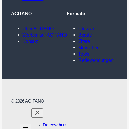
AGITANO
Formate
Über AGITANO
Glossar
Werben auf AGITANO
Berufe
Kontakt
Zitate
Menschen
Tools
Redewendungen
© 2026 AGITANO
Datenschutz