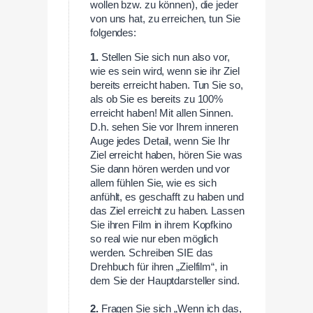
wollen bzw. zu können), die jeder
von uns hat, zu erreichen, tun Sie
folgendes:
1.
Stellen Sie sich nun also vor,
wie es sein wird, wenn sie ihr Ziel
bereits erreicht haben. Tun Sie so,
als ob Sie es bereits zu 100%
erreicht haben! Mit allen Sinnen.
D.h. sehen Sie vor Ihrem inneren
Auge jedes Detail, wenn Sie Ihr
Ziel erreicht haben, hören Sie was
Sie dann hören werden und vor
allem fühlen Sie, wie es sich
anfühlt, es geschafft zu haben und
das Ziel erreicht zu haben. Lassen
Sie ihren Film in ihrem Kopfkino
so real wie nur eben möglich
werden. Schreiben SIE das
Drehbuch für ihren „Zielfilm“, in
dem Sie der Hauptdarsteller sind.
2.
Fragen Sie sich „Wenn ich das,