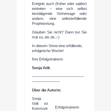
Ereignis auch (früher oder später)
eintreten – eine sich selbst
bestätigende Vorhersage oder
anders: eine selbsterfüllende
Prophezeiung.
Glauben Sie nicht? Dann tun Sie
mal so, als ob..:-)
In diesem Sinne eine erfüllende,
erfolgreiche Woche!
Ihre Erfolgstrainerin
Sonja Volk
——————————————
———————–
Über
die
Autorin:
Sonja
Volk ist
Erfolgstrainerin
Kommuni