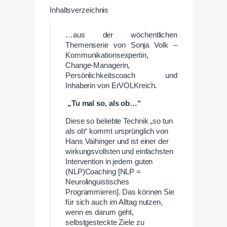
Inhaltsverzeichnis
…aus der wöchentlichen
Themenserie von Sonja Volk –
Kommunikationsexpertin,
Change-Managerin,
Persönlichkeitscoach und
Inhaberin von ErVOLKreich.
„Tu
mal
so,
als
ob…“
Diese so beliebte Technik „so tun
als ob“ kommt ursprünglich von
Hans Vaihinger und ist einer der
wirkungsvollsten und einfachsten
Intervention in jedem guten
(NLP)Coaching [NLP =
Neurolinguistisches
Programmieren]. Das können Sie
für sich auch im Alltag nutzen,
wenn es darum geht,
selbstgesteckte Ziele zu