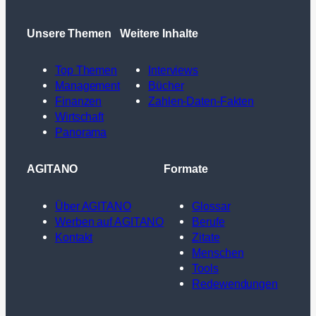
Unsere Themen
Weitere Inhalte
Top Themen
Interviews
Management
Bücher
Finanzen
Zahlen-Daten-Fakten
Wirtschaft
Panorama
AGITANO
Formate
Über AGITANO
Glossar
Werben auf AGITANO
Berufe
Kontakt
Zitate
Menschen
Tools
Redewendungen