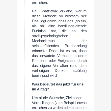
erreichen.
Paul Watzlawik erklärte, warum
diese Methode so wirksam sei:
Das liegt daran, dass das „so tun,
als ob“ eine handlungsleitende
Funktion hat, die an den
sozialpsychologischen
Mechanismus der
selbsterfüllenden Prophezeiung
erinnert. Dabei ist es so, dass
das erwartete Verhalten anderer
Personen oder Ereignissen durch
das eigene Verhalten (und dem
vorherigen Denken daürber)
beeinflusst wird.
Was
bedeutet
das
jetzt
für
uns
im
Alltag?
Um all die Wünsche, Ziele oder
Vorstellungen (zum Beispiel etwas
erreichen zu wollen oder haben zu