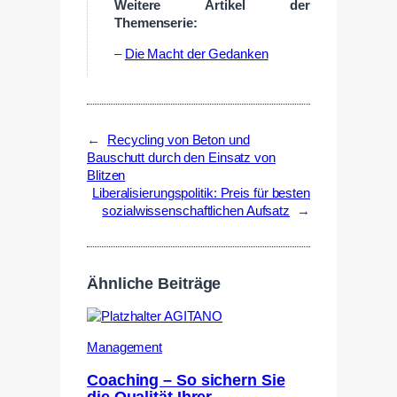
Weitere Artikel der
Themenserie:
–
Die Macht der Gedanken
←
Recycling von Beton und
Bauschutt durch den Einsatz von
Blitzen
Liberalisierungspolitik: Preis für besten
sozialwissenschaftlichen Aufsatz
→
Ähnliche Beiträge
Management
Coaching – So sichern Sie
die Qualität Ihrer