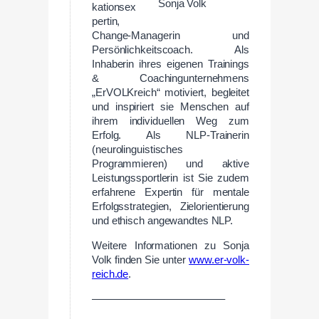
Sonja Volk
kationsex
pertin,
Change-Managerin und
Persönlichkeitscoach. Als
Inhaberin ihres eigenen Trainings
& Coachingunternehmens
„ErVOLKreich“ motiviert, begleitet
und inspiriert sie Menschen auf
ihrem individuellen Weg zum
Erfolg. Als NLP-Trainerin
(neurolinguistisches
Programmieren) und aktive
Leistungssportlerin ist Sie zudem
erfahrene Expertin für mentale
Erfolgsstrategien, Zielorientierung
und ethisch angewandtes NLP.
Weitere Informationen zu Sonja
Volk finden Sie unter
www.er-volk-
reich.de
.
————————————–