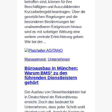
betroffen sind, können für ihre
Beschäftigten und Auszubildenden
Kurzarbeitergeld beantragen. Über die
gesetzlichen Regelungen und die
besonderen Bestimmungen bei
unabwendbaren Ereignissen hinaus
wird es mit sofortiger Wirkung eine
weitere zentrale Erleichterung geben:
Wie bei der…
Management
,
Unternehmen
Büroausbau in München:
Warum BMS² zu den
führenden Dienstleistern
gehört
Der Ausbau von Gewerbeobjekten hat
in Deutschland ein Rekordniveau
erreicht. Doch das bedeutet für
Unternehmen, dass jeder Schritt wohl
überlegt sein will, damit die Kosten im