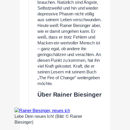
brauchen. Natürlich sind Ängste,
Selbstzweifel und hin und wieder
depressive Phasen nicht völlig
aus seinem Leben verschwunden.
Heute weiß Rainer Biesinger aber,
wie er damit umgehen kann. Er
weiß, dass er trotz Fehlern und
Macken ein wertvoller Mensch ist
– ganz egal, ob andere ihn
geringschätzen und verachten. An
diesen Punkt zu kommen, hat ihn
viel Kraft gekostet. Kraft, die er
seinen Lesern mit seinem Buch
„The Fire of Change“ weitergeben
möchte.
Über Rainer Biesinger
Lebe Dein neues Ich! (Bild: © Rainer
Biesinger)