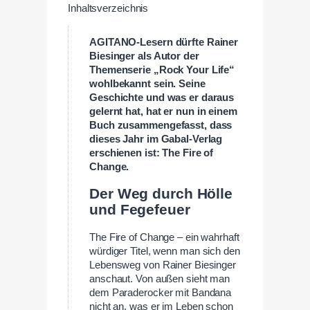
Inhaltsverzeichnis
AGITANO-Lesern dürfte Rainer
Biesinger als Autor der
Themenserie „Rock Your Life“
wohlbekannt sein. Seine
Geschichte und was er daraus
gelernt hat, hat er nun in einem
Buch zusammengefasst, dass
dieses Jahr im Gabal-Verlag
erschienen ist: The Fire of
Change.
Der Weg durch Hölle
und Fegefeuer
The Fire of Change – ein wahrhaft
würdiger Titel, wenn man sich den
Lebensweg von Rainer Biesinger
anschaut. Von außen sieht man
dem Paraderocker mit Bandana
nicht an, was er im Leben schon