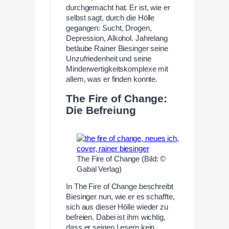
durchgemacht hat. Er ist, wie er
selbst sagt, durch die Hölle
gegangen: Sucht, Drogen,
Depression, Alkohol. Jahrelang
betäube Rainer Biesinger seine
Unzufriedenheit und seine
Minderwertigkeitskomplexe mit
allem, was er finden konnte.
The Fire of Change:
Die Befreiung
The Fire of Change (Bild: ©
Gabal Verlag)
In The Fire of Change beschreibt
Biesinger nun, wie er es schaffte,
sich aus dieser Hölle wieder zu
befreien. Dabei ist ihm wichtig,
dass er seinen Lesern kein