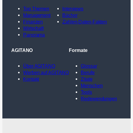
Top Themen
Interviews
Management
Bücher
Finanzen
Zahlen-Daten-Fakten
Wirtschaft
Panorama
AGITANO
Formate
Über AGITANO
Glossar
Werben auf AGITANO
Berufe
Kontakt
Zitate
Menschen
Tools
Redewendungen