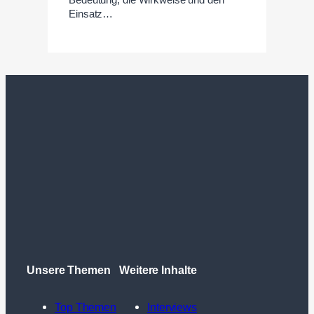
Bedeutung, die Wirkweise und den
Einsatz…
Unsere Themen
Weitere Inhalte
Top Themen
Interviews