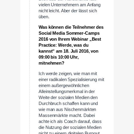
vielen Unternehmern am Anfang
nicht leicht. Aber der lässt sich
üben.
Was können die Teilnehmer des
Social Media Sommer-Camps
2016 von Ihrem Webinar „Best
Practice: Werde, was du
kannst“ am 18. Juli 2016, von
09:00 bis 10:00 Uhr,
mitnehmen?
Ich werde zeigen, wie man mit
einer radikalen Spezialisierung mit
einem außergewöhnlichen
Alleinstellungsmerkmal in der
Weite der sozialen Medien den
Durchbruch schaffen kann und
wie man aus Nischenmärkten
Massenmärkte macht. Dabei
achte ich als Coach darauf, dass
die Nutzung der sozialen Medien
nicht zu einem digitalen Burnout