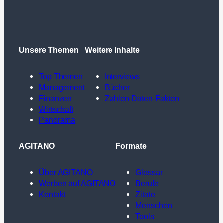
Unsere Themen
Weitere Inhalte
Top Themen
Interviews
Management
Bücher
Finanzen
Zahlen-Daten-Fakten
Wirtschaft
Panorama
AGITANO
Formate
Über AGITANO
Glossar
Werben auf AGITANO
Berufe
Kontakt
Zitate
Menschen
Tools