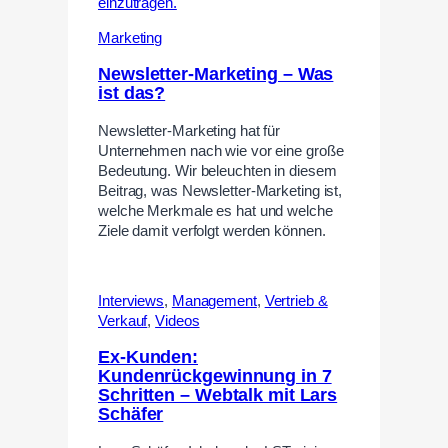
Marketing
Newsletter-Marketing – Was
ist das?
Newsletter-Marketing hat für
Unternehmen nach wie vor eine große
Bedeutung. Wir beleuchten in diesem
Beitrag, was Newsletter-Marketing ist,
welche Merkmale es hat und welche
Ziele damit verfolgt werden können.
Interviews
,
Management
,
Vertrieb &
Verkauf
,
Videos
Ex-Kunden:
Kundenrückgewinnung in 7
Schritten – Webtalk mit Lars
Schäfer