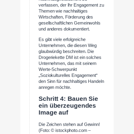
verfassen, der Ihr Engagement zu
Themen wie nachhaltiges
Wirtschaften, Förderung des
gesellschaftlichen Gemeinwohls
und anderes dokumentiert.
Es gibt viele erfolgreiche
Unternehmen, die diesen Weg
glaubwürdig beschreiten. Die
Drogeriekette DM ist ein solches
Unternehmen, das mit seinem
Werte-Schwerpunkt
„Soziokulturelles Engagement“
den Sinn für nachhaltiges Handeln
anregen möchte.
Schritt 4: Bauen Sie
ein überzeugendes
Image auf
Die Zeichen stehen auf Gewinn!
(Foto: © istockphoto.com –