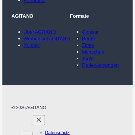
Panorama
AGITANO
Formate
Über AGITANO
Glossar
Werben auf AGITANO
Berufe
Kontakt
Zitate
Menschen
Tools
Redewendungen
© 2026 AGITANO
Datenschutz