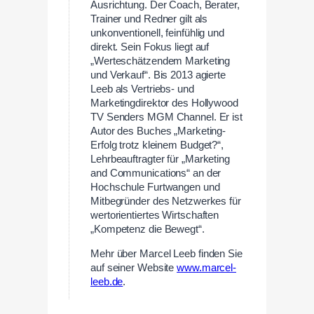
Ausrichtung. Der Coach, Berater,
Trainer und Redner gilt als
unkonventionell, feinfühlig und
direkt. Sein Fokus liegt auf
„Werteschätzendem Marketing
und Verkauf“. Bis 2013 agierte
Leeb als Vertriebs- und
Marketingdirektor des Hollywood
TV Senders MGM Channel. Er ist
Autor des Buches „Marketing-
Erfolg trotz kleinem Budget?“,
Lehrbeauftragter für „Marketing
and Communications“ an der
Hochschule Furtwangen und
Mitbegründer des Netzwerkes für
wertorientiertes Wirtschaften
„Kompetenz die Bewegt“.
Mehr über
Marcel Leeb finden Sie
auf seiner Website
www.marcel-
leeb.de
.