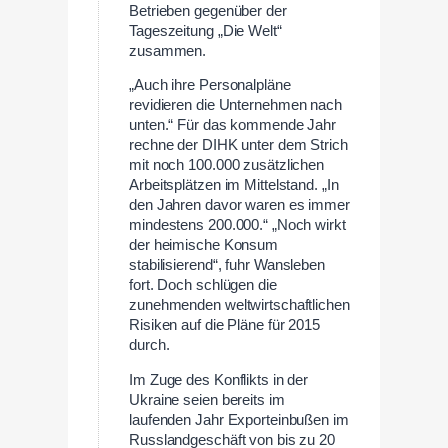
Betrieben gegenüber der
Tageszeitung „Die Welt“
zusammen.
„Auch ihre Personalpläne
revidieren die Unternehmen nach
unten.“ Für das kommende Jahr
rechne der DIHK unter dem Strich
mit noch 100.000 zusätzlichen
Arbeitsplätzen im Mittelstand. „In
den Jahren davor waren es immer
mindestens 200.000.“ „Noch wirkt
der heimische Konsum
stabilisierend“, fuhr Wansleben
fort. Doch schlügen die
zunehmenden weltwirtschaftlichen
Risiken auf die Pläne für 2015
durch.
Im Zuge des Konflikts in der
Ukraine seien bereits im
laufenden Jahr Exporteinbußen im
Russlandgeschäft von bis zu 20