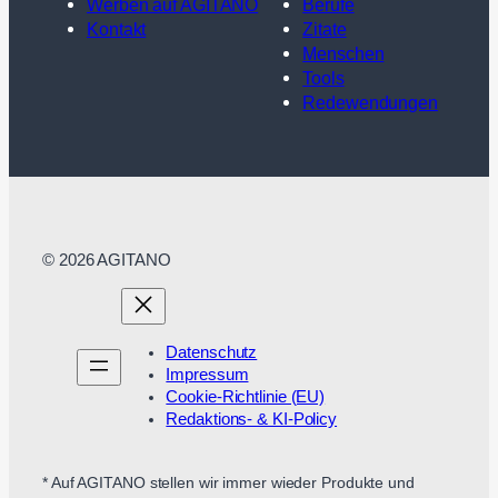
Werben auf AGITANO
Berufe
Kontakt
Zitate
Menschen
Tools
Redewendungen
© 2026 AGITANO
Datenschutz
Impressum
Cookie-Richtlinie (EU)
Redaktions- & KI-Policy
* Auf AGITANO stellen wir immer wieder Produkte und