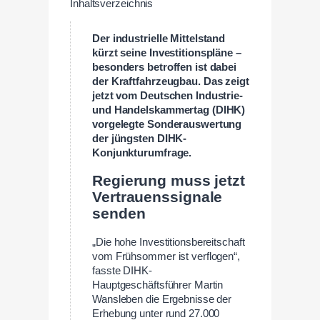
Inhaltsverzeichnis
Der industrielle Mittelstand
kürzt seine Investitionspläne –
besonders betroffen ist dabei
der Kraftfahrzeugbau. Das zeigt
jetzt vom Deutschen Industrie-
und Handelskammertag (DIHK)
vorgelegte Sonderauswertung
der jüngsten DIHK-
Konjunkturumfrage.
Regierung muss jetzt
Vertrauenssignale
senden
„Die hohe Investitionsbereitschaft
vom Frühsommer ist verflogen“,
fasste DIHK-
Hauptgeschäftsführer Martin
Wansleben die Ergebnisse der
Erhebung unter rund 27.000