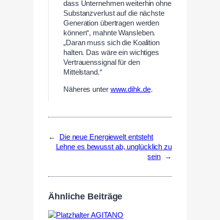
dass Unternehmen weiterhin ohne
Substanzverlust auf die nächste
Generation übertragen werden
können“, mahnte Wansleben.
„Daran muss sich die Koalition
halten. Das wäre ein wichtiges
Vertrauenssignal für den
Mittelstand.“
Näheres unter
www.dihk.de
.
←
Die neue Energiewelt entsteht
Lehne es bewusst ab, unglücklich zu
sein
→
Ähnliche Beiträge