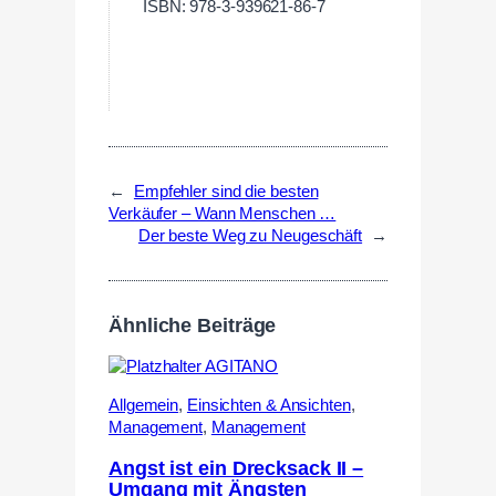
ISBN: 978-3-939621-86-7
←
Empfehler sind die besten
Verkäufer – Wann Menschen …
Der beste Weg zu Neugeschäft
→
Ähnliche Beiträge
Allgemein
,
Einsichten & Ansichten
,
Management
,
Management
Angst ist ein Drecksack II –
Umgang mit Ängsten