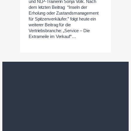
und NLP-Trainerin Sonja Volk. Nach
dem letzten Beitrag “Inseln der
Erholung oder Zustandsmanagement
für Spitzenverkäufer.” folgt heute ein
weiterer Beitrag für die
Vertriebsbranche: „Service – Die
Extrameile im Verkauf“…