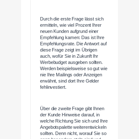
Durch die erste Frage lässt sich
ermitteln, wie viel Prozent Ihrer
neuen Kunden aufgrund einer
Empfehlung kamen: Das ist Ihre
Empfehlungsrate. Die Antwort auf
diese Frage zeigt im Übrigen
auch, wofür Sie in Zukunft Ihr
Werbebudget ausgeben sollten.
Werden beispielsweise so gut wie
nie Ihre Mailings oder Anzeigen
erwähnt, sind dort Ihre Gelder
fehlinvestiert.
Über die zweite Frage gibt Ihnen
der Kunde Hinweise darauf, in
welche Richtung Sie sich und Ihre
Angebotspalette weiterentwickeln
sollten. Denn nicht, worauf Sie so