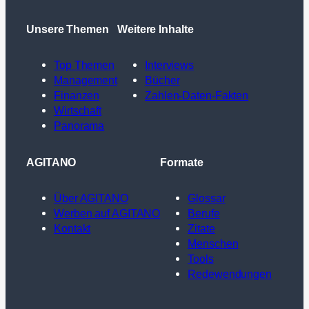
Unsere Themen
Weitere Inhalte
Top Themen
Interviews
Management
Bücher
Finanzen
Zahlen-Daten-Fakten
Wirtschaft
Panorama
AGITANO
Formate
Über AGITANO
Glossar
Werben auf AGITANO
Berufe
Kontakt
Zitate
Menschen
Tools
Redewendungen