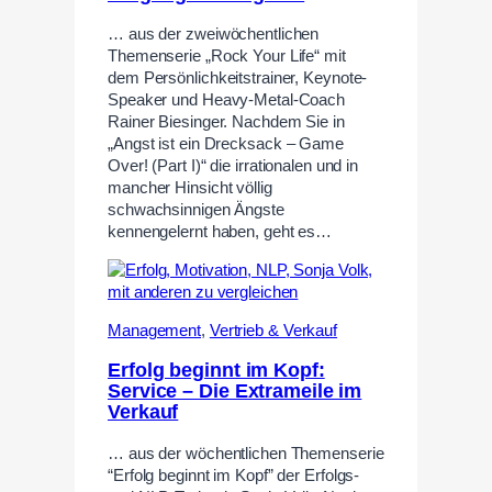
… aus der zweiwöchentlichen
Themenserie „Rock Your Life“ mit
dem Persönlichkeitstrainer, Keynote-
Speaker und Heavy-Metal-Coach
Rainer Biesinger. Nachdem Sie in
„Angst ist ein Drecksack – Game
Over! (Part I)“ die irrationalen und in
mancher Hinsicht völlig
schwachsinnigen Ängste
kennengelernt haben, geht es…
Management
,
Vertrieb & Verkauf
Erfolg beginnt im Kopf:
Service – Die Extrameile im
Verkauf
… aus der wöchentlichen Themenserie
“Erfolg beginnt im Kopf” der Erfolgs-