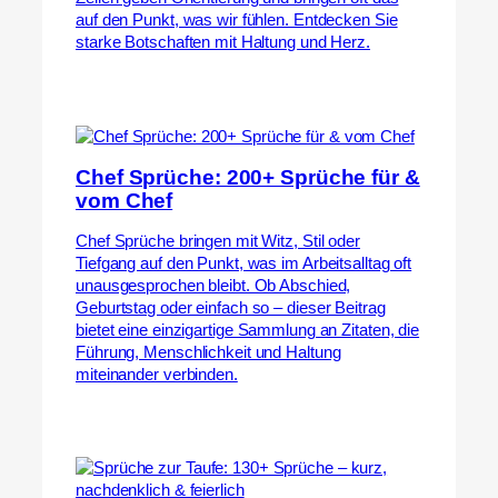
auf den Punkt, was wir fühlen. Entdecken Sie
starke Botschaften mit Haltung und Herz.
Chef Sprüche: 200+ Sprüche für &
vom Chef
Chef Sprüche bringen mit Witz, Stil oder
Tiefgang auf den Punkt, was im Arbeitsalltag oft
unausgesprochen bleibt. Ob Abschied,
Geburtstag oder einfach so – dieser Beitrag
bietet eine einzigartige Sammlung an Zitaten, die
Führung, Menschlichkeit und Haltung
miteinander verbinden.