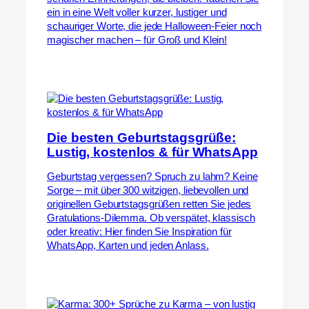
ein in eine Welt voller kurzer, lustiger und
schauriger Worte, die jede Halloween-Feier noch
magischer machen – für Groß und Klein!
Die besten Geburtstagsgrüße:
Lustig, kostenlos & für WhatsApp
Geburtstag vergessen? Spruch zu lahm? Keine
Sorge – mit über 300 witzigen, liebevollen und
originellen Geburtstagsgrüßen retten Sie jedes
Gratulations-Dilemma. Ob verspätet, klassisch
oder kreativ: Hier finden Sie Inspiration für
WhatsApp, Karten und jeden Anlass.