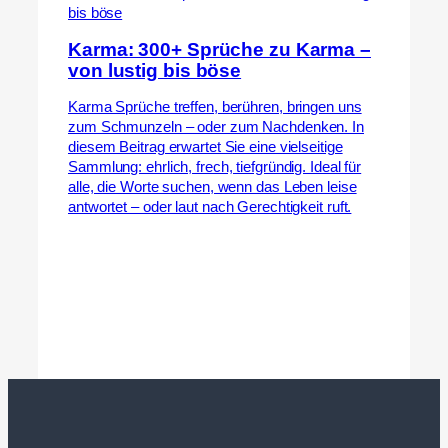
Karma: 300+ Sprüche zu Karma –
von lustig bis böse
Karma Sprüche treffen, berühren, bringen uns
zum Schmunzeln – oder zum Nachdenken. In
diesem Beitrag erwartet Sie eine vielseitige
Sammlung: ehrlich, frech, tiefgründig. Ideal für
alle, die Worte suchen, wenn das Leben leise
antwortet – oder laut nach Gerechtigkeit ruft.