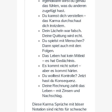
Irgendwann wirst du genau
das fühlen, was du anderen
zugefügt hast.
Du kannst dich verstellen –
das Karma durchschaut
dich trotzdem.
Dein Lächeln war falsch.
Deine Quittung wird echt.
Du spielst mit Menschen?
Dann spiel auch mit den
Folgen.
Das Leben hat kein Mitleid
– es hat Gedächtnis.
Es kommt nicht sofort –
aber es kommt härter.
Du wolltest Kontrolle? Jetzt
hast du Konsequenz.
Deine Rechnung zahlt das
Leben – mit Zinsen und
Nachschlag.
Diese Karma Sprüche mit böser
Notation sind nichts für schwache