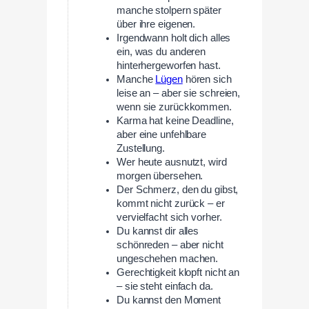
manche stolpern später
über ihre eigenen.
Irgendwann holt dich alles
ein, was du anderen
hinterhergeworfen hast.
Manche
Lügen
hören sich
leise an – aber sie schreien,
wenn sie zurückkommen.
Karma hat keine Deadline,
aber eine unfehlbare
Zustellung.
Wer heute ausnutzt, wird
morgen übersehen.
Der Schmerz, den du gibst,
kommt nicht zurück – er
vervielfacht sich vorher.
Du kannst dir alles
schönreden – aber nicht
ungeschehen machen.
Gerechtigkeit klopft nicht an
– sie steht einfach da.
Du kannst den Moment