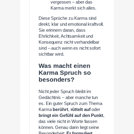
vergessen – aber das
Karma merkt sich alles.
Diese Sprüche zu Karma sind
direkt, klar und emotional kraftvoll.
Sie erinnern daran, dass
Ehrlichkeit, Achtsamkeit und
Konsequenz nicht verhandelbar
sind – auch wenn es nicht sofort
sichtbar wird.
Was macht einen
Karma Spruch so
besonders?
Nicht jeder Spruch bleibt im
Gedächtnis – aber manche tun
es. Ein guter Spruch zum Thema
Karma
berührt
,
rüttelt auf
oder
bringt ein Gefühl auf den Punkt
,
das viele nicht in Worte fassen
können. Genau darin liegt seine
Besonderheit:
Er formuliert