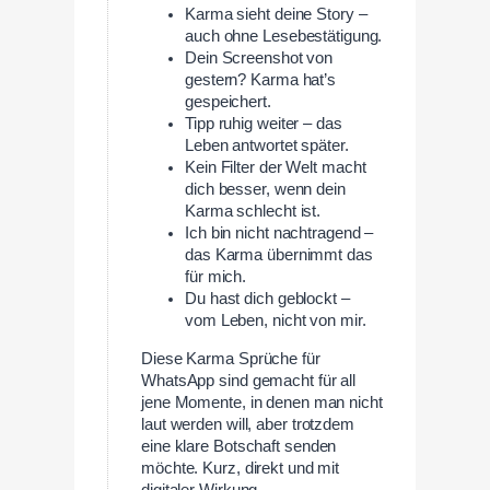
Karma sieht deine Story –
auch ohne Lesebestätigung.
Dein Screenshot von
gestern? Karma hat’s
gespeichert.
Tipp ruhig weiter – das
Leben antwortet später.
Kein Filter der Welt macht
dich besser, wenn dein
Karma schlecht ist.
Ich bin nicht nachtragend –
das Karma übernimmt das
für mich.
Du hast dich geblockt –
vom Leben, nicht von mir.
Diese Karma Sprüche für
WhatsApp sind gemacht für all
jene Momente, in denen man nicht
laut werden will, aber trotzdem
eine klare Botschaft senden
möchte. Kurz, direkt und mit
digitaler Wirkung.