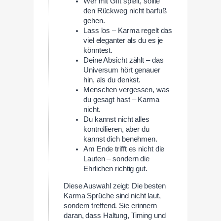
Wer mit Gift spielt, sollte
den Rückweg nicht barfuß
gehen.
Lass los – Karma regelt das
viel eleganter als du es je
könntest.
Deine Absicht zählt – das
Universum hört genauer
hin, als du denkst.
Menschen vergessen, was
du gesagt hast – Karma
nicht.
Du kannst nicht alles
kontrollieren, aber du
kannst dich benehmen.
Am Ende trifft es nicht die
Lauten – sondern die
Ehrlichen richtig gut.
Diese Auswahl zeigt: Die besten
Karma Sprüche sind nicht laut,
sondern treffend. Sie erinnern
daran, dass Haltung, Timing und