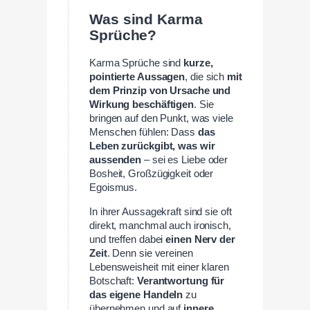
Was sind Karma
Sprüche?
Karma Sprüche sind
kurze,
pointierte Aussagen
, die sich
mit
dem Prinzip von Ursache und
Wirkung beschäftigen
. Sie
bringen auf den Punkt, was viele
Menschen fühlen: Dass
das
Leben zurückgibt, was wir
aussenden
– sei es Liebe oder
Bosheit, Großzügigkeit oder
Egoismus.
In ihrer Aussagekraft sind sie oft
direkt, manchmal auch ironisch,
und treffen dabei
einen Nerv der
Zeit
. Denn sie vereinen
Lebensweisheit mit einer klaren
Botschaft:
Verantwortung für
das eigene Handeln
zu
übernehmen und auf
innere