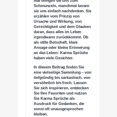
mal bringen sie uns zum
Schmunzeln, manchmal lassen
sie uns einfach nachdenken. Sie
erzählen vom Prinzip von
Ursache und Wirkung, von
Gerechtigkeit und dem Glauben
daran, dass alles im Leben
irgendwann zurückkommt. Ob
als stille Botschaft, klare
Ansage oder kleine Erinnerung
an das Leben: Karma Sprüche
haben viele Gesichter.
In diesem Beitrag finden Sie
eine vielseitige Sammlung – von
tiefgründig bis sarkastisch, von
versöhnlich bis frech. Lassen
Sie sich inspirieren, entdecken
Sie Ihre Favoriten und nutzen
Sie Karma Sprüche als
Ausdruck für Gedanken, die
sonst oft unausgesprochen
bleiben.