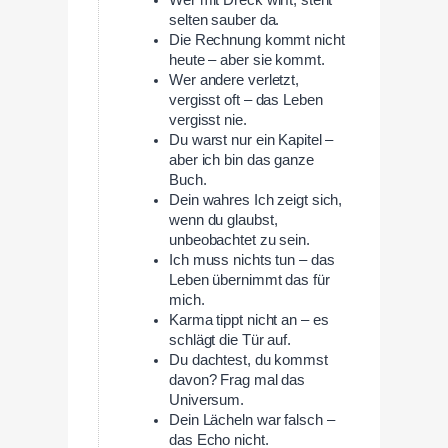
selten sauber da.
Die Rechnung kommt nicht
heute – aber sie kommt.
Wer andere verletzt,
vergisst oft – das Leben
vergisst nie.
Du warst nur ein Kapitel –
aber ich bin das ganze
Buch.
Dein wahres Ich zeigt sich,
wenn du glaubst,
unbeobachtet zu sein.
Ich muss nichts tun – das
Leben übernimmt das für
mich.
Karma tippt nicht an – es
schlägt die Tür auf.
Du dachtest, du kommst
davon? Frag mal das
Universum.
Dein Lächeln war falsch –
das Echo nicht.