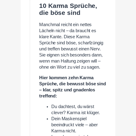
10 Karma Sprüche,
die böse sind
Manchmal reicht ein nettes
Lächeln nicht – da braucht es
klare Kante. Diese Karma
Sprüche sind böse, scharfzüngig
und treffen bewusst einen Nerv.
Sie eignen sich besonders dann,
wenn man Haltung zeigen will –
ohne ein Wort zu viel zu sagen.
Hier kommen zehn Karma
Sprüche, die bewusst böse sind
– klar, spitz und gnadenlos
treffend:
Du dachtest, du wärst
clever? Karma ist klüger.
Dein Maskenspiel
beeindruckt viele – aber
Karma nicht.