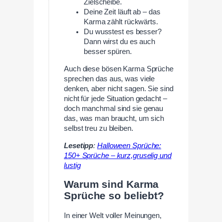
Zielscheibe.
Deine Zeit läuft ab – das
Karma zählt rückwärts.
Du wusstest es besser?
Dann wirst du es auch
besser spüren.
Auch diese bösen Karma Sprüche
sprechen das aus, was viele
denken, aber nicht sagen. Sie sind
nicht für jede Situation gedacht –
doch manchmal sind sie genau
das, was man braucht, um sich
selbst treu zu bleiben.
Lesetipp
:
Halloween Sprüche:
150+ Sprüche – kurz,gruselig und
lustig
Warum sind Karma
Sprüche so beliebt?
In einer Welt voller Meinungen,