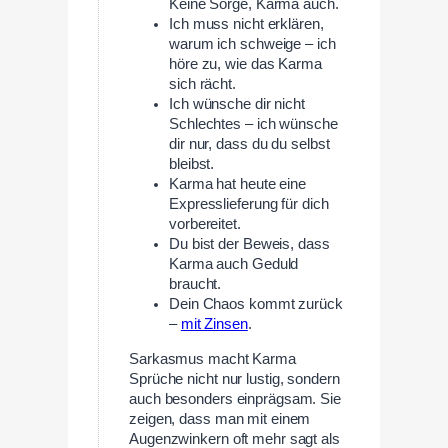
Keine Sorge, Karma auch.
Ich muss nicht erklären,
warum ich schweige – ich
höre zu, wie das Karma
sich rächt.
Ich wünsche dir nicht
Schlechtes – ich wünsche
dir nur, dass du du selbst
bleibst.
Karma hat heute eine
Expresslieferung für dich
vorbereitet.
Du bist der Beweis, dass
Karma auch Geduld
braucht.
Dein Chaos kommt zurück
–
mit Zinsen
.
Sarkasmus macht Karma
Sprüche nicht nur lustig, sondern
auch besonders einprägsam. Sie
zeigen, dass man mit einem
Augenzwinkern oft mehr sagt als