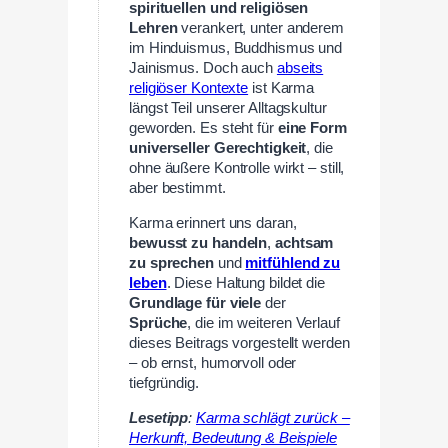
spirituellen und religiösen
Lehren
verankert, unter anderem
im Hinduismus, Buddhismus und
Jainismus. Doch auch
abseits
religiöser Kontexte
ist Karma
längst Teil unserer Alltagskultur
geworden. Es steht für
eine Form
universeller Gerechtigkeit
, die
ohne äußere Kontrolle wirkt – still,
aber bestimmt.
Karma erinnert uns daran,
bewusst zu handeln
,
achtsam
zu sprechen
und
mitfühlend zu
leben
. Diese Haltung bildet die
Grundlage für viele
der
Sprüche
, die im weiteren Verlauf
dieses Beitrags vorgestellt werden
– ob ernst, humorvoll oder
tiefgründig.
Lesetipp
:
Karma schlägt zurück –
Herkunft, Bedeutung & Beispiele