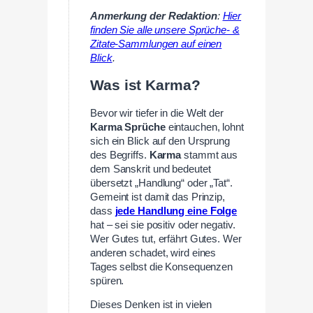
Anmerkung der Redaktion
:
Hier
finden Sie alle unsere Sprüche- &
Zitate-Sammlungen auf einen
Blick
.
Was ist Karma?
Bevor wir tiefer in die Welt der
Karma Sprüche
eintauchen, lohnt
sich ein Blick auf den Ursprung
des Begriffs.
Karma
stammt aus
dem Sanskrit und bedeutet
übersetzt „Handlung“ oder „Tat“.
Gemeint ist damit das Prinzip,
dass
jede Handlung eine Folge
hat – sei sie positiv oder negativ.
Wer Gutes tut, erfährt Gutes. Wer
anderen schadet, wird eines
Tages selbst die Konsequenzen
spüren.
Dieses Denken ist in vielen