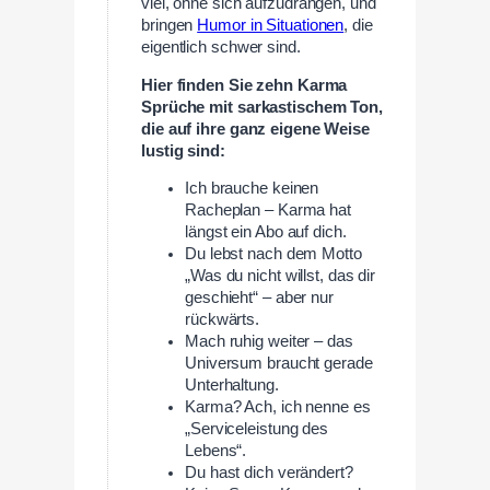
viel, ohne sich aufzudrängen, und
bringen
Humor in Situationen
, die
eigentlich schwer sind.
Hier finden Sie zehn Karma
Sprüche mit sarkastischem Ton,
die auf ihre ganz eigene Weise
lustig sind:
Ich brauche keinen
Racheplan – Karma hat
längst ein Abo auf dich.
Du lebst nach dem Motto
„Was du nicht willst, das dir
geschieht“ – aber nur
rückwärts.
Mach ruhig weiter – das
Universum braucht gerade
Unterhaltung.
Karma? Ach, ich nenne es
„Serviceleistung des
Lebens“.
Du hast dich verändert?