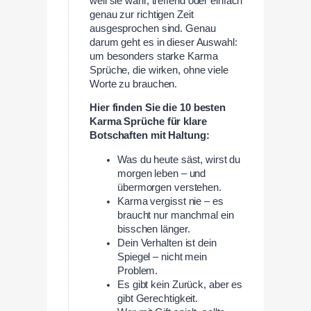
weil sie wahr, treffend oder einfach
genau zur richtigen Zeit
ausgesprochen sind. Genau
darum geht es in dieser Auswahl:
um besonders starke Karma
Sprüche, die wirken, ohne viele
Worte zu brauchen.
Hier finden Sie die 10 besten
Karma Sprüche für klare
Botschaften mit Haltung:
Was du heute säst, wirst du
morgen leben – und
übermorgen verstehen.
Karma vergisst nie – es
braucht nur manchmal ein
bisschen länger.
Dein Verhalten ist dein
Spiegel – nicht mein
Problem.
Es gibt kein Zurück, aber es
gibt Gerechtigkeit.