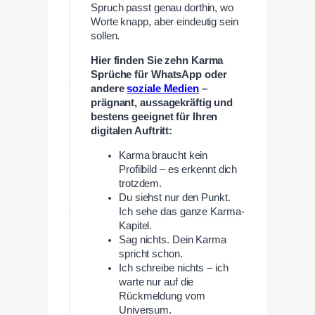
Spruch passt genau dorthin, wo
Worte knapp, aber eindeutig sein
sollen.
Hier finden Sie zehn Karma
Sprüche für WhatsApp oder
andere
soziale Medien
–
prägnant, aussagekräftig und
bestens geeignet für Ihren
digitalen Auftritt:
Karma braucht kein
Profilbild – es erkennt dich
trotzdem.
Du siehst nur den Punkt.
Ich sehe das ganze Karma-
Kapitel.
Sag nichts. Dein Karma
spricht schon.
Ich schreibe nichts – ich
warte nur auf die
Rückmeldung vom
Universum.