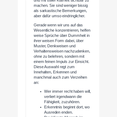
und mit stiller Klarheit sichtbar zu
machen. Sie sind weniger bissig
als sarkastische Bemerkungen,
aber dafür umso eindringlicher.
Gerade wenn wir uns auf das
Wesentliche konzentrieren, helfen
weise Sprüche über Dummheit in
ihrer weisen Form dabei, über
Muster, Denkweisen und
Verhaltensweisen nachzudenken,
ohne zu belehren, sondern mit
einem feinen Impuls zur Einsicht.
Diese Auswahl regt zum
Innehalten, Erkennen und
manchmal auch zum Verzeihen
an:
Wer immer recht haben will,
verliert irgendwann die
Fähigkeit, zuzuhören.
Erkenntnis beginnt dort, wo
Ausreden enden.