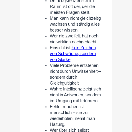
Der klügste Mensch im
Raum ist oft der, der die
meisten Fragen stellt.
Man kann nicht gleichzeitig
wachsen und ständig alles
besser wissen.
Wer nie zweifelt, hat noch
nie wirklich nachgedacht.
Einsicht ist
kein Zeichen
von Schwäche, sondern
von Stärke
.
Viele Probleme entstehen
nicht durch Unwissenheit –
sondern durch
Gleichgültigkeit.
Wahre Intelligenz zeigt sich
nicht in Antworten, sondern
im Umgang mit Irrtümern.
Fehler machen ist
menschlich – sie zu
wiederholen, nennt man
Haltung.
Wer über sich selbst