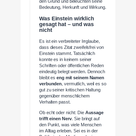
den Grund und beleuchten seine
Bedeutung, Herkunft und Wirkung.
Was Einstein wirklich
gesagt hat – und was
nicht
Es ist ein verbreiteter Irrglaube,
dass dieses Zitat zweifelsfrei von
Einstein stammt. Tatsächlich
konnte es in keinem seiner
Schriften oder öffentlichen Reden
eindeutig belegt werden. Dennoch
bleibt es
eng mit seinem Namen
verbunden
, vermutlich, weil es so
gut zu seiner kritischen Haltung
gegenüber menschlichem
Verhalten passt.
Ob echt oder nicht: Die
Aussage
trifft einen Nerv
. Sie bringt auf
den Punkt, was viele Menschen
im Alltag erleben. Sei es in der