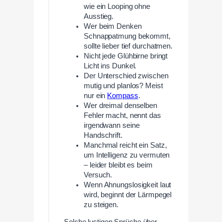
wie ein Looping ohne
Ausstieg.
Wer beim Denken
Schnappatmung bekommt,
sollte lieber tief durchatmen.
Nicht jede Glühbirne bringt
Licht ins Dunkel.
Der Unterschied zwischen
mutig und planlos? Meist
nur ein
Kompass
.
Wer dreimal denselben
Fehler macht, nennt das
irgendwann seine
Handschrift.
Manchmal reicht ein Satz,
um Intelligenz zu vermuten
– leider bleibt es beim
Versuch.
Wenn Ahnungslosigkeit laut
wird, beginnt der Lärmpegel
zu steigen.
Solche lustigen Sprüche über