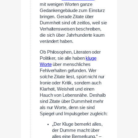
mit wenigen Worten ganze
Gedankengebäude zum Einsturz
bringen. Gerade Zitate über
Dummheit sind oft zeitlos, weil sie
Verhaltensweisen beschreiben,
die sich über Jahrhunderte kaum
verändert haben.
Ob Philosophen, Literaten oder
Politiker, sie alle haben
kluge
Worte
über menschliches
Fehlverhalten gefunden. Wer
solche Zitate liest, spürt nicht nur
Ironie oder Kritik, sondern auch
Klarheit, Weisheit und einen
Hauch von Lebensnähe. Deshalb
sind Zitate über Dummheit mehr
als nur Worte, denn sie sind
Spiegel und Impulsgeber zugleich:
„Der Kluge bemerkt alles,
der Dumme macht über
alles eine Bemerkung.“ –