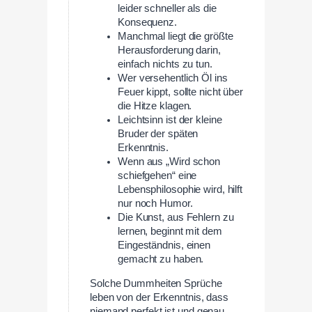
leider schneller als die
Konsequenz.
Manchmal liegt die größte
Herausforderung darin,
einfach nichts zu tun.
Wer versehentlich Öl ins
Feuer kippt, sollte nicht über
die Hitze klagen.
Leichtsinn ist der kleine
Bruder der späten
Erkenntnis.
Wenn aus „Wird schon
schiefgehen“ eine
Lebensphilosophie wird, hilft
nur noch Humor.
Die Kunst, aus Fehlern zu
lernen, beginnt mit dem
Eingeständnis, einen
gemacht zu haben.
Solche Dummheiten Sprüche
leben von der Erkenntnis, dass
niemand perfekt ist und genau