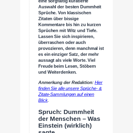
eine sorgfältig kuratierte
Auswahl der besten Dummheit
Sprüche. Von klassischen
Zitaten über bissige
Kommentare bis hin zu kurzen
Sprüchen mit Witz und Tiefe.
Lassen Sie sich inspirieren,
überraschen oder auch
provozieren, denn manchmal ist
es ein einziger Satz, der mehr
aussagt als viele Worte. Viel
Freude beim Lesen, Stöbern
und Weiterdenken.
Anmerkung der Redaktion
:
Hier
finden Sie alle unsere Sprüche- &
Zitate-Sammlungen auf einen
Blick
.
Spruch: Dummheit
der Menschen – Was
Einstein (wirklich)
sagte