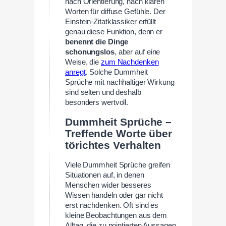
nach Orientierung, nach klaren
Worten für diffuse Gefühle. Der
Einstein-Zitatklassiker erfüllt
genau diese Funktion, denn er
benennt die Dinge
schonungslos
, aber auf eine
Weise, die
zum Nachdenken
anregt
. Solche Dummheit
Sprüche mit nachhaltiger Wirkung
sind selten und deshalb
besonders wertvoll.
Dummheit Sprüche –
Treffende Worte über
törichtes Verhalten
Viele Dummheit Sprüche greifen
Situationen auf, in denen
Menschen wider besseres
Wissen handeln oder gar nicht
erst nachdenken. Oft sind es
kleine Beobachtungen aus dem
Alltag, die zu pointierten Aussagen