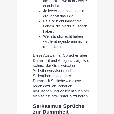
am besten, wo kein Zweifel
erlaubt ist.
Je leerer der Inhalt, desto
größer oft das Ego.
Es sind nicht immer die
Leisen, die nichts zu sagen
haben.
Wer ständig recht haben
will, lernt irgendwann nichts
mehr dazu.
Diese Auswahl an Sprüchen über
Dummheit und Arroganz zeigt, wie
schmal der Grat zwischen
Selbstbewusstsein und
Selbstüberschätzung ist.
Dummheit Sprüche wie diese
regen dazu an, genauer
hinzusehen und vielleicht auch bei
sich selbst bewusster hinzuhören.
Sarkasmus Sprüche
zur Dummheit –