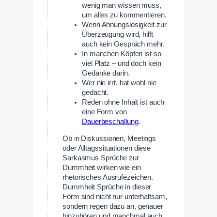
wenig man wissen muss,
um alles zu kommentieren.
Wenn Ahnungslosigkeit zur
Überzeugung wird, hilft
auch kein Gespräch mehr.
In manchen Köpfen ist so
viel Platz – und doch kein
Gedanke darin.
Wer nie irrt, hat wohl nie
gedacht.
Reden ohne Inhalt ist auch
eine Form von
Dauerbeschallung
.
Ob in Diskussionen, Meetings
oder Alltagssituationen diese
Sarkasmus Sprüche zur
Dummheit wirken wie ein
rhetorisches Ausrufezeichen.
Dummheit Sprüche in dieser
Form sind nicht nur unterhaltsam,
sondern regen dazu an, genauer
hinzuhören und manchmal auch