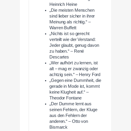
Heinrich Heine
„Die meisten Menschen
sind lieber sicher in ihrer
Meinung als richtig.“ –
Warren Buffett
„Nichts ist so gerecht
verteilt wie der Verstand:
Jeder glaubt, genug davon
zu haben.“ – René
Descartes
„Wer aufhört zu lernen, ist
alt – mag er zwanzig oder
achtzig sein.“ – Henry Ford
„Gegen eine Dummheit, die
gerade in Mode ist, kommt
keine Klugheit auf.“ –
Theodor Fontane
„Der Dumme lernt aus
seinen Fehlern, der Kluge
aus den Fehlern der
anderen.“ – Otto von
Bismarck