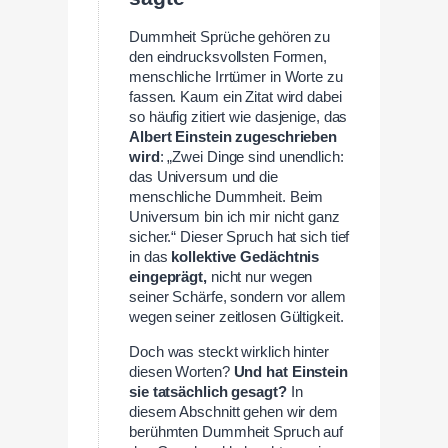
Dummheit Sprüche gehören zu
den eindrucksvollsten Formen,
menschliche Irrtümer in Worte zu
fassen. Kaum ein Zitat wird dabei
so häufig zitiert wie dasjenige, das
Albert Einstein zugeschrieben
wird
: „Zwei Dinge sind unendlich:
das Universum und die
menschliche Dummheit. Beim
Universum bin ich mir nicht ganz
sicher.“ Dieser Spruch hat sich tief
in das
kollektive Gedächtnis
eingeprägt,
nicht nur wegen
seiner Schärfe, sondern vor allem
wegen seiner zeitlosen Gültigkeit.
Doch was steckt wirklich hinter
diesen Worten?
Und hat Einstein
sie tatsächlich gesagt?
In
diesem Abschnitt gehen wir dem
berühmten Dummheit Spruch auf