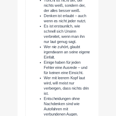
Töricht ist nicht der, der
nichts weiß, sondern der,
der alles besser weiß.
Denken ist erlaubt – auch
wenn es nicht jeder nutzt.
Es ist erstaunlich, wie
schnell sich Unsinn
verbreitet, wenn man ihn
nur laut genug sagt.
Wer nie zuhört, glaubt
irgendwann an seine eigene
Einfalt.
Einige haben für jeden
Fehler eine Ausrede – und
für keinen eine Einsicht.
Wer mit leerem Kopf laut
wird, will meist nur
verbergen, dass nichts drin
ist.
Entscheidungen ohne
Nachdenken sind wie
Autofahren mit
verbundenen Augen.