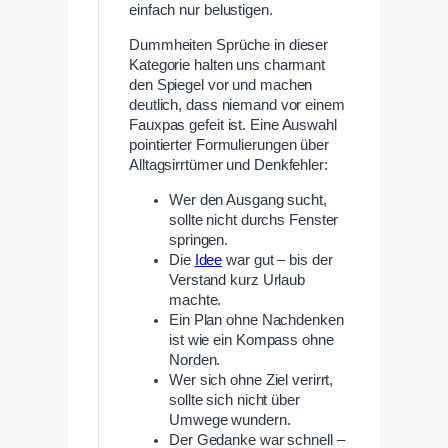
einfach nur belustigen.
Dummheiten Sprüche in dieser
Kategorie halten uns charmant
den Spiegel vor und machen
deutlich, dass niemand vor einem
Fauxpas gefeit ist. Eine Auswahl
pointierter Formulierungen über
Alltagsirrtümer und Denkfehler:
Wer den Ausgang sucht,
sollte nicht durchs Fenster
springen.
Die
Idee
war gut – bis der
Verstand kurz Urlaub
machte.
Ein Plan ohne Nachdenken
ist wie ein Kompass ohne
Norden.
Wer sich ohne Ziel verirrt,
sollte sich nicht über
Umwege wundern.
Der Gedanke war schnell –