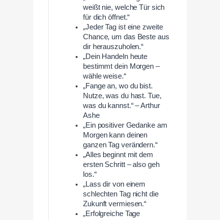
weißt nie, welche Tür sich
für dich öffnet.“
„Jeder Tag ist eine zweite
Chance, um das Beste aus
dir herauszuholen.“
„Dein Handeln heute
bestimmt dein Morgen –
wähle weise.“
„Fange an, wo du bist.
Nutze, was du hast. Tue,
was du kannst.“ – Arthur
Ashe
„Ein positiver Gedanke am
Morgen kann deinen
ganzen Tag verändern.“
„Alles beginnt mit dem
ersten Schritt – also geh
los.“
„Lass dir von einem
schlechten Tag nicht die
Zukunft vermiesen.“
„Erfolgreiche Tage