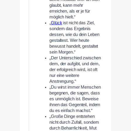
glaubt, kann mehr
erreichen, als er je für
möglich hielt.“
„
Glück
ist nicht das Ziel,
sondern das Ergebnis
dessen, wie du dein Leben
gestaltest. Wer heute
bewusst handelt, gestaltet
sein Morgen.“
„Der Unterschied zwischen
dem, der aufgibt, und dem,
der erfolgreich wird, ist oft
nur eine weitere
Anstrengung.“
„Du wirst immer Menschen
begegnen, die sagen, dass
es unmöglich ist. Beweise
ihnen das Gegenteil, indem
du es einfach machst.“
„Große Dinge entstehen
nicht durch Zufall, sondern
durch Beharrlichkeit, Mut