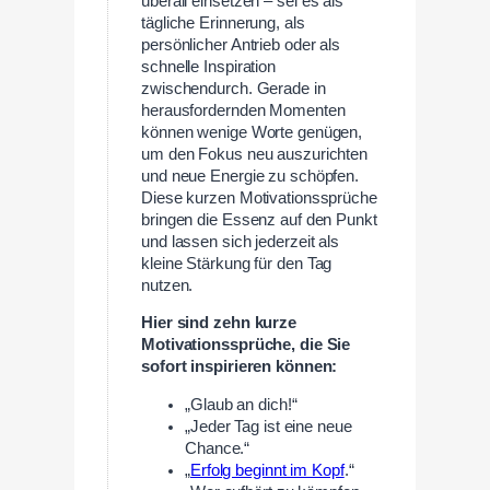
überall einsetzen – sei es als
tägliche Erinnerung, als
persönlicher Antrieb oder als
schnelle Inspiration
zwischendurch. Gerade in
herausfordernden Momenten
können wenige Worte genügen,
um den Fokus neu auszurichten
und neue Energie zu schöpfen.
Diese kurzen Motivationssprüche
bringen die Essenz auf den Punkt
und lassen sich jederzeit als
kleine Stärkung für den Tag
nutzen.
Hier sind zehn kurze
Motivationssprüche, die Sie
sofort inspirieren können:
„Glaub an dich!“
„Jeder Tag ist eine neue
Chance.“
„
Erfolg beginnt im Kopf
.“