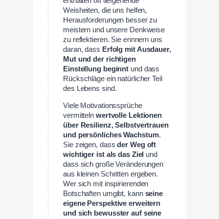
enthalten oft tiefgehende
Weisheiten, die uns helfen,
Herausforderungen besser zu
meistern und unsere Denkweise
zu reflektieren. Sie erinnern uns
daran, dass
Erfolg mit Ausdauer,
Mut und der richtigen
Einstellung beginnt
und dass
Rückschläge ein natürlicher Teil
des Lebens sind.
Viele Motivationssprüche
vermitteln
wertvolle Lektionen
über Resilienz, Selbstvertrauen
und persönliches Wachstum
.
Sie zeigen, dass
der Weg oft
wichtiger ist als das Ziel
und
dass sich große Veränderungen
aus kleinen Schritten ergeben.
Wer sich mit inspirierenden
Botschaften umgibt, kann
seine
eigene Perspektive erweitern
und sich bewusster auf seine