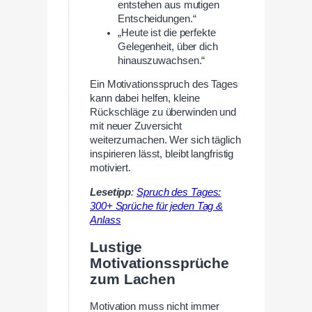
entstehen aus mutigen
Entscheidungen.“
„Heute ist die perfekte
Gelegenheit, über dich
hinauszuwachsen.“
Ein Motivationsspruch des Tages
kann dabei helfen, kleine
Rückschläge zu überwinden und
mit neuer Zuversicht
weiterzumachen. Wer sich täglich
inspirieren lässt, bleibt langfristig
motiviert.
Lesetipp
:
Spruch des Tages:
300+ Sprüche für jeden Tag &
Anlass
Lustige
Motivationssprüche
zum Lachen
Motivation muss nicht immer