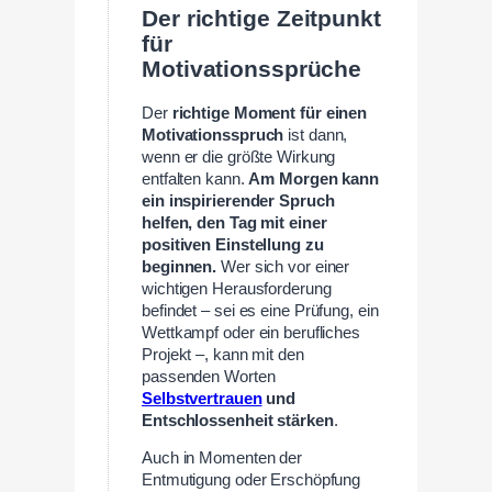
Der richtige Zeitpunkt
für
Motivationssprüche
Der
richtige Moment für einen
Motivationsspruch
ist dann,
wenn er die größte Wirkung
entfalten kann.
Am Morgen kann
ein inspirierender Spruch
helfen, den Tag mit einer
positiven Einstellung zu
beginnen.
Wer sich vor einer
wichtigen Herausforderung
befindet – sei es eine Prüfung, ein
Wettkampf oder ein berufliches
Projekt –, kann mit den
passenden Worten
Selbstvertrauen
und
Entschlossenheit stärken
.
Auch in Momenten der
Entmutigung oder Erschöpfung