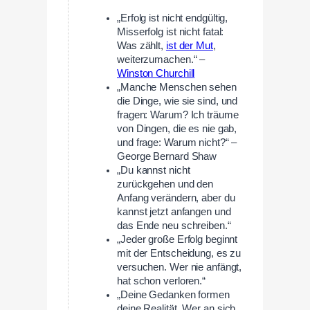
„Erfolg ist nicht endgültig,
Misserfolg ist nicht fatal:
Was zählt,
ist der Mut
,
weiterzumachen.“ –
Winston Churchill
„Manche Menschen sehen
die Dinge, wie sie sind, und
fragen: Warum? Ich träume
von Dingen, die es nie gab,
und frage: Warum nicht?“ –
George Bernard Shaw
„Du kannst nicht
zurückgehen und den
Anfang verändern, aber du
kannst jetzt anfangen und
das Ende neu schreiben.“
„Jeder große Erfolg beginnt
mit der Entscheidung, es zu
versuchen. Wer nie anfängt,
hat schon verloren.“
„Deine Gedanken formen
deine Realität. Wer an sich