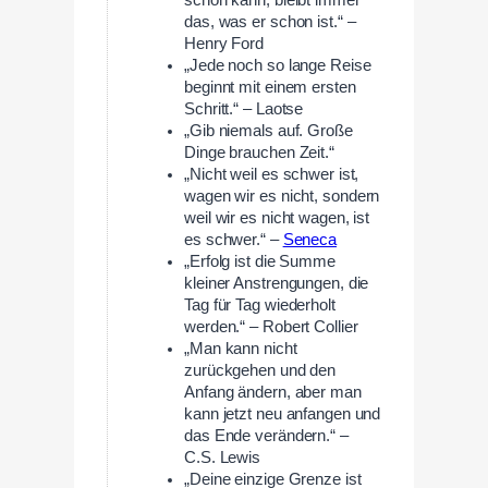
schon kann, bleibt immer
das, was er schon ist.“ –
Henry Ford
„Jede noch so lange Reise
beginnt mit einem ersten
Schritt.“ – Laotse
„Gib niemals auf. Große
Dinge brauchen Zeit.“
„Nicht weil es schwer ist,
wagen wir es nicht, sondern
weil wir es nicht wagen, ist
es schwer.“ –
Seneca
„Erfolg ist die Summe
kleiner Anstrengungen, die
Tag für Tag wiederholt
werden.“ – Robert Collier
„Man kann nicht
zurückgehen und den
Anfang ändern, aber man
kann jetzt neu anfangen und
das Ende verändern.“ –
C.S. Lewis
„Deine einzige Grenze ist