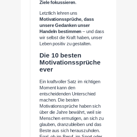
Ziele fokussieren
.
Letztlich lehren uns
Motivationssprüche, dass
unsere Gedanken unser
Handeln bestimmen
– und dass
wir selbst die Kraft haben, unser
Leben positiv zu gestalten.
Die 10 besten
Motivationssprüche
ever
Ein kraftvoller Satz im richtigen
Moment kann den
entscheidenden Unterschied
machen. Die besten
Motivationssprüche haben sich
über die Jahre bewährt, weil sie
Menschen ermutigen, an sich zu
glauben, dranzubleiben und das
Beste aus sich herauszuholen.
Egal, ob im Beruf, im Sport oder