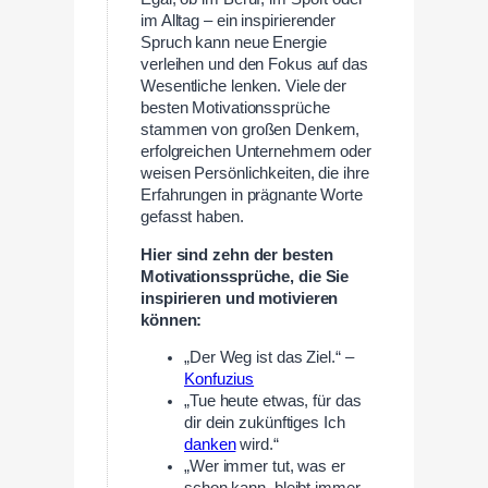
im Alltag – ein inspirierender
Spruch kann neue Energie
verleihen und den Fokus auf das
Wesentliche lenken. Viele der
besten Motivationssprüche
stammen von großen Denkern,
erfolgreichen Unternehmern oder
weisen Persönlichkeiten, die ihre
Erfahrungen in prägnante Worte
gefasst haben.
Hier sind zehn der besten
Motivationssprüche, die Sie
inspirieren und motivieren
können:
„Der Weg ist das Ziel.“ –
Konfuzius
„Tue heute etwas, für das
dir dein zukünftiges Ich
danken
wird.“
„Wer immer tut, was er