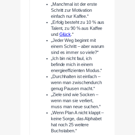
„Manchmal ist der erste
Schritt zur Motivation
einfach nur Kaffee.“
„Erfolg besteht zu 10 % aus
Talent, zu 90 % aus Kaffee
und
Glück
.“
„Jeder Weg beginnt mit
einem Schritt – aber warum
sind es immer so viele?“
„Ich bin nicht faul, ich
befinde mich in einem
energieeffizienten Modus.“
„Durchhalten ist einfach –
wenn man zwischendurch
genug Pausen macht.“
„Ziele sind wie Socken –
wenn man sie verliert,
muss man neue suchen.“
„Wenn Plan A nicht klappt –
keine Sorge, das Alphabet
hat noch 25 weitere
Buchstaben.“