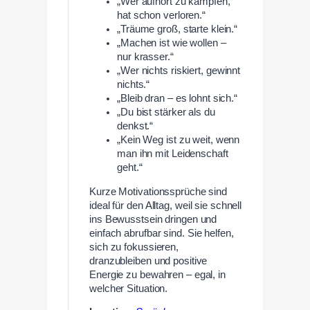
„Wer aufhört zu kämpfen,
hat schon verloren.“
„Träume groß, starte klein.“
„Machen ist wie wollen –
nur krasser.“
„Wer nichts riskiert, gewinnt
nichts.“
„Bleib dran – es lohnt sich.“
„Du bist stärker als du
denkst.“
„Kein Weg ist zu weit, wenn
man ihn mit Leidenschaft
geht.“
Kurze Motivationssprüche sind
ideal für den Alltag, weil sie schnell
ins Bewusstsein dringen und
einfach abrufbar sind. Sie helfen,
sich zu fokussieren,
dranzubleiben und positive
Energie zu bewahren – egal, in
welcher Situation.