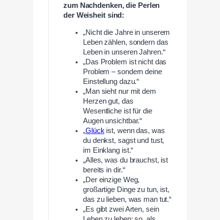
zum Nachdenken, die Perlen
der Weisheit sind:
„Nicht die Jahre in unserem
Leben zählen, sondern das
Leben in unseren Jahren.“
„Das Problem ist nicht das
Problem – sondern deine
Einstellung dazu.“
„Man sieht nur mit dem
Herzen gut, das
Wesentliche ist für die
Augen unsichtbar.“
„
Glück
ist, wenn das, was
du denkst, sagst und tust,
im Einklang ist.“
„Alles, was du brauchst, ist
bereits in dir.“
„Der einzige Weg,
großartige Dinge zu tun, ist,
das zu lieben, was man tut.“
„Es gibt zwei Arten, sein
Leben zu leben: so, als