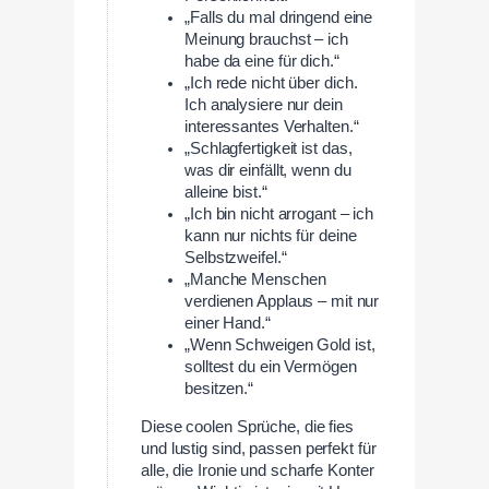
„Falls du mal dringend eine
Meinung brauchst – ich
habe da eine für dich.“
„Ich rede nicht über dich.
Ich analysiere nur dein
interessantes Verhalten.“
„Schlagfertigkeit ist das,
was dir einfällt, wenn du
alleine bist.“
„Ich bin nicht arrogant – ich
kann nur nichts für deine
Selbstzweifel.“
„Manche Menschen
verdienen Applaus – mit nur
einer Hand.“
„Wenn Schweigen Gold ist,
solltest du ein Vermögen
besitzen.“
Diese coolen Sprüche, die fies
und lustig sind, passen perfekt für
alle, die Ironie und scharfe Konter