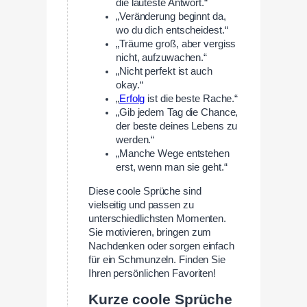
die lauteste Antwort.“
„Veränderung beginnt da,
wo du dich entscheidest.“
„Träume groß, aber vergiss
nicht, aufzuwachen.“
„Nicht perfekt ist auch
okay.“
„
Erfolg
ist die beste Rache.“
„Gib jedem Tag die Chance,
der beste deines Lebens zu
werden.“
„Manche Wege entstehen
erst, wenn man sie geht.“
Diese coole Sprüche sind
vielseitig und passen zu
unterschiedlichsten Momenten.
Sie motivieren, bringen zum
Nachdenken oder sorgen einfach
für ein Schmunzeln. Finden Sie
Ihren persönlichen Favoriten!
Kurze coole Sprüche