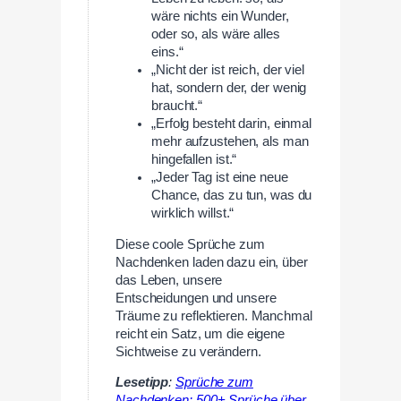
wäre nichts ein Wunder,
oder so, als wäre alles
eins.“
„Nicht der ist reich, der viel
hat, sondern der, der wenig
braucht.“
„Erfolg besteht darin, einmal
mehr aufzustehen, als man
hingefallen ist.“
„Jeder Tag ist eine neue
Chance, das zu tun, was du
wirklich willst.“
Diese coole Sprüche zum
Nachdenken laden dazu ein, über
das Leben, unsere
Entscheidungen und unsere
Träume zu reflektieren. Manchmal
reicht ein Satz, um die eigene
Sichtweise zu verändern.
Lesetipp
:
Sprüche zum
Nachdenken: 500+ Sprüche über