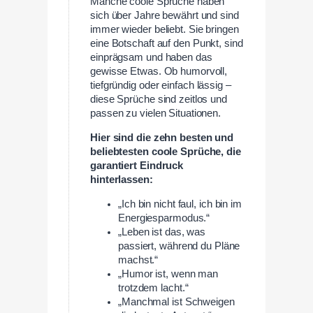
Manche coole Sprüche haben
sich über Jahre bewährt und sind
immer wieder beliebt. Sie bringen
eine Botschaft auf den Punkt, sind
einprägsam und haben das
gewisse Etwas. Ob humorvoll,
tiefgründig oder einfach lässig –
diese Sprüche sind zeitlos und
passen zu vielen Situationen.
Hier sind die zehn besten und
beliebtesten coole Sprüche, die
garantiert Eindruck
hinterlassen:
„Ich bin nicht faul, ich bin im
Energiesparmodus.“
„Leben ist das, was
passiert, während du Pläne
machst.“
„Humor ist, wenn man
trotzdem lacht.“
„Manchmal ist Schweigen