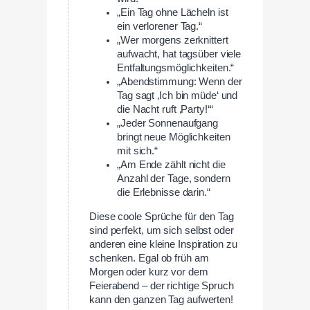
„Ein Tag ohne Lächeln ist
ein verlorener Tag.“
„Wer morgens zerknittert
aufwacht, hat tagsüber viele
Entfaltungsmöglichkeiten.“
„Abendstimmung: Wenn der
Tag sagt ‚Ich bin müde‘ und
die Nacht ruft ‚Party!‘“
„Jeder Sonnenaufgang
bringt neue Möglichkeiten
mit sich.“
„Am Ende zählt nicht die
Anzahl der Tage, sondern
die Erlebnisse darin.“
Diese coole Sprüche für den Tag
sind perfekt, um sich selbst oder
anderen eine kleine Inspiration zu
schenken. Egal ob früh am
Morgen oder kurz vor dem
Feierabend – der richtige Spruch
kann den ganzen Tag aufwerten!