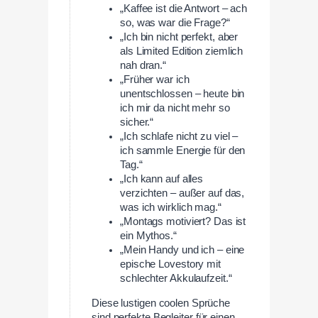
„Kaffee ist die Antwort – ach
so, was war die Frage?“
„Ich bin nicht perfekt, aber
als Limited Edition ziemlich
nah dran.“
„Früher war ich
unentschlossen – heute bin
ich mir da nicht mehr so
sicher.“
„Ich schlafe nicht zu viel –
ich sammle Energie für den
Tag.“
„Ich kann auf alles
verzichten – außer auf das,
was ich wirklich mag.“
„Montags motiviert? Das ist
ein Mythos.“
„Mein Handy und ich – eine
epische Lovestory mit
schlechter Akkulaufzeit.“
Diese lustigen coolen Sprüche
sind perfekte Begleiter für einen