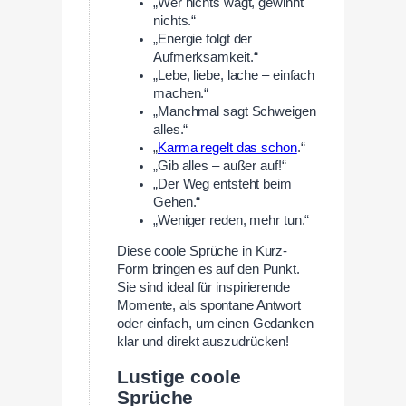
„Wer nichts wagt, gewinnt
nichts.“
„Energie folgt der
Aufmerksamkeit.“
„Lebe, liebe, lache – einfach
machen.“
„Manchmal sagt Schweigen
alles.“
„
Karma regelt das schon
.“
„Gib alles – außer auf!“
„Der Weg entsteht beim
Gehen.“
„Weniger reden, mehr tun.“
Diese coole Sprüche in Kurz-
Form bringen es auf den Punkt.
Sie sind ideal für inspirierende
Momente, als spontane Antwort
oder einfach, um einen Gedanken
klar und direkt auszudrücken!
Lustige coole
Sprüche