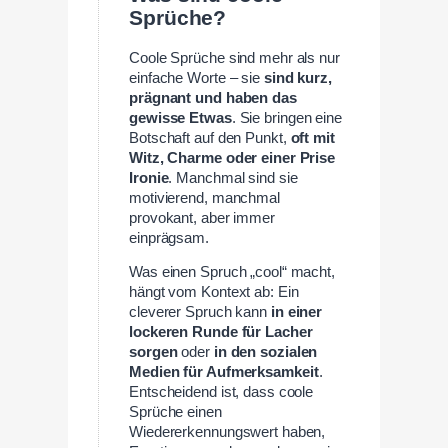
Sprüche?
Coole Sprüche sind mehr als nur
einfache Worte – sie
sind kurz,
prägnant und haben das
gewisse Etwas
. Sie bringen eine
Botschaft auf den Punkt,
oft mit
Witz, Charme oder einer Prise
Ironie
. Manchmal sind sie
motivierend, manchmal
provokant, aber immer
einprägsam.
Was einen Spruch „cool“ macht,
hängt vom Kontext ab: Ein
cleverer Spruch kann
in einer
lockeren Runde für Lacher
sorgen
oder
in den sozialen
Medien für Aufmerksamkeit
.
Entscheidend ist, dass coole
Sprüche einen
Wiedererkennungswert haben,