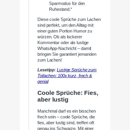
Sparmodus für den
Ruhestand.“
Diese coole Sprüche zum Lachen
sind perfekt, um den Alltag mit
einer guten Portion Humor zu
würzen. Ob als lockerer
Kommentar oder als lustige
WhatsApp-Nachricht – damit
bringen Sie garantiert jemanden
zum Lachen!
Lesetipp
:
Lustige Sprüche zum
Totlachen: 100x kurz, frech &
genial
Coole Sprüche: Fies,
aber lustig
Manchmal darf es ein bisschen
frech sein – coole Sprüche, die
fies, aber lustig sind, treffen oft
genau ins Schwarze. Mit einer