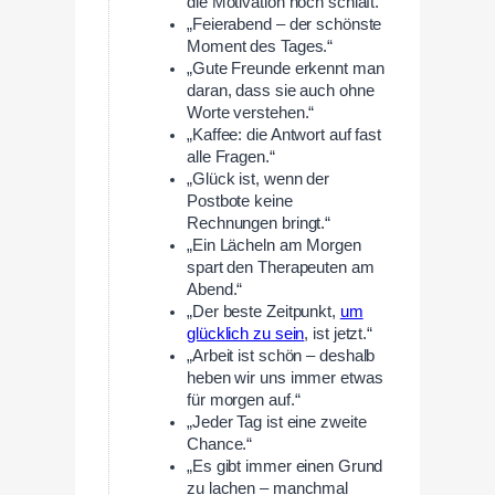
die Motivation noch schläft.“
„Feierabend – der schönste
Moment des Tages.“
„Gute Freunde erkennt man
daran, dass sie auch ohne
Worte verstehen.“
„Kaffee: die Antwort auf fast
alle Fragen.“
„Glück ist, wenn der
Postbote keine
Rechnungen bringt.“
„Ein Lächeln am Morgen
spart den Therapeuten am
Abend.“
„Der beste Zeitpunkt,
um
glücklich zu sein
, ist jetzt.“
„Arbeit ist schön – deshalb
heben wir uns immer etwas
für morgen auf.“
„Jeder Tag ist eine zweite
Chance.“
„Es gibt immer einen Grund
zu lachen – manchmal