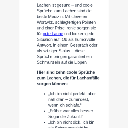
Lachen ist gesund – und coole
Sprüche zum Lachen sind die
beste Medizin. Mit cleverem
Wortwitz, schlagfertigen Pointen
und einer Prise Ironie sorgen sie
für
gute Laune
und lockern jede
Situation auf. Ob als humorvolle
Antwort, in einem Gespräch oder
als witziger Status – diese
Sprüche bringen garantiert ein
Schmunzeln auf die Lippen.
Hier sind zehn coole Sprüche
zum Lachen, die für Lachanfälle
sorgen können:
„Ich bin nicht perfekt, aber
nah dran – zumindest,
wenn ich schlafe.“
„Früher war alles besser.
Sogar die Zukunft!“
„Ich bin nicht dick, ich bin
ein Schwergewicht im