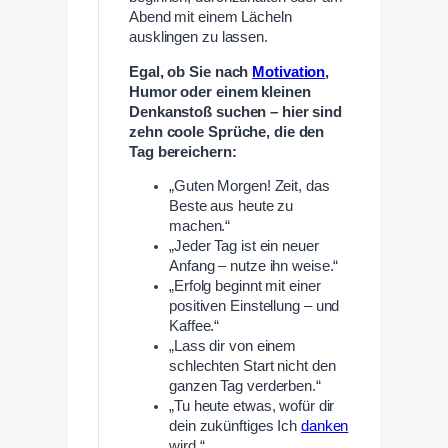
Abend mit einem Lächeln
ausklingen zu lassen.
Egal, ob Sie nach
Motivation
,
Humor oder einem kleinen
Denkanstoß suchen – hier sind
zehn coole Sprüche, die den
Tag bereichern:
„Guten Morgen! Zeit, das
Beste aus heute zu
machen.“
„Jeder Tag ist ein neuer
Anfang – nutze ihn weise.“
„Erfolg beginnt mit einer
positiven Einstellung – und
Kaffee.“
„Lass dir von einem
schlechten Start nicht den
ganzen Tag verderben.“
„Tu heute etwas, wofür dir
dein zukünftiges Ich
danken
wird.“