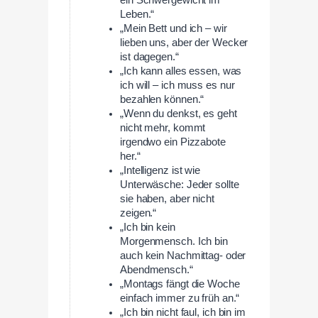
Leben.“
„Mein Bett und ich – wir
lieben uns, aber der Wecker
ist dagegen.“
„Ich kann alles essen, was
ich will – ich muss es nur
bezahlen können.“
„Wenn du denkst, es geht
nicht mehr, kommt
irgendwo ein Pizzabote
her.“
„Intelligenz ist wie
Unterwäsche: Jeder sollte
sie haben, aber nicht
zeigen.“
„Ich bin kein
Morgenmensch. Ich bin
auch kein Nachmittag- oder
Abendmensch.“
„Montags fängt die Woche
einfach immer zu früh an.“
„Ich bin nicht faul, ich bin im