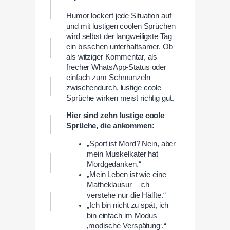
Humor lockert jede Situation auf –
und mit lustigen coolen Sprüchen
wird selbst der langweiligste Tag
ein bisschen unterhaltsamer. Ob
als witziger Kommentar, als
frecher WhatsApp-Status oder
einfach zum Schmunzeln
zwischendurch, lustige coole
Sprüche wirken meist richtig gut.
Hier sind zehn lustige coole
Sprüche, die ankommen:
„Sport ist Mord? Nein, aber
mein Muskelkater hat
Mordgedanken.“
„Mein Leben ist wie eine
Matheklausur – ich
verstehe nur die Hälfte.“
„Ich bin nicht zu spät, ich
bin einfach im Modus
‚modische Verspätung‘.“