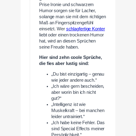
Prise Ironie und schwarzem
Humor sorgen sie für Lacher,
solange man sie mit dem richtigen
Maß an Fingerspitzengefühl
einsetzt. Wer
schlagfertige Konter
liebt oder einen trockenen Humor
hat, wird an diesen Sprüchen
seine Freude haben.
Hier sind zehn coole Sprüche,
die fies aber lustig sind:
„Du bist einzigartig – genau
wie jeder andere auch.“
„Ich wäre gern bescheiden,
aber worin bin ich nicht
gut?“
„Intelligenz ist wie
Muskelkraft – bei manchen
leider untrainiert.“
„Ich habe keine Fehler. Das
sind Special Effects meiner
Persönlichkeit.“