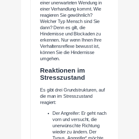
einer unerwarteten Wendung in
einer Verhandlung kommt. Wie
reagieren Sie gewöhnlich?
Welcher Typ Mensch sind Sie
dann? Denn es gilt, die
Hindernisse und Blockaden zu
erkennen. Nur wenn Ihnen Ihre
Verhaltensreflexe bewusst ist,
können Sie die Hindernisse
umgehen.
Reaktionen im
Stresszustand
Es gibt drei Grundstrukturen, auf
die man im Stresszustand
reagiert:
Der Angreifer: Er geht nach
vorn und versucht, die
unerwünschte Richtung
wieder zu ändern. Der
Typus „Angreifer“ möchte