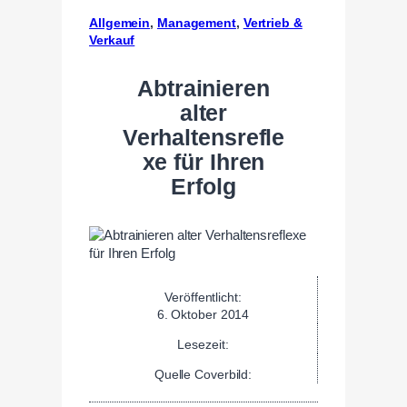
Allgemein
, 
Management
, 
Vertrieb &
Verkauf
Abtrainieren
alter
Verhaltensrefle
xe für Ihren
Erfolg
Veröffentlicht:
6. Oktober 2014
Lesezeit:
Quelle Coverbild: