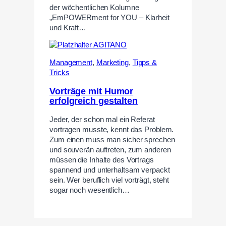
der wöchentlichen Kolumne
„EmPOWERment for YOU – Klarheit
und Kraft…
Management
,
Marketing
,
Tipps &
Tricks
Vorträge mit Humor
erfolgreich gestalten
Jeder, der schon mal ein Referat
vortragen musste, kennt das Problem.
Zum einen muss man sicher sprechen
und souverän auftreten, zum anderen
müssen die Inhalte des Vortrags
spannend und unterhaltsam verpackt
sein. Wer beruflich viel vorträgt, steht
sogar noch wesentlich…