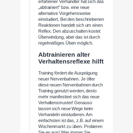
erfahrener Verhandler hat sich das
„abtrainiert“ bzw. eine neue
alternative Vorgehensweise
einstudiert. Bei den beschriebenen
Reaktionen handelt sich um einen
Reflex. Den abzuschalten kostet
Überwindung, aber das ist durch
regelmäßiges Üben möglich.
Abtrainieren alter
Verhaltensreflexe hilft
Training fördert die Ausprägung
neuer Nervenbahnen. Je öfter
diese neuen Nervenbahnen durch
Training genutzt werden, desto
mehr manifestiert sich das neue
Verhaltensmuster! Genauso
lassen sich neue Wege beim
Verhandeln einstudieren. Am
einfachsten ist das, z.B. auf einem
Wochenmarkt zu üben. Probieren
Sie es aus! Was immer Sie