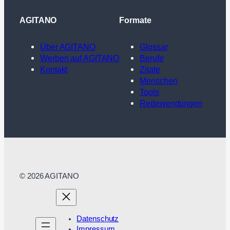
AGITANO
Formate
Über AGITANO
Glossar
Werben auf AGITANO
Berufe
Kontakt
Zitate
Menschen
Tools
Redewendungen
© 2026 AGITANO
Datenschutz
Impressum