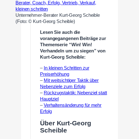
Unternehmer-Berater Kurt-Georg Scheible
(Foto: © Kurt-Georg Scheible)
Lesen Sie auch die
vorangegangenen Beiträge zur
Themenserie “Win! Win!
Verhandeln um zu siegen” von
Kurt-Georg Scheible:
–
In kleinen Schritten zur
Preiserhöhung
–
Mit weitsichtiger Taktik über
Nebenziele zum Erfolg
–
Rückzugstaktik: Nebenziel statt
Hauptziel
–
Verhaltensänderung für mehr
Erfolg
Über Kurt-Georg
Scheible