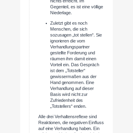
nichts erreicht. Im
Gegenteil, es ist eine völlige
Niederlage.
Zuletzt gibt es noch
Menschen, die sich
sozusagen „tot stellen“. Sie
ignorieren die vom
Verhandlungspartner
gestellte Forderung und
räumen ihm damit einen
Vorteil ein. Das Gespräch
ist dem „Totsteller“
gewissermaßen aus der
Hand genommen. Eine
Verhandlung auf dieser
Basis wird nicht zur
Zufriedenheit des
„Totstellers“ enden.
Alle drei Verhaltensreflexe sind
Reaktionen, die negativen Einfluss
auf eine Verhandlung haben. Ein