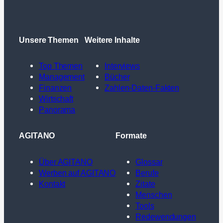
Unsere Themen
Weitere Inhalte
Top Themen
Interviews
Management
Bücher
Finanzen
Zahlen-Daten-Fakten
Wirtschaft
Panorama
AGITANO
Formate
Über AGITANO
Glossar
Werben auf AGITANO
Berufe
Kontakt
Zitate
Menschen
Tools
Redewendungen