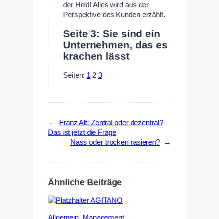
der Held! Alles wird aus der
Perspektive des Kunden erzählt.
Seite 3: Sie sind ein
Unternehmen, das es
krachen lässt
Seiten:
1
2
3
←
Franz Alt: Zentral oder dezentral?
Das ist jetzt die Frage
Nass oder trocken rasieren?
→
Ähnliche Beiträge
Allgemein
,
Management