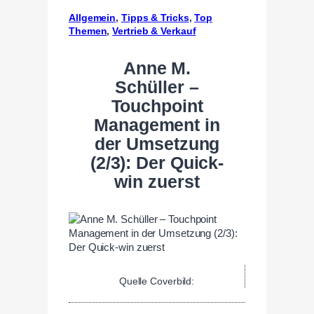
Allgemein
, 
Tipps & Tricks
, 
Top
Themen
, 
Vertrieb & Verkauf
Anne M.
Schüller –
Touchpoint
Management in
der Umsetzung
(2/3): Der Quick-
win zuerst
Quelle Coverbild: