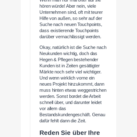
Wenn man nur mal öfter auf sie
hören würde! Aber nein, viele
Unternehmen sind, oft mit teurer
Hilfe von außen, so sehr auf der
Suche nach neuen Touchpoints,
dass existierende Touchpoints
darüber vernachlässigt werden.
Okay, natürlich ist die Suche nach
Neukunden wichtig, doch das
Hegen & Pflegen bestehender
Kunden ist in Zeiten gesättigter
Märkte noch sehr viel wichtiger.
Und wenn wirklich vorne ein
neues Projekt hinzukommt, dann
muss hinten etwas weggestrichen
werden. Sonst bordet die Arbeit
schnell über, und darunter leidet
vor allem das
Bestandskundengeschäft. Genau
dafür fehlt dann die Zeit.
Reden Sie über Ihre