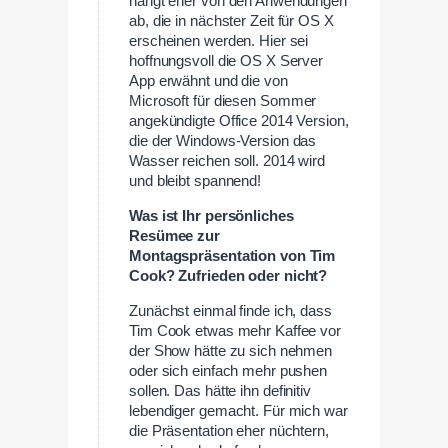
hängt eher von den Anwendungen
ab, die in nächster Zeit für OS X
erscheinen werden. Hier sei
hoffnungsvoll die OS X Server
App erwähnt und die von
Microsoft für diesen Sommer
angekündigte Office 2014 Version,
die der Windows-Version das
Wasser reichen soll. 2014 wird
und bleibt spannend!
Was ist Ihr persönliches
Resümee zur
Montagspräsentation von Tim
Cook? Zufrieden oder nicht?
Zunächst einmal finde ich, dass
Tim Cook etwas mehr Kaffee vor
der Show hätte zu sich nehmen
oder sich einfach mehr pushen
sollen. Das hätte ihn definitiv
lebendiger gemacht. Für mich war
die Präsentation eher nüchtern,