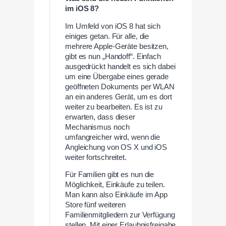
im iOS 8?
Im Umfeld von iOS 8 hat sich
einiges getan. Für alle, die
mehrere Apple-Geräte besitzen,
gibt es nun „Handoff“. Einfach
ausgedrückt handelt es sich dabei
um eine Übergabe eines gerade
geöffneten Dokuments per WLAN
an ein anderes Gerät, um es dort
weiter zu bearbeiten. Es ist zu
erwarten, dass dieser
Mechanismus noch
umfangreicher wird, wenn die
Angleichung von OS X und iOS
weiter fortschreitet.
Für Familien gibt es nun die
Möglichkeit, Einkäufe zu teilen.
Man kann also Einkäufe im App
Store fünf weiteren
Familienmitgliedern zur Verfügung
stellen. Mit einer Erlaubnisfreigabe