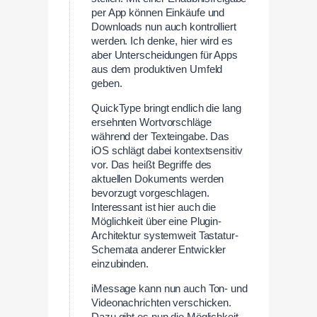
per App können Einkäufe und
Downloads nun auch kontrolliert
werden. Ich denke, hier wird es
aber Unterscheidungen für Apps
aus dem produktiven Umfeld
geben.
QuickType bringt endlich die lang
ersehnten Wortvorschläge
während der Texteingabe. Das
iOS schlägt dabei kontextsensitiv
vor. Das heißt Begriffe des
aktuellen Dokuments werden
bevorzugt vorgeschlagen.
Interessant ist hier auch die
Möglichkeit über eine Plugin-
Architektur systemweit Tastatur-
Schemata anderer Entwickler
einzubinden.
iMessage kann nun auch Ton- und
Videonachrichten verschicken.
Dazu gibt es nun die Möglichkeit,