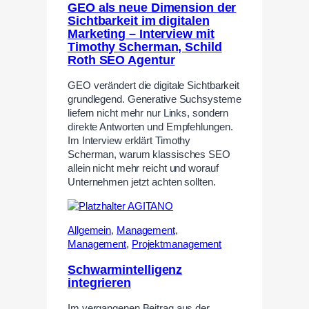
GEO als neue Dimension der
Sichtbarkeit im digitalen
Marketing – Interview mit
Timothy Scherman, Schild
Roth SEO Agentur
GEO verändert die digitale Sichtbarkeit
grundlegend. Generative Suchsysteme
liefern nicht mehr nur Links, sondern
direkte Antworten und Empfehlungen.
Im Interview erklärt Timothy
Scherman, warum klassisches SEO
allein nicht mehr reicht und worauf
Unternehmen jetzt achten sollten.
Allgemein
,
Management
,
Management
,
Projektmanagement
Schwarmintelligenz
integrieren
Im vergangenen Beitrag aus der