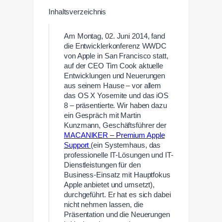
Inhaltsverzeichnis
Am Montag, 02. Juni 2014, fand
die Entwicklerkonferenz WWDC
von Apple in San Francisco statt,
auf der CEO Tim Cook aktuelle
Entwicklungen und Neuerungen
aus seinem Hause – vor allem
das OS X Yosemite und das iOS
8 – präsentierte. Wir haben dazu
ein Gespräch mit Martin
Kunzmann, Geschäftsführer der
MACANIKER – Premium Apple
Support
(ein Systemhaus, das
professionelle IT-Lösungen und IT-
Dienstleistungen für den
Business-Einsatz mit Hauptfokus
Apple anbietet und umsetzt),
durchgeführt. Er hat es sich dabei
nicht nehmen lassen, die
Präsentation und die Neuerungen