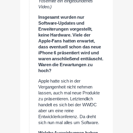
Yosemite ein eingebundenes
Video.)
Insgesamt wurden nur
Software-Updates und
Erweiterungen vorgestellt,
keine Hardware. Viele der
Apple-Fans hatten erwartet,
dass eventuell schon das neue
iPhone 6 präsentiert wird und
waren anschließend enttäuscht.
Waren die Erwartungen zu
hoch?
Apple hatte sich in der
Vergangenheit nicht nehmen
lassen, auch mal neue Produkte
zu präsentieren. Letztendlich
handelt es sich bei der WWDC
aber um eine reine
Entwicklerkonferenz. Da dreht
sich nun mal alles um Software.
Welche Auswirkungen haben