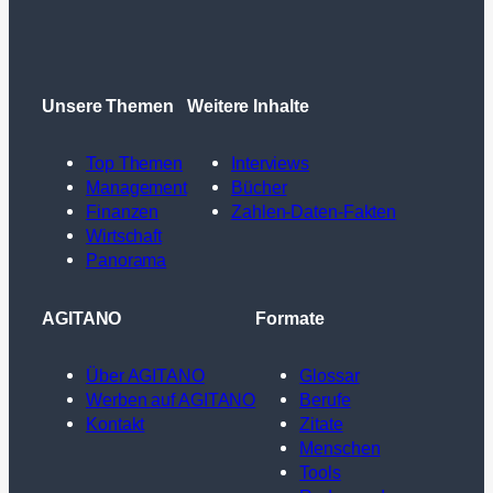
Unsere Themen
Weitere Inhalte
Top Themen
Interviews
Management
Bücher
Finanzen
Zahlen-Daten-Fakten
Wirtschaft
Panorama
AGITANO
Formate
Über AGITANO
Glossar
Werben auf AGITANO
Berufe
Kontakt
Zitate
Menschen
Tools