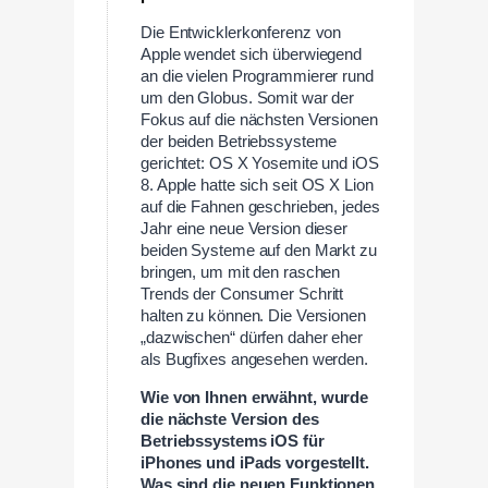
Die Entwicklerkonferenz von
Apple wendet sich überwiegend
an die vielen Programmierer rund
um den Globus. Somit war der
Fokus auf die nächsten Versionen
der beiden Betriebssysteme
gerichtet: OS X Yosemite und iOS
8. Apple hatte sich seit OS X Lion
auf die Fahnen geschrieben, jedes
Jahr eine neue Version dieser
beiden Systeme auf den Markt zu
bringen, um mit den raschen
Trends der Consumer Schritt
halten zu können. Die Versionen
„dazwischen“ dürfen daher eher
als Bugfixes angesehen werden.
Wie von Ihnen erwähnt, wurde
die nächste Version des
Betriebssystems iOS für
iPhones und iPads vorgestellt.
Was sind die neuen Funktionen