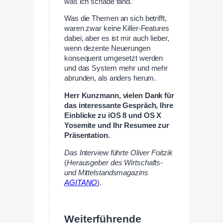
was ich schade fand.
Was die Themen an sich betrifft,
waren zwar keine Killer-Features
dabei, aber es ist mir auch lieber,
wenn dezente Neuerungen
konsequent umgesetzt werden
und das System mehr und mehr
abrunden, als anders herum.
Herr Kunzmann, vielen Dank für
das interessante Gespräch, Ihre
Einblicke zu iOS 8 und OS X
Yosemite und Ihr Resumee zur
Präsentation.
Das Interview führte Oliver Foitzik
(
Herausgeber des Wirtschafts-
und Mittelstandsmagazins
AGITANO
).
Weiterführende