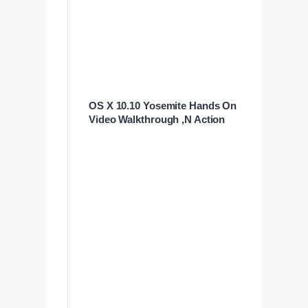
OS X 10.10 Yosemite Hands On
Video Walkthrough ‚N Action