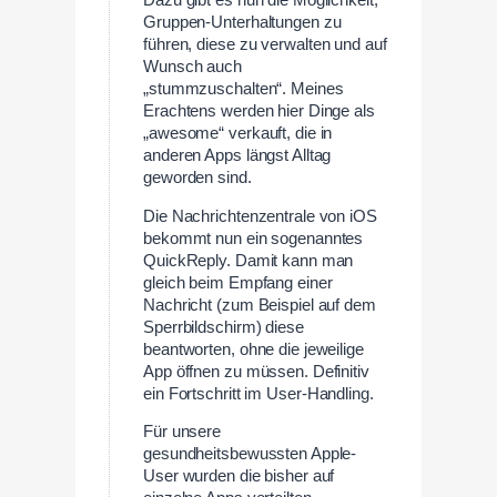
Gruppen-Unterhaltungen zu
führen, diese zu verwalten und auf
Wunsch auch
„stummzuschalten“. Meines
Erachtens werden hier Dinge als
„awesome“ verkauft, die in
anderen Apps längst Alltag
geworden sind.
Die Nachrichtenzentrale von iOS
bekommt nun ein sogenanntes
QuickReply. Damit kann man
gleich beim Empfang einer
Nachricht (zum Beispiel auf dem
Sperrbildschirm) diese
beantworten, ohne die jeweilige
App öffnen zu müssen. Definitiv
ein Fortschritt im User-Handling.
Für unsere
gesundheitsbewussten Apple-
User wurden die bisher auf