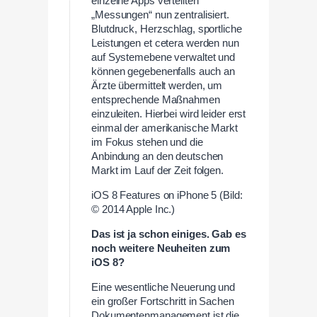
einzelne Apps verteilten
„Messungen“ nun zentralisiert.
Blutdruck, Herzschlag, sportliche
Leistungen et cetera werden nun
auf Systemebene verwaltet und
können gegebenenfalls auch an
Ärzte übermittelt werden, um
entsprechende Maßnahmen
einzuleiten. Hierbei wird leider erst
einmal der amerikanische Markt
im Fokus stehen und die
Anbindung an den deutschen
Markt im Lauf der Zeit folgen.
iOS 8 Features on iPhone 5 (Bild:
© 2014 Apple Inc.)
Das ist ja schon einiges. Gab es
noch weitere Neuheiten zum
iOS 8?
Eine wesentliche Neuerung und
ein großer Fortschritt in Sachen
Dokumentenmanagement ist die