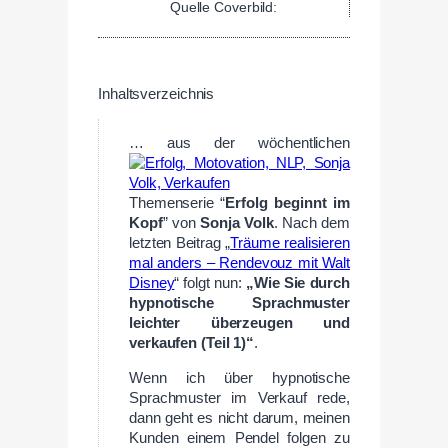
Quelle Coverbild:
Inhaltsverzeichnis
… aus der wöchentlichen
Themenserie “
Erfolg beginnt im
Kopf
” von
Sonja Volk
. Nach dem
letzten Beitrag „
Träume realisieren
mal anders – Rendevouz mit Walt
Disney
“ folgt nun:
„Wie Sie durch
hypnotische Sprachmuster
leichter überzeugen und
verkaufen (Teil 1)“
.
Wenn ich über hypnotische
Sprachmuster im Verkauf rede,
dann geht es nicht darum, meinen
Kunden einem Pendel folgen zu