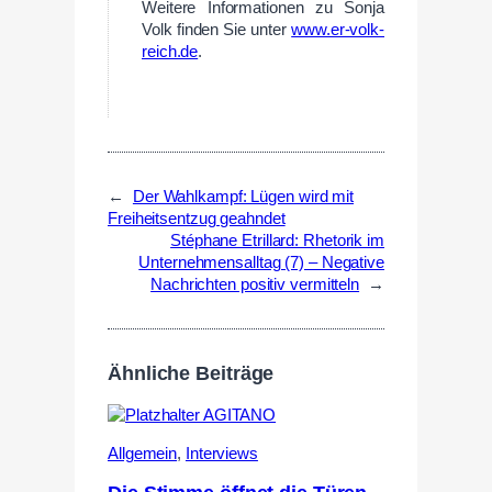
Weitere Informationen zu Sonja
Volk finden Sie unter
www.er-volk-
reich.de
.
←
Der Wahlkampf: Lügen wird mit
Freiheitsentzug geahndet
Stéphane Etrillard: Rhetorik im
Unternehmensalltag (7) – Negative
Nachrichten positiv vermitteln
→
Ähnliche Beiträge
Allgemein
,
Interviews