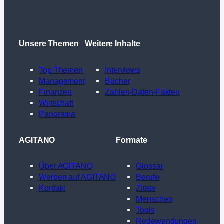
Unsere Themen
Weitere Inhalte
Top Themen
Interviews
Management
Bücher
Finanzen
Zahlen-Daten-Fakten
Wirtschaft
Panorama
AGITANO
Formate
Über AGITANO
Glossar
Werben auf AGITANO
Berufe
Kontakt
Zitate
Menschen
Tools
Redewendungen