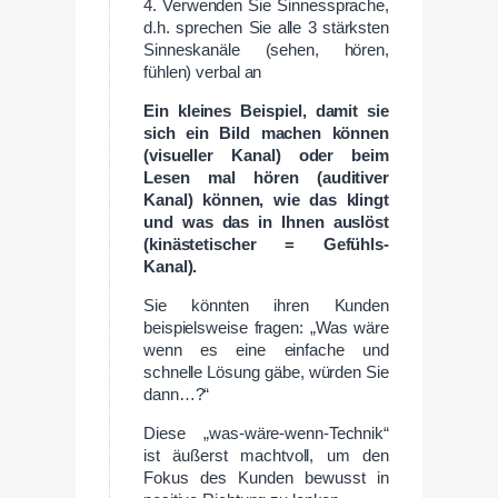
4. Verwenden Sie Sinnessprache,
d.h. sprechen Sie alle 3 stärksten
Sinneskanäle (sehen, hören,
fühlen) verbal an
Ein kleines Beispiel, damit sie
sich ein Bild machen können
(visueller Kanal) oder beim
Lesen mal hören (auditiver
Kanal) können, wie das klingt
und was das in Ihnen auslöst
(kinästetischer = Gefühls-
Kanal).
Sie könnten ihren Kunden
beispielsweise fragen: „Was wäre
wenn es eine einfache und
schnelle Lösung gäbe, würden Sie
dann…?“
Diese „was-wäre-wenn-Technik“
ist äußerst machtvoll, um den
Fokus des Kunden bewusst in