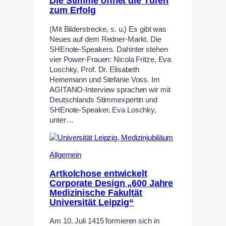
Die Stimme öffnet die Türen
zum Erfolg
(Mit Bilderstrecke, s. u.) Es gibt was
Neues auf dem Redner-Markt. Die
SHEnote-Speakers. Dahinter stehen
vier Power-Frauen: Nicola Fritze, Eva
Loschky, Prof. Dr. Elisabeth
Heinemann und Stefanie Voss. Im
AGITANO-Interview sprachen wir mit
Deutschlands Stimmexpertin und
SHEnote-Speaker, Eva Loschky,
unter…
Allgemein
Artkolchose entwickelt
Corporate Design „600 Jahre
Medizinische Fakultät
Universität Leipzig“
Am 10. Juli 1415 formieren sich in