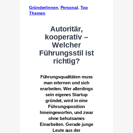
Gründer/innen
, 
Personal
, 
Top
Themen
Autoritär,
kooperativ –
Welcher
Führungsstil ist
richtig?
Führungsqualitäten muss
man erlernen und sich
erarbeiten. Wer allerdings
sein eigenes Startup
gründet, wird in eine
Führungsposition
hineingeworfen, und zwar
ohne behutsames
Einarbeiten. Gerade junge
Leute aus der