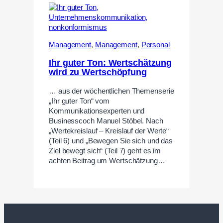
Management
,
Management
,
Personal
Ihr guter Ton: Wertschätzung
wird zu Wertschöpfung
… aus der wöchentlichen Themenserie
„Ihr guter Ton“ vom
Kommunikationsexperten und
Businesscoch Manuel Stöbel. Nach
„Wertekreislauf – Kreislauf der Werte“
(Teil 6) und „Bewegen Sie sich und das
Ziel bewegt sich“ (Teil 7) geht es im
achten Beitrag um Wertschätzung…