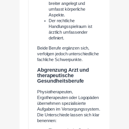
breiter angelegt und
umfasst körperliche
Aspekte.
Der rechtliche
Handlungsspielraum ist
ärztlich umfassender
definiert.
Beide Berufe ergänzen sich,
verfolgen jedoch unterschiedliche
fachliche Schwerpunkte.
Abgrenzung Arzt und
therapeutische
Gesundheitsberufe
Physiotherapeuten,
Ergotherapeuten oder Logopäden
übernehmen spezialisierte
Aufgaben im Versorgungssystem.
Die Unterschiede lassen sich klar
benennen: