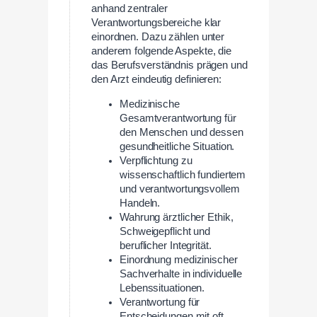
anhand zentraler
Verantwortungsbereiche klar
einordnen. Dazu zählen unter
anderem folgende Aspekte, die
das Berufsverständnis prägen und
den Arzt eindeutig definieren:
Medizinische
Gesamtverantwortung für
den Menschen und dessen
gesundheitliche Situation.
Verpflichtung zu
wissenschaftlich fundiertem
und verantwortungsvollem
Handeln.
Wahrung ärztlicher Ethik,
Schweigepflicht und
beruflicher Integrität.
Einordnung medizinischer
Sachverhalte in individuelle
Lebenssituationen.
Verantwortung für
Entscheidungen mit oft