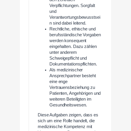
Verpflichtungen. Sorgfalt
und
Verantwortungsbewusstsei
n sind dabei leitend.
Rechtliche, ethische und
berufsständische Vorgaben
werden konsequent
eingehalten. Dazu zählen
unter anderem
Schweigepflicht und
Dokumentationspflichten.
Als medizinischer
Ansprechpartner besteht
eine enge
Vertrauensbeziehung zu
Patienten, Angehörigen und
weiteren Beteiligten im
Gesundheitswesen.
Diese Aufgaben zeigen, dass es
sich um eine Rolle handelt, die
medizinische Kompetenz mit