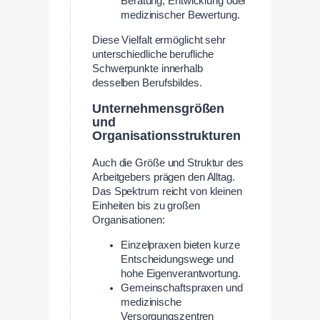
Beratung, Entwicklung oder
medizinischer Bewertung.
Diese Vielfalt ermöglicht sehr
unterschiedliche berufliche
Schwerpunkte innerhalb
desselben Berufsbildes.
Unternehmensgrößen
und
Organisationsstrukturen
Auch die Größe und Struktur des
Arbeitgebers prägen den Alltag.
Das Spektrum reicht von kleinen
Einheiten bis zu großen
Organisationen:
Einzelpraxen bieten kurze
Entscheidungswege und
hohe Eigenverantwortung.
Gemeinschaftspraxen und
medizinische
Versorgungszentren