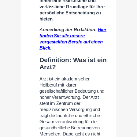
Ihnen eine realistische und
verlässliche Grundlage für Ihre
persönliche Entscheidung zu
bieten.
Anmerkung der Redaktion:
Hier
finden Sie alle unsere
vorgestellten Berufe auf einen
Blick
.
Definition: Was ist ein
Arzt?
Arzt ist ein akademischer
Heilberuf mit klarer
gesellschaftlicher Bedeutung und
hoher Verantwortung. Der Arzt
steht im Zentrum der
medizinischen Versorgung und
trägt die fachliche und ethische
Gesamtverantwortung für die
gesundheitliche Betreuung von
Menschen. Dabei geht es nicht