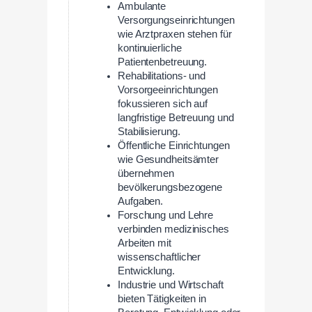
Ambulante
Versorgungseinrichtungen
wie Arztpraxen stehen für
kontinuierliche
Patientenbetreuung.
Rehabilitations- und
Vorsorgeeinrichtungen
fokussieren sich auf
langfristige Betreuung und
Stabilisierung.
Öffentliche Einrichtungen
wie Gesundheitsämter
übernehmen
bevölkerungsbezogene
Aufgaben.
Forschung und Lehre
verbinden medizinisches
Arbeiten mit
wissenschaftlicher
Entwicklung.
Industrie und Wirtschaft
bieten Tätigkeiten in