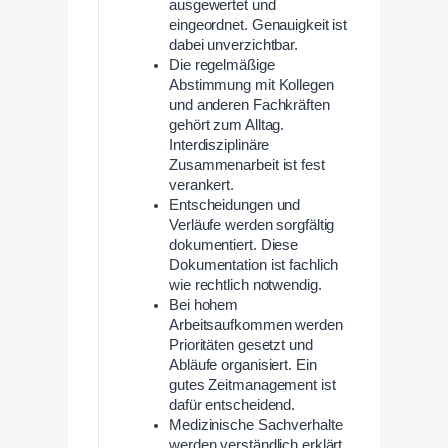
ausgewertet und
eingeordnet. Genauigkeit ist
dabei unverzichtbar.
Die regelmäßige
Abstimmung mit Kollegen
und anderen Fachkräften
gehört zum Alltag.
Interdisziplinäre
Zusammenarbeit ist fest
verankert.
Entscheidungen und
Verläufe werden sorgfältig
dokumentiert. Diese
Dokumentation ist fachlich
wie rechtlich notwendig.
Bei hohem
Arbeitsaufkommen werden
Prioritäten gesetzt und
Abläufe organisiert. Ein
gutes Zeitmanagement ist
dafür entscheidend.
Medizinische Sachverhalte
werden verständlich erklärt,