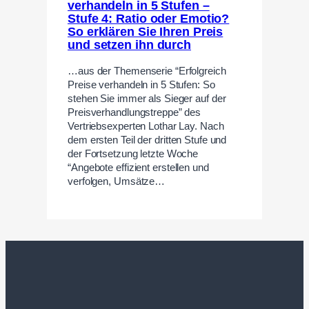
verhandeln in 5 Stufen –
Stufe 4: Ratio oder Emotio?
So erklären Sie Ihren Preis
und setzen ihn durch
…aus der Themenserie “Erfolgreich
Preise verhandeln in 5 Stufen: So
stehen Sie immer als Sieger auf der
Preisverhandlungstreppe” des
Vertriebsexperten Lothar Lay. Nach
dem ersten Teil der dritten Stufe und
der Fortsetzung letzte Woche
“Angebote effizient erstellen und
verfolgen, Umsätze…