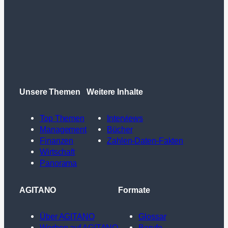
Unsere Themen
Weitere Inhalte
Top Themen
Interviews
Management
Bücher
Finanzen
Zahlen-Daten-Fakten
Wirtschaft
Panorama
AGITANO
Formate
Über AGITANO
Glossar
Werben auf AGITANO
Berufe