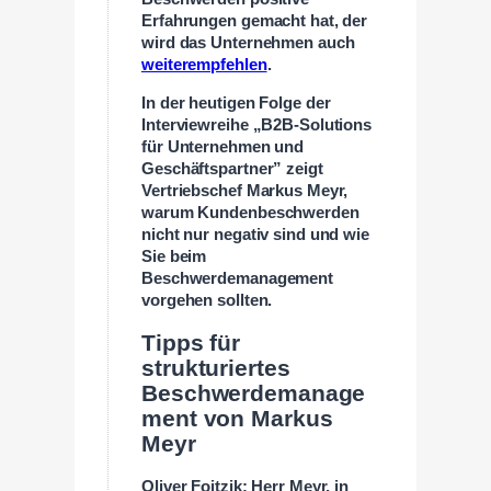
Erfahrungen gemacht hat, der
wird das Unternehmen auch
weiterempfehlen
.
In der heutigen Folge der
Interviewreihe „B2B-Solutions
für Unternehmen und
Geschäftspartner” zeigt
Vertriebschef Markus Meyr,
warum Kundenbeschwerden
nicht nur negativ sind und wie
Sie beim
Beschwerdemanagement
vorgehen sollten.
Tipps für
strukturiertes
Beschwerdemanage
ment von Markus
Meyr
Oliver Foitzik: Herr Meyr, in