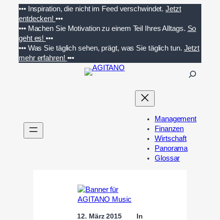
Zum
•••
Inspiration, die nicht im Feed verschwindet.
Jetzt
Inhalt
entdecken!
•••
springen
•••
Machen Sie Motivation zu einem Teil Ihres Alltags.
So
geht es!
•••
•••
Was Sie täglich sehen, prägt, was Sie täglich tun.
Jetzt
mehr erfahren!
•••
S
u
c
h
e
Management
n
Finanzen
Wirtschaft
Panorama
Glossar
12. März 2015
In