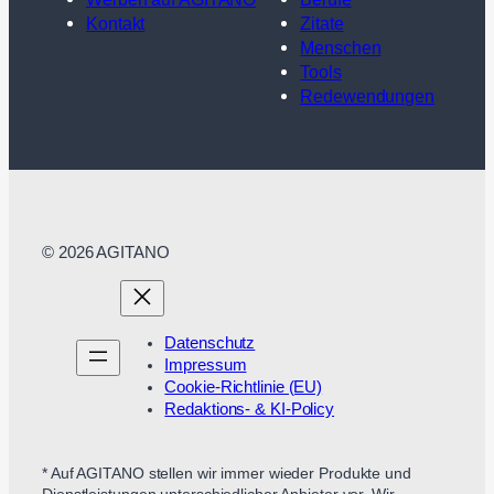
Kontakt
Zitate
Menschen
Tools
Redewendungen
© 2026 AGITANO
Datenschutz
Impressum
Cookie-Richtlinie (EU)
Redaktions- & KI-Policy
* Auf AGITANO stellen wir immer wieder Produkte und