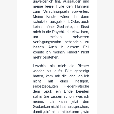
unweigerlich final aussaugen und
meine leere Hülle den Hühnern
zum Verschnurpseln vorwerfen.
Meine Kinder wären ihr dann
schutzlos ausgeliefert. Oder, auch
kein schöner Gedanke, sie lässt
mich in die Psychiatrie einweisen,
um meinen schweren
Verfolgungswahn behandeln zu
lassen. Auch in diesem Fall
könnte ich meinen Kindern nicht
mehr beistehen.
Letzthin, als mich die Biester
wieder bis auf’s Blut gepeinigt
hatten, kam mir die Idee, ob ich
nicht mit einer riesigen,
selbstgebauten Fliegenklatsche
dem Spuk ein Ende bereiten
sollte. Sie wissen schon, was ich
meine. Ich kann jetzt den
Gedanken nicht laut aussprechen,
damit „sie“ nicht mitbekommt, wie