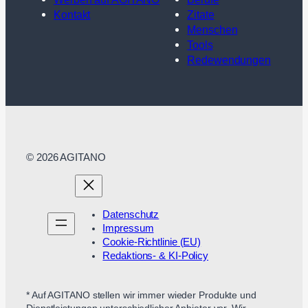
Kontakt
Zitate
Menschen
Tools
Redewendungen
© 2026 AGITANO
Datenschutz
Impressum
Cookie-Richtlinie (EU)
Redaktions- & KI-Policy
* Auf AGITANO stellen wir immer wieder Produkte und