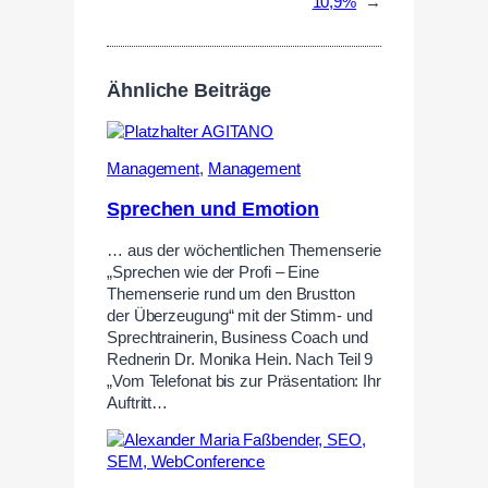
10,9%
→
Ähnliche Beiträge
Management
,
Management
Sprechen und Emotion
… aus der wöchentlichen Themenserie
„Sprechen wie der Profi – Eine
Themenserie rund um den Brustton
der Überzeugung“ mit der Stimm- und
Sprechtrainerin, Business Coach und
Rednerin Dr. Monika Hein. Nach Teil 9
„Vom Telefonat bis zur Präsentation: Ihr
Auftritt…