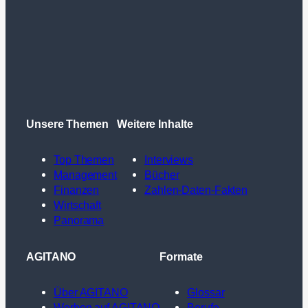
Unsere Themen
Weitere Inhalte
Top Themen
Interviews
Management
Bücher
Finanzen
Zahlen-Daten-Fakten
Wirtschaft
Panorama
AGITANO
Formate
Über AGITANO
Glossar
Werben auf AGITANO
Berufe