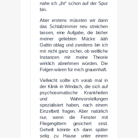
nahe ich „ihr“ schon auf der Spur
bin.
Aber erstens müssten wir dann
das Schlafzimmer neu streichen
lassen, eine Aufgabe, die bisher
meiner geliebten Mücke ääh
Gattin oblag und zweitens bin ich
mir nicht ganz sicher, ob weltliche
Instanzen mir meine Theorie
wirklich abnehmen würden. Die
Folgen wären für mich grauenhaft.
Vielleicht sollte ich vorab mal in
der Klinik in Windach, die sich auf
psychosomatische Krankheiten
und Wahnvorstellungen
spezialisiert haben, nach einem
Einzelbett fragen. Aber natürlich
nur, wenn die Fenster mit
Fliegengittern gesichert sind.
Geheilt könnte ich dann später
selig zu Hause unter einem