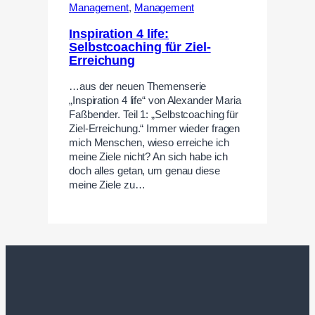
Management
,
Management
Inspiration 4 life:
Selbstcoaching für Ziel-
Erreichung
…aus der neuen Themenserie
„Inspiration 4 life“ von Alexander Maria
Faßbender. Teil 1: „Selbstcoaching für
Ziel-Erreichung.“ Immer wieder fragen
mich Menschen, wieso erreiche ich
meine Ziele nicht? An sich habe ich
doch alles getan, um genau diese
meine Ziele zu…