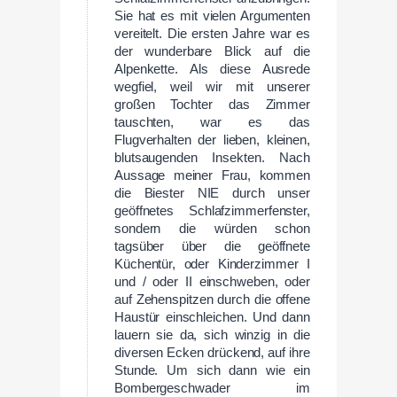
Sie hat es mit vielen Argumenten
vereitelt. Die ersten Jahre war es
der wunderbare Blick auf die
Alpenkette. Als diese Ausrede
wegfiel, weil wir mit unserer
großen Tochter das Zimmer
tauschten, war es das
Flugverhalten der lieben, kleinen,
blutsaugenden Insekten. Nach
Aussage meiner Frau, kommen
die Biester NIE durch unser
geöffnetes Schlafzimmerfenster,
sondern die würden schon
tagsüber über die geöffnete
Küchentür, oder Kinderzimmer I
und / oder II einschweben, oder
auf Zehenspitzen durch die offene
Haustür einschleichen. Und dann
lauern sie da, sich winzig in die
diversen Ecken drückend, auf ihre
Stunde. Um sich dann wie ein
Bombergeschwader im