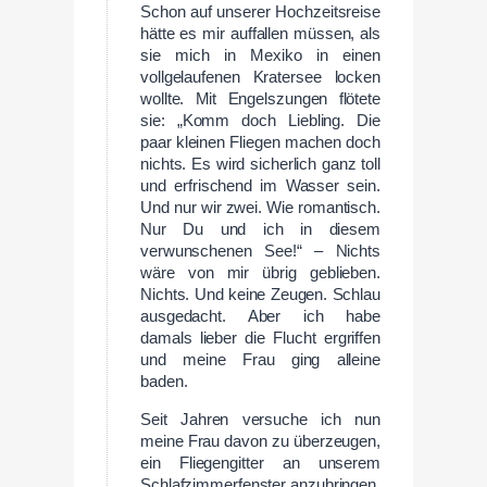
Schon auf unserer Hochzeitsreise
hätte es mir auffallen müssen, als
sie mich in Mexiko in einen
vollgelaufenen Kratersee locken
wollte. Mit Engelszungen flötete
sie: „Komm doch Liebling. Die
paar kleinen Fliegen machen doch
nichts. Es wird sicherlich ganz toll
und erfrischend im Wasser sein.
Und nur wir zwei. Wie romantisch.
Nur Du und ich in diesem
verwunschenen See!“ – Nichts
wäre von mir übrig geblieben.
Nichts. Und keine Zeugen. Schlau
ausgedacht. Aber ich habe
damals lieber die Flucht ergriffen
und meine Frau ging alleine
baden.
Seit Jahren versuche ich nun
meine Frau davon zu überzeugen,
ein Fliegengitter an unserem
Schlafzimmerfenster anzubringen.