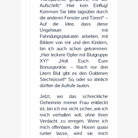
Aufschrift:“ Hier kein Einflug!
Kommen Sie bitte tagsüber durch
die anderen Fenster und Türen!“ –
Auf die Idee, dass diese
Ungeheuer mit
Fahndungsplakaten arbeiten, mit
Bildern von mir und den Kindern,
bin ich auch schon gekommen:
„Hier leckere Opfer mit Blutgruppe
XY!“ „Holt Euch Eure
Bonuspunkte. – Nach nur drei
Litern Blut gibt es den Goldenen
Stechrüssel!“ So, oder so ähnlich
dürften die Aufrufe lauten.
Jetzt, wo das schreckliche
Geheimnis meiner Frau entdeckt
ist, bin ich mir nicht sicher, wie ich
mich verhalten soll, ohne ihren
Verdacht zu erregen. Wenn ich
mich offenbare, die Hosen quasi
runter lasse, wird sie mich