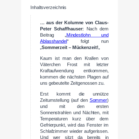
Inhaltsverzeichnis
… aus der
Kolumne von
Claus-
Peter Schaffhauser:
Nach dem
Beitrag „
Mindestlohn und
Ablasshandel
“ folgt nun
„
Sommerzeit – Mückenzeit!
„
Kaum ist man den Krallen von
Väterchen Frost mit letzter
Kraftaufwendung entkommen,
kommen die nächsten Plagen auf
uns gebeutelte Zeitgenossen zu.
Erst kommt die unnütze
Zeitumstellung (auf den
Sommer
)
und mit den ersten
Sonnenstrahlen und Nächten, mit
Temperaturen kurz über dem
Gefrierpunkt, wird das Fenster im
Schlafzimmer wieder aufgerissen.
Und wer sitzt da bereits in