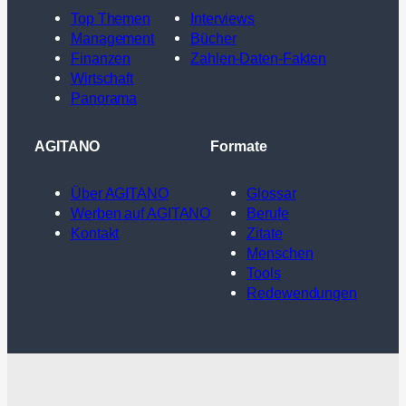
Top Themen
Interviews
Management
Bücher
Finanzen
Zahlen-Daten-Fakten
Wirtschaft
Panorama
AGITANO
Formate
Über AGITANO
Glossar
Werben auf AGITANO
Berufe
Kontakt
Zitate
Menschen
Tools
Redewendungen