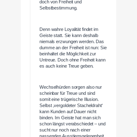
doch von Freiheit und
Selbstbestimmung.
Denn wahre Loyalität findet im
Geiste statt. Sie kann deshalb
niemals erzwungen werden. Das
dumme an der Freiheit ist nun: Sie
beinhaltet die Möglichkeit zur
Untreue. Doch ohne Freiheit kann
es auch keine Treue geben.
Wechselhürden sorgen also nur
scheinbar für Treue und sind
somit eine trügerische Illusion.
Selbst ‚vergoldeter Stacheldraht‘
kann Kunden auf Dauer nicht
binden. Im Geiste hat man sich
schon längst verabschiedet – und
sucht nur noch nach einer
passenden Ausstiegsgelegenheit.