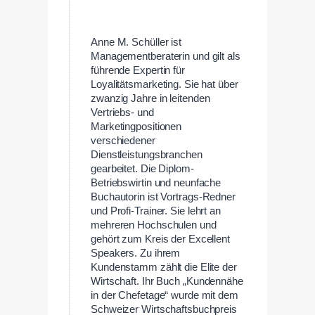
Anne M. Schüller ist
Managementberaterin und gilt als
führende Expertin für
Loyalitätsmarketing. Sie hat über
zwanzig Jahre in leitenden
Vertriebs- und
Marketingpositionen
verschiedener
Dienstleistungsbranchen
gearbeitet. Die Diplom-
Betriebswirtin und neunfache
Buchautorin ist Vortrags-Redner
und Profi-Trainer. Sie lehrt an
mehreren Hochschulen und
gehört zum Kreis der Excellent
Speakers. Zu ihrem
Kundenstamm zählt die Elite der
Wirtschaft. Ihr Buch „Kundennähe
in der Chefetage“ wurde mit dem
Schweizer Wirtschaftsbuchpreis