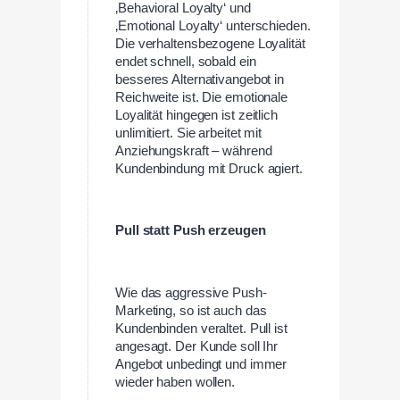
‚Behavioral Loyalty‘ und
‚Emotional Loyalty‘ unterschieden.
Die verhaltensbezogene Loyalität
endet schnell, sobald ein
besseres Alternativangebot in
Reichweite ist. Die emotionale
Loyalität hingegen ist zeitlich
unlimitiert. Sie arbeitet mit
Anziehungskraft – während
Kundenbindung mit Druck agiert.
Pull statt Push erzeugen
Wie das aggressive Push-
Marketing, so ist auch das
Kundenbinden veraltet. Pull ist
angesagt. Der Kunde soll Ihr
Angebot unbedingt und immer
wieder haben wollen.