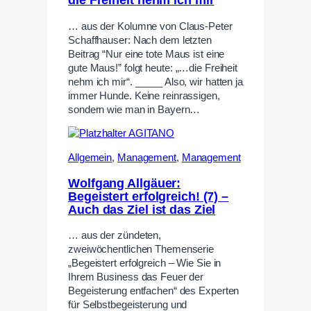
die Freiheit nehm ich mir
… aus der Kolumne von Claus-Peter
Schaffhauser: Nach dem letzten
Beitrag “Nur eine tote Maus ist eine
gute Maus!” folgt heute: „…die Freiheit
nehm ich mir“. _____ Also, wir hatten ja
immer Hunde. Keine reinrassigen,
sondern wie man in Bayern…
Allgemein
,
Management
,
Management
Wolfgang Allgäuer:
Begeistert erfolgreich! (7) –
Auch das Ziel ist das Ziel
… aus der zündeten,
zweiwöchentlichen Themenserie
„Begeistert erfolgreich – Wie Sie in
Ihrem Business das Feuer der
Begeisterung entfachen“ des Experten
für Selbstbegeisterung und