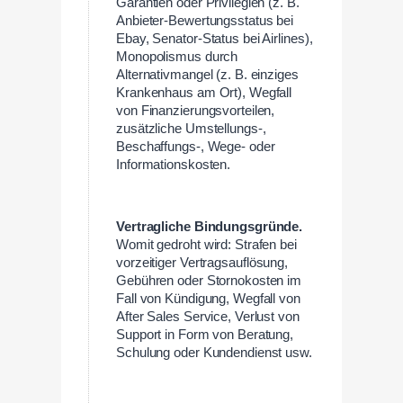
Garantien oder Privilegien (z. B.
Anbieter-Bewertungsstatus bei
Ebay, Senator-Status bei Airlines),
Monopolismus durch
Alternativmangel (z. B. einziges
Krankenhaus am Ort), Wegfall
von Finanzierungsvorteilen,
zusätzliche Umstellungs-,
Beschaffungs-, Wege- oder
Informationskosten.
Vertragliche Bindungsgründe.
Womit gedroht wird: Strafen bei
vorzeitiger Vertragsauflösung,
Gebühren oder Stornokosten im
Fall von Kündigung, Wegfall von
After Sales Service, Verlust von
Support in Form von Beratung,
Schulung oder Kundendienst usw.