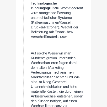
Technologische
Bindungsgründe.
Womit gedroht
wird: mangelnde Passung
unterschiedlicher Systeme
(Kaffeemaschinen/Kapseln,
Drucker/Patronen), Wegfall der
Belieferung mit Ersatz- bzw.
Verschleißmaterial usw.
Auf solche Weise will man
Kundenmigration unterbinden.
Wechselbarrieren folgen damit
dem ‚alten‘ Marketing:
Verteidigungsmechanismen,
Marktanteilsschlachten und Wir-
sind-im Krieg-Geschrei.
Unannehmlichkeiten und hohe
materielle Kosten, die durch einen
Anbieterwechsel entstehen, sollen
den Kunden nötigen, auf einen
Wechsel lieber ganz zu