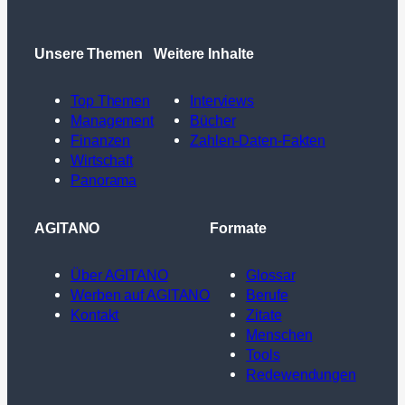
Unsere Themen
Weitere Inhalte
Top Themen
Interviews
Management
Bücher
Finanzen
Zahlen-Daten-Fakten
Wirtschaft
Panorama
AGITANO
Formate
Über AGITANO
Glossar
Werben auf AGITANO
Berufe
Kontakt
Zitate
Menschen
Tools
Redewendungen