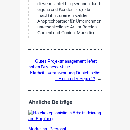
diesem Umfeld – gewonnen durch
eigene und Kunden-Projekte -,
macht ihn zu einem validen
Ansprechpartner für Unternehmen
unterschiedlicher Art im Bereich
Content und Content Marketing.
←
Gutes Projektmanagement liefert
hohen Business Value
Klarheit | Verantwortung für sich selbst
– Fluch oder Segen?!
→
Ähnliche Beiträge
Marketing
,
Personal