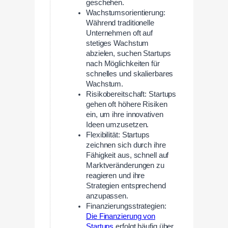
geschehen.
Wachstumsorientierung:
Während traditionelle
Unternehmen oft auf
stetiges Wachstum
abzielen, suchen Startups
nach Möglichkeiten für
schnelles und skalierbares
Wachstum.
Risikobereitschaft: Startups
gehen oft höhere Risiken
ein, um ihre innovativen
Ideen umzusetzen.
Flexibilität: Startups
zeichnen sich durch ihre
Fähigkeit aus, schnell auf
Marktveränderungen zu
reagieren und ihre
Strategien entsprechend
anzupassen.
Finanzierungsstrategien:
Die Finanzierung von
Startups
erfolgt häufig über