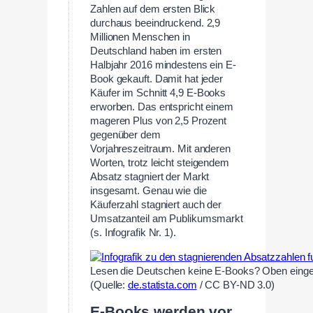
Zahlen auf dem ersten Blick
durchaus beeindruckend. 2,9
Millionen Menschen in
Deutschland haben im ersten
Halbjahr 2016 mindestens ein E-
Book gekauft. Damit hat jeder
Käufer im Schnitt 4,9 E-Books
erworben. Das entspricht einem
mageren Plus von 2,5 Prozent
gegenüber dem
Vorjahreszeitraum. Mit anderen
Worten, trotz leicht steigendem
Absatz stagniert der Markt
insgesamt. Genau wie die
Käuferzahl stagniert auch der
Umsatzanteil am Publikumsmarkt
(s. Infografik Nr. 1).
Lesen die Deutschen keine E-Books? Oben eingefüg
(Quelle:
de.statista.com
/ CC BY-ND 3.0)
E-Books werden vor