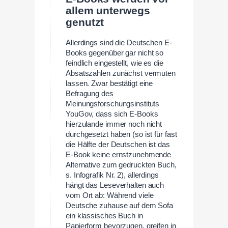
allem unterwegs
genutzt
Allerdings sind die Deutschen E-
Books gegenüber gar nicht so
feindlich eingestellt, wie es die
Absatszahlen zunächst vermuten
lassen. Zwar bestätigt eine
Befragung des
Meinungsforschungsinstituts
YouGov, dass sich E-Books
hierzulande immer noch nicht
durchgesetzt haben (so ist für fast
die Hälfte der Deutschen ist das
E-Book keine ernstzunehmende
Alternative zum gedruckten Buch,
s. Infografik Nr. 2), allerdings
hängt das Leseverhalten auch
vom Ort ab: Während viele
Deutsche zuhause auf dem Sofa
ein klassisches Buch in
Papierform bevorzugen, greifen in