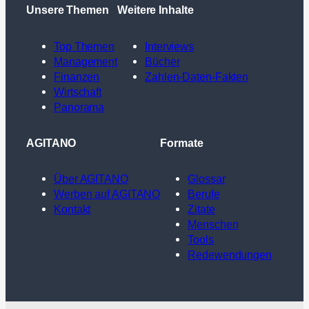
Unsere Themen
Weitere Inhalte
Top Themen
Interviews
Management
Bücher
Finanzen
Zahlen-Daten-Fakten
Wirtschaft
Panorama
AGITANO
Formate
Über AGITANO
Glossar
Werben auf AGITANO
Berufe
Kontakt
Zitate
Menschen
Tools
Redewendungen