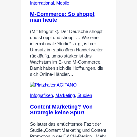
International
,
Mobile
M-Commerce: So shoppt
man heute
(Mit Infografik). Der Deutsche shoppt
und shoppt und shoppt … Wie eine
internationale Studie* zeigt, ist der
Umsatz im stationären Handel weiter
rückläufig, umso stärker ist das
Wachstum im E- und M-Commerce.
Damit haben sich die Hoffnungen, die
sich Online-Händler…
Infografiken
,
Marketing
,
Studien
Content Marketing? Von
Strategie keine Spur!
So lautet das ernüchternde Fazit der
Studie „Content Marketing und Content
Promotion in der DACH-Region“. Mehr