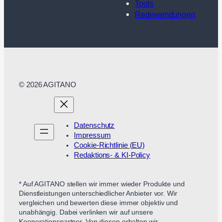
Tools
Redewendungen
© 2026 AGITANO
Datenschutz
Impressum
Cookie-Richtlinie (EU)
Redaktions- & KI-Policy
* Auf AGITANO stellen wir immer wieder Produkte und
Dienstleistungen unterschiedlicher Anbieter vor. Wir
vergleichen und bewerten diese immer objektiv und
unabhängig. Dabei verlinken wir auf unsere
Kooperationspartner. Von diesen erhalten wir