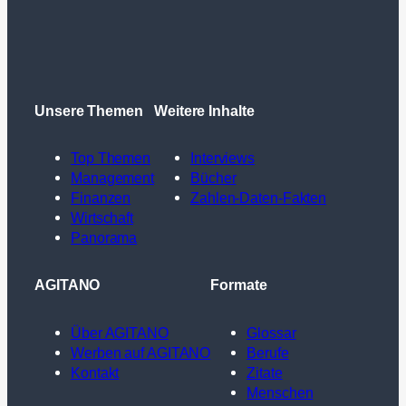
Unsere Themen
Weitere Inhalte
Top Themen
Interviews
Management
Bücher
Finanzen
Zahlen-Daten-Fakten
Wirtschaft
Panorama
AGITANO
Formate
Über AGITANO
Glossar
Werben auf AGITANO
Berufe
Kontakt
Zitate
Menschen