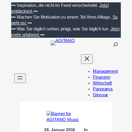
Zum
•••
Inspiration, die nicht im Feed verschwindet.
Jetzt
Inhalt
entdecken!
•••
springen
•••
Machen Sie Motivation zu einem Teil Ihres Alltags.
So
geht es!
•••
•••
Was Sie täglich sehen, prägt, was Sie täglich tun.
Jetzt
mehr erfahren!
•••
S
u
c
h
e
Management
n
Finanzen
Wirtschaft
Panorama
Glossar
26. Januar 2016
In