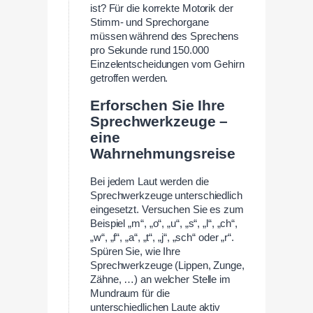
ist? Für die korrekte Motorik der
Stimm- und Sprechorgane
müssen während des Sprechens
pro Sekunde rund 150.000
Einzelentscheidungen vom Gehirn
getroffen werden.
Erforschen Sie Ihre
Sprechwerkzeuge –
eine
Wahrnehmungsreise
Bei jedem Laut werden die
Sprechwerkzeuge unterschiedlich
eingesetzt. Versuchen Sie es zum
Beispiel „m“, „o“, „u“, „s“, „l“, „ch“,
„w“, „f“, „a“, „t“, „j“, „sch“ oder „r“.
Spüren Sie, wie Ihre
Sprechwerkzeuge (Lippen, Zunge,
Zähne, …) an welcher Stelle im
Mundraum für die
unterschiedlichen Laute aktiv