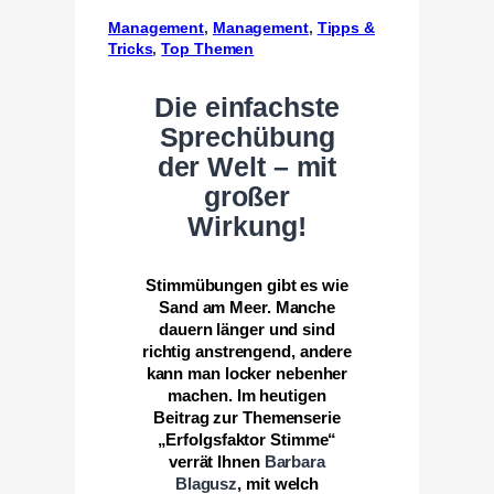
Management
, 
Management
, 
Tipps &
Tricks
, 
Top Themen
Die einfachste
Sprechübung
der Welt – mit
großer
Wirkung!
Stimmübungen gibt es wie
Sand am Meer. Manche
dauern länger und sind
richtig anstrengend, andere
kann man locker nebenher
machen. Im heutigen
Beitrag zur Themenserie
„Erfolgsfaktor Stimme“
verrät Ihnen
Barbara
Blagusz
, mit welch