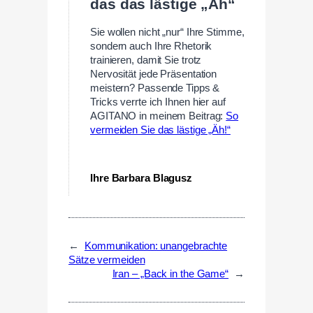
das das lästige „Äh“
Sie wollen nicht „nur“ Ihre Stimme,
sondern auch Ihre Rhetorik
trainieren, damit Sie trotz
Nervosität jede Präsentation
meistern? Passende Tipps &
Tricks verrte ich Ihnen hier auf
AGITANO in meinem Beitrag:
So
vermeiden Sie das lästige „Äh!“
—
Ihre Barbara Blagusz
←
Kommunikation: unangebrachte
Sätze vermeiden
Iran – „Back in the Game“
→