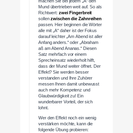
machen Sie bei jedem „A“ den
Mund übertrieben weit auf. So als
Richtwert:
zwei Fingerbreit
sollen
zwischen die Zahnreihen
passen. Hier beginnen die Wörter
alle mit „A“ daher ist der Fokus
darauf leichter „Am Abend ist aller
Anfang anders.“ oder „Abraham
aß am Abend Ananas.“ Diesen
Satz mehrfach vor einem
Sprecheinsatz wiederholt hilft,
dass der Mund weiter öffnet. Der
Effekt? Sie werden besser
verstanden und Ihre Zuhörer
messen Ihnen damit unbewusst
auch mehr Kompetenz und
Glaubwürdigkeit zu! Ein
wunderbarer Vorteil, der sich
lohnt.
Wer den Effekt noch ein wenig
verstärken möchte, kann die
folgende Übung probieren: