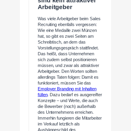
sind kein attraktiver
Arbeitgeber
Was viele Arbeitgeber beim Sales
Recruiting ebenfalls vergessen:
Wie eine Medaille zwei Münzen
hat, so gibt es zwei Seiten am
Schreibtisch, an dem das
Vorstellungsgespräch stattfindet.
Das heißt, dass Unternehmen
sich zudem selbst positionieren
müssen, und zwar als attraktiver
Arbeitgeber. Den Worten sollten
allerdings Taten folgen: Damit es
funktioniert, müssen Sie das
Employer Branding mit Inhalten
füllen
. Dazu bedarf es ausgereifter
Konzepte – und Werte, die auch
die Bewerber (noch) außerhalb
des Unternehmens erreichen.
Immerhin fungieren die Mitarbeiter
im Verkauf letztlich als
Aushängeschild des