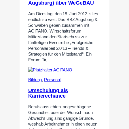
Augsburg) über WeGeBAU
Am Dienstag, den 18. Juni 2013 ist es
endlich so weit. Das BBZ Augsburg &
Schwaben geben zusammen mit
AGITANO, Wirtschaftsforum
Mittelstand den Startschuss zur
fünfteiligen Eventreihe „Erfolgreiche
Personalarbeit 2.0’13 – Trends &
Strategien für den Mittelstand“. Ein
Forum für,…
Bildung
,
Personal
Umschulung als
Karrierechance
Berufsaussichten, angeschlagene
Gesundheit oder der Wunsch nach
Abwechslung sind gängige Gründe,
weshalb Arbeitnehmer in einen neuen