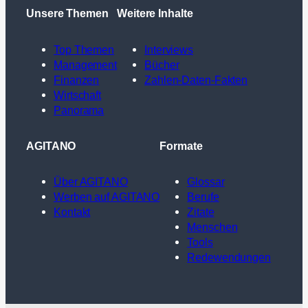
Unsere Themen
Weitere Inhalte
Top Themen
Interviews
Management
Bücher
Finanzen
Zahlen-Daten-Fakten
Wirtschaft
Panorama
AGITANO
Formate
Über AGITANO
Glossar
Werben auf AGITANO
Berufe
Kontakt
Zitate
Menschen
Tools
Redewendungen