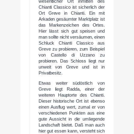
wesentlicher Ort inmitten des
Chianti Classico ist sicherlich der
Ort Greve in Chianti. Ein mit
Arkaden gesäumter Marktplatz ist
das Markenzeichen des Ortes.
Hier lässt sich gut speisen und
man sollte nicht versäumen, einen
Schluck Chianti Classico aus
Greve zu probieren, zum Beispiel
von Castello di Uzzano zu
probieren. Das Schloss liegt nur
unweit von Greve und ist in
Privatbesitz.
Etwas weiter südöstlich von
Greve liegt Radda, einer der
weiteren Hauptorte des Chianti.
Dieser historische Ort ist ebenso
einen Ausflug wert, zumal er von
verschiedenen Punkten aus eine
gute Aussicht in die umliegende
Landschaft bietet. Daß man auch
hier gut essen kann, versteht sich