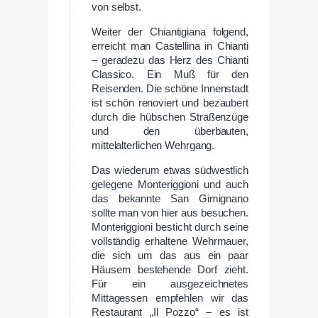
von selbst.
Weiter der Chiantigiana folgend,
erreicht man Castellina in Chianti
– geradezu das Herz des Chianti
Classico. Ein Muß für den
Reisenden. Die schöne Innenstadt
ist schön renoviert und bezaubert
durch die hübschen Straßenzüge
und den überbauten,
mittelalterlichen Wehrgang.
Das wiederum etwas südwestlich
gelegene Monteriggioni und auch
das bekannte San Gimignano
sollte man von hier aus besuchen.
Monteriggioni besticht durch seine
vollständig erhaltene Wehrmauer,
die sich um das aus ein paar
Häusern bestehende Dorf zieht.
Für ein ausgezeichnetes
Mittagessen empfehlen wir das
Restaurant „Il Pozzo“ – es ist