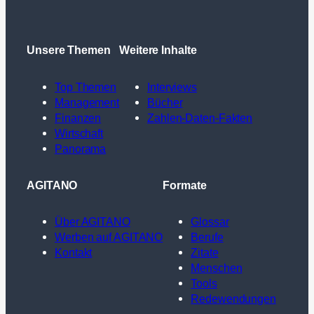
Unsere Themen
Weitere Inhalte
Top Themen
Interviews
Management
Bücher
Finanzen
Zahlen-Daten-Fakten
Wirtschaft
Panorama
AGITANO
Formate
Über AGITANO
Glossar
Werben auf AGITANO
Berufe
Kontakt
Zitate
Menschen
Tools
Redewendungen