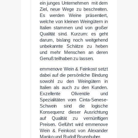
ein junges Unternehmen
mit dem
Ziel, neue Wege zu beschreiten.
Es werden Weine präsentiert,
welche von kleinen Weingütern in
Italien stammen und von großer
Qualität sind. Kurzum: es geht
darum, bislang noch weitgehend
unbekannte Schätze zu heben
und mehr Menschen an deren
Genuß teilhaben zu lassen.
emmenove Wein & Feinkost setzt
dabei auf die persönliche Bindung
sowohl zu den Weingütern in
Italien als auch zu den Kunden.
Exzellente Olivenöle und
Spezialitäten vom Cinta-Senese-
Schwein sind die logische
Konsequenz dieser Ausrichtung
auf Qualität zu vernünftigen
Preisen. Geführt wird emmenove
Wein & Feinkost von Alexander
Manko und Rudolf Brunnhuber.