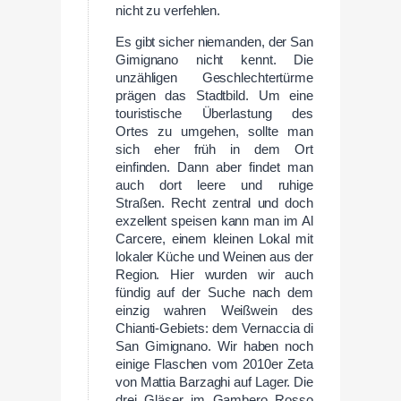
nicht zu verfehlen.
Es gibt sicher niemanden, der San
Gimignano nicht kennt. Die
unzähligen Geschlechtertürme
prägen das Stadtbild. Um eine
touristische Überlastung des
Ortes zu umgehen, sollte man
sich eher früh in dem Ort
einfinden. Dann aber findet man
auch dort leere und ruhige
Straßen. Recht zentral und doch
exzellent speisen kann man im Al
Carcere, einem kleinen Lokal mit
lokaler Küche und Weinen aus der
Region. Hier wurden wir auch
fündig auf der Suche nach dem
einzig wahren Weißwein des
Chianti-Gebiets: dem Vernaccia di
San Gimignano. Wir haben noch
einige Flaschen vom 2010er Zeta
von Mattia Barzaghi auf Lager. Die
drei Gläser im Gambero Rosso