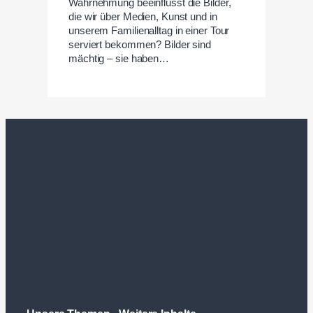
Wahrnehmung beeinflusst die Bilder,
die wir über Medien, Kunst und in
unserem Familienalltag in einer Tour
serviert bekommen? Bilder sind
mächtig – sie haben…