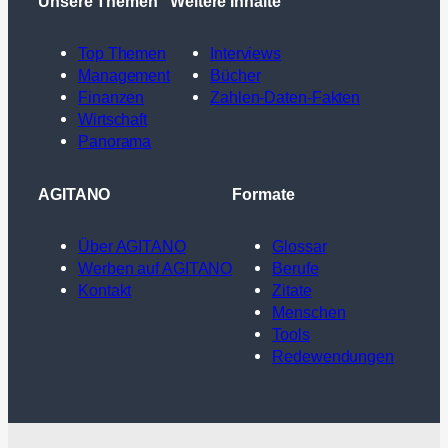
Unsere Themen
Weitere Inhalte
Top Themen
Interviews
Management
Bücher
Finanzen
Zahlen-Daten-Fakten
Wirtschaft
Panorama
AGITANO
Formate
Über AGITANO
Glossar
Werben auf AGITANO
Berufe
Kontakt
Zitate
Menschen
Tools
Redewendungen