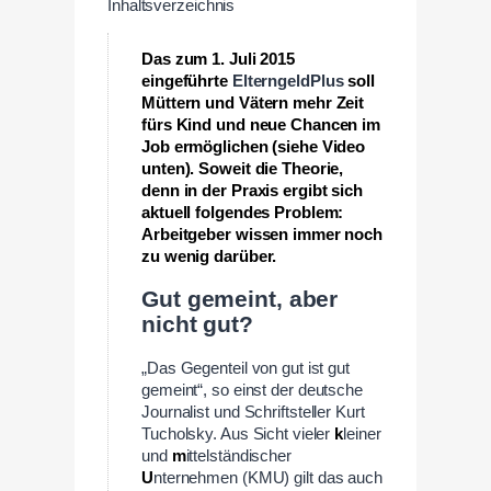
Inhaltsverzeichnis
Das zum 1. Juli 2015
eingeführte
ElterngeldPlus
soll
Müttern und Vätern mehr Zeit
fürs Kind und neue Chancen im
Job ermöglichen (siehe Video
unten). Soweit die Theorie,
denn in der Praxis ergibt sich
aktuell folgendes Problem:
Arbeitgeber wissen immer noch
zu wenig darüber.
Gut gemeint, aber
nicht gut?
„Das Gegenteil von gut ist gut
gemeint“, so einst der deutsche
Journalist und Schriftsteller Kurt
Tucholsky. Aus Sicht vieler
k
leiner
und
m
ittelständischer
U
nternehmen (KMU) gilt das auch