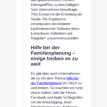
allerspätestens jetzt mit dem
ElterngeldPlus zu beschäftigen“.
Sein Unternehmen beauftragte
TNS Emnid mit der Erstellung der
Studie. Die Ergebnisse
veranlassten den Anbieter
kaufmännischer Software einen
kostenlosen Selbsttest und
Ratgeber* zusammenzustellen.
Hilfe bei der
Familienplanung –
einige treiben es zu
weit
Es gibt aber auch Unternehmen,
die es mit dem Thema
Hilfe bei
der Familienplanung
ein Stück zu
weit treiben. So machten vor rund
einem halben Jahr die Firmen
Facebook und Apple Schlagzeilen
mit der Ankündigung, ihren
Mitarbeiterinnen das Einfrieren