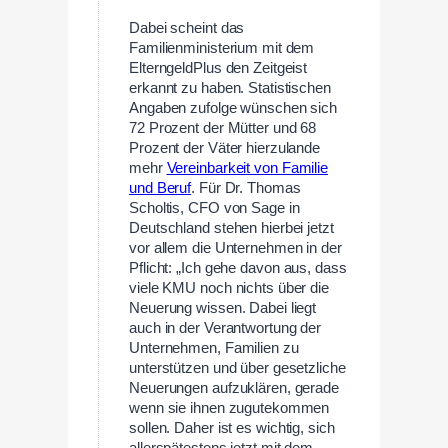
Dabei scheint das
Familienministerium mit dem
ElterngeldPlus den Zeitgeist
erkannt zu haben. Statistischen
Angaben zufolge wünschen sich
72 Prozent der Mütter und 68
Prozent der Väter hierzulande
mehr
Vereinbarkeit von Familie
und Beruf
. Für Dr. Thomas
Scholtis, CFO von Sage in
Deutschland stehen hierbei jetzt
vor allem die Unternehmen in der
Pflicht: „Ich gehe davon aus, dass
viele KMU noch nichts über die
Neuerung wissen. Dabei liegt
auch in der Verantwortung der
Unternehmen, Familien zu
unterstützen und über gesetzliche
Neuerungen aufzuklären, gerade
wenn sie ihnen zugutekommen
sollen. Daher ist es wichtig, sich