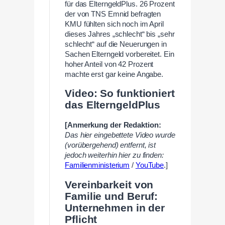
für das ElterngeldPlus. 26 Prozent
der von TNS Emnid befragten
KMU fühlten sich noch im April
dieses Jahres „schlecht“ bis „sehr
schlecht“ auf die Neuerungen in
Sachen Elterngeld vorbereitet. Ein
hoher Anteil von 42 Prozent
machte erst gar keine Angabe.
Video: So funktioniert
das ElterngeldPlus
[Anmerkung der Redaktion:
Das hier eingebettete Video wurde
(vorübergehend) entfernt, ist
jedoch weiterhin hier zu finden:
Familienministerium
/
YouTube
.]
Vereinbarkeit von
Familie und Beruf:
Unternehmen in der
Pflicht