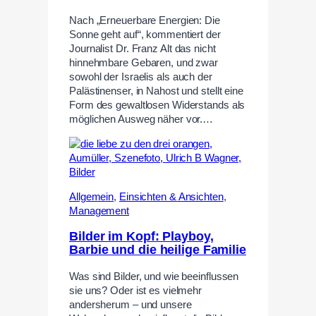
Nach „Erneuerbare Energien: Die
Sonne geht auf“, kommentiert der
Journalist Dr. Franz Alt das nicht
hinnehmbare Gebaren, und zwar
sowohl der Israelis als auch der
Palästinenser, in Nahost und stellt eine
Form des gewaltlosen Widerstands als
möglichen Ausweg näher vor.…
Allgemein
,
Einsichten & Ansichten
,
Management
Bilder im Kopf: Playboy,
Barbie und die heilige Familie
Was sind Bilder, und wie beeinflussen
sie uns? Oder ist es vielmehr
andersherum – und unsere