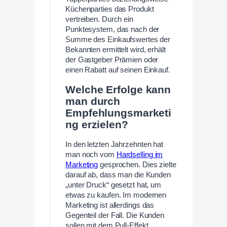
Küchenparties das Produkt
vertreiben. Durch ein
Punktesystem, das nach der
Summe des Einkaufswertes der
Bekannten ermittelt wird, erhält
der Gastgeber Prämien oder
einen Rabatt auf seinen Einkauf.
Welche Erfolge kann
man durch
Empfehlungsmarketi
ng erzielen?
In den letzten Jahrzehnten hat
man noch vom
Hardselling im
Marketing
gesprochen. Dies zielte
darauf ab, dass man die Kunden
„unter Druck“ gesetzt hat, um
etwas zu kaufen. Im modernen
Marketing ist allerdings das
Gegenteil der Fall. Die Kunden
sollen mit dem Pull-Effekt