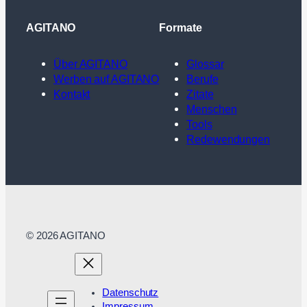
AGITANO
Formate
Über AGITANO
Glossar
Werben auf AGITANO
Berufe
Kontakt
Zitate
Menschen
Tools
Redewendungen
© 2026 AGITANO
Datenschutz
Impressum