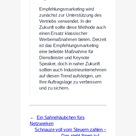
Empfehlungsmarketing wird
zunächst zur Unterstützung des
Vertriebs verwendet. In der
Zukunft sollte diese Methode auch
einen Ersatz klassischer
Werbemaßnahmen bieten. Derzeit
ist das Empfehlungsmarketing
eine beliebte Maßnahme für
Dienstleister und Keynote
Speaker, doch in naher Zukunft
sollten auch Industrieunternehmen
auf diesen Trend aufsteigen, um
Ihre Auftragslage zu verbessern
und zu sichern.
←
Ein Sahnehäubchen fürs
Netzwerken
Schnauze voll vom Steuern zahlen –
Das steht Ihnen zu!
→