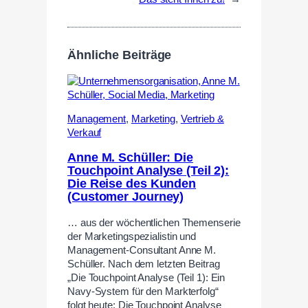
Ähnliche Beiträge
Management
,
Marketing
,
Vertrieb &
Verkauf
Anne M. Schüller: Die
Touchpoint Analyse (Teil 2):
Die Reise des Kunden
(Customer Journey)
… aus der wöchentlichen Themenserie
der Marketingspezialistin und
Management-Consultant Anne M.
Schüller. Nach dem letzten Beitrag
„Die Touchpoint Analyse (Teil 1): Ein
Navy-System für den Markterfolg“
folgt heute: Die Touchpoint Analyse