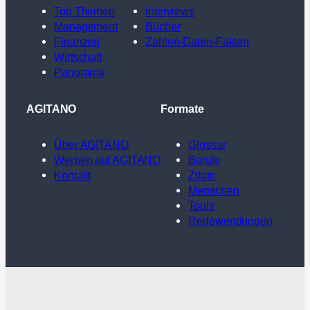
Top Themen
Interviews
Management
Bücher
Finanzen
Zahlen-Daten-Fakten
Wirtschaft
Panorama
AGITANO
Formate
Über AGITANO
Glossar
Werben auf AGITANO
Berufe
Kontakt
Zitate
Menschen
Tools
Redewendungen