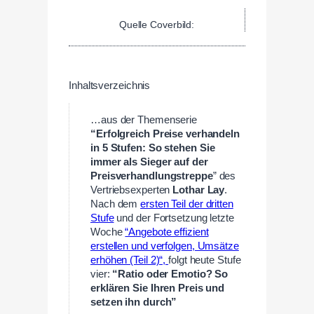
Quelle Coverbild:
Inhaltsverzeichnis
…aus der Themenserie
“Erfolgreich Preise verhandeln
in 5 Stufen:
So stehen Sie
immer als Sieger auf der
Preisverhandlungstreppe
” des
Vertriebsexperten
Lothar Lay
.
Nach dem
ersten Teil der dritten
Stufe
und der Fortsetzung letzte
Woche
“Angebote effizient
erstellen und verfolgen, Umsätze
erhöhen (Teil 2)“,
folgt heute Stufe
vier:
“Ratio oder Emotio? So
erklären Sie Ihren Preis und
setzen ihn durch”