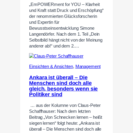
„EmPOWERment for YOU – Klarheit
und Kraft statt Druck und Erschöpfung“
der renommierten Glücksforscherin
und Expertin für
Bewusstseinsentwicklung Simone
Langendörfer. Nach dem 1. Teil „Dein
Selbstbild hängt nicht von der Meinung
anderer ab!“ und dem 2.…
Einsichten & Ansichten
,
Management
Ankara ist überall – Die
Menschen sind doch alle
gleich, besonders wenn sie
Politiker sind
… aus der Kolumne von Claus-Peter
Schaffhauser: Nach dem letzten
Beitrag „Von Schnecken lernen – heißt
siegen lernen“ folgt heute: „Ankara ist
überall – Die Menschen sind doch alle