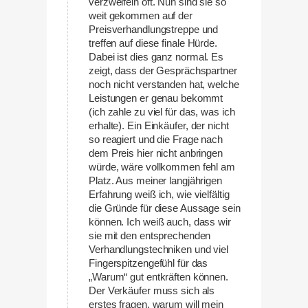
verzweifeln oft. Nun sind sie so
weit gekommen auf der
Preisverhandlungstreppe und
treffen auf diese finale Hürde.
Dabei ist dies ganz normal. Es
zeigt, dass der Gesprächspartner
noch nicht verstanden hat, welche
Leistungen er genau bekommt
(ich zahle zu viel für das, was ich
erhalte). Ein Einkäufer, der nicht
so reagiert und die Frage nach
dem Preis hier nicht anbringen
würde, wäre vollkommen fehl am
Platz. Aus meiner langjährigen
Erfahrung weiß ich, wie vielfältig
die Gründe für diese Aussage sein
können. Ich weiß auch, dass wir
sie mit den entsprechenden
Verhandlungstechniken und viel
Fingerspitzengefühl für das
„Warum“ gut entkräften können.
Der Verkäufer muss sich als
erstes fragen, warum will mein