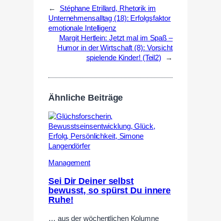
←
Stéphane Etrillard, Rhetorik im
Unternehmensalltag (18): Erfolgsfaktor
emotionale Intelligenz
Margit Hertlein: Jetzt mal im Spaß –
Humor in der Wirtschaft (8): Vorsicht
spielende Kinder! (Teil2)
→
Ähnliche Beiträge
Management
Sei Dir Deiner selbst
bewusst, so spürst Du innere
Ruhe!
… aus der wöchentlichen Kolumne