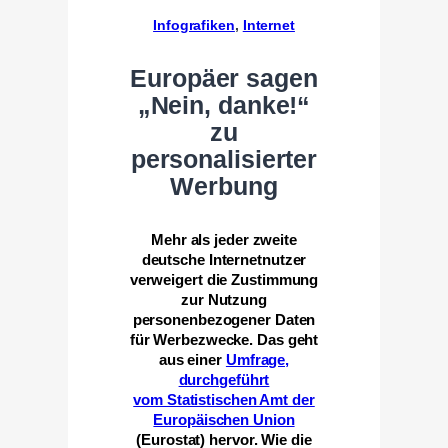
Infografiken
, 
Internet
Europäer sagen
„Nein, danke!“
zu
personalisierter
Werbung
Mehr als jeder zweite
deutsche Internetnutzer
verweigert die Zustimmung
zur Nutzung
personenbezogener Daten
für Werbezwecke. Das geht
aus einer
Umfrage,
durchgeführt
vom Statistischen Amt der
Europäischen Union
(Eurostat) hervor. Wie die