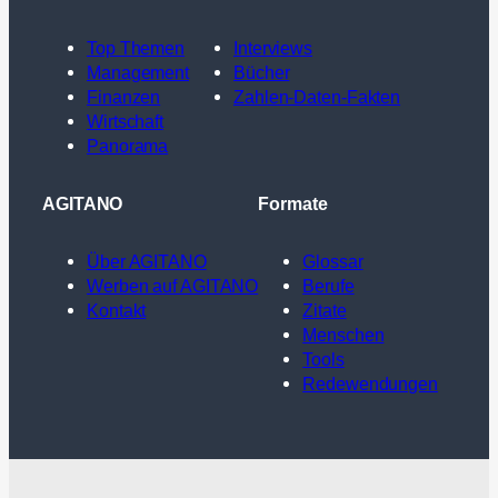
Top Themen
Interviews
Management
Bücher
Finanzen
Zahlen-Daten-Fakten
Wirtschaft
Panorama
AGITANO
Formate
Über AGITANO
Glossar
Werben auf AGITANO
Berufe
Kontakt
Zitate
Menschen
Tools
Redewendungen