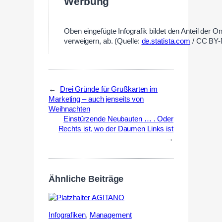
Werbung
Oben eingefügte Infografik bildet den Anteil de
verweigern, ab. (Quelle:
de.statista.com
/ CC BY-
←
Drei Gründe für Grußkarten im
Marketing – auch jenseits von
Weihnachten
Einstürzende Neubauten … . Oder
Rechts ist, wo der Daumen Links ist
→
Ähnliche Beiträge
Infografiken
,
Management