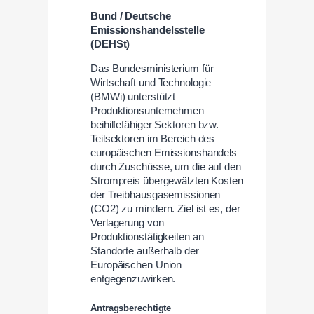
Bund / Deutsche
Emissionshandelsstelle
(DEHSt)
Das Bundesministerium für
Wirtschaft und Technologie
(BMWi) unterstützt
Produktionsunternehmen
beihilfefähiger Sektoren bzw.
Teilsektoren im Bereich des
europäischen Emissionshandels
durch Zuschüsse, um die auf den
Strompreis übergewälzten Kosten
der Treibhausgasemissionen
(CO2) zu mindern. Ziel ist es, der
Verlagerung von
Produktionstätigkeiten an
Standorte außerhalb der
Europäischen Union
entgegenzuwirken.
Antragsberechtigte