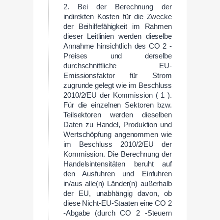
2. Bei der Berechnung der
indirekten Kosten für die Zwecke
der Beihilfefähigkeit im Rahmen
dieser Leitlinien werden dieselbe
Annahme hinsichtlich des CO 2 -
Preises und derselbe
durchschnittliche EU-
Emissionsfaktor für Strom
zugrunde gelegt wie im Beschluss
2010/2/EU der Kommission ( 1 ).
Für die einzelnen Sektoren bzw.
Teilsektoren werden dieselben
Daten zu Handel, Produktion und
Wertschöpfung angenommen wie
im Beschluss 2010/2/EU der
Kommission. Die Berechnung der
Handelsintensitäten beruht auf
den Ausfuhren und Einfuhren
in/aus alle(n) Länder(n) außerhalb
der EU, unabhängig davon, ob
diese Nicht-EU-Staaten eine CO 2
-Abgabe (durch CO 2 -Steuern