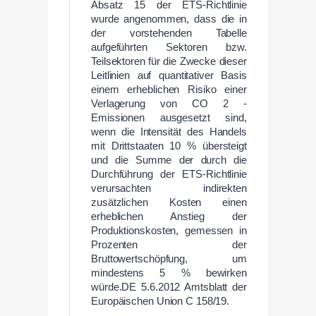
Absatz 15 der ETS-Richtlinie
wurde angenommen, dass die in
der vorstehenden Tabelle
aufgeführten Sektoren bzw.
Teilsektoren für die Zwecke dieser
Leitlinien auf quantitativer Basis
einem erheblichen Risiko einer
Verlagerung von CO 2 -
Emissionen ausgesetzt sind,
wenn die Intensität des Handels
mit Drittstaaten 10 % übersteigt
und die Summe der durch die
Durchführung der ETS-Richtlinie
verursachten indirekten
zusätzlichen Kosten einen
erheblichen Anstieg der
Produktionskosten, gemessen in
Prozenten der
Bruttowertschöpfung, um
mindestens 5 % bewirken
würde.DE 5.6.2012 Amtsblatt der
Europäischen Union C 158/19.