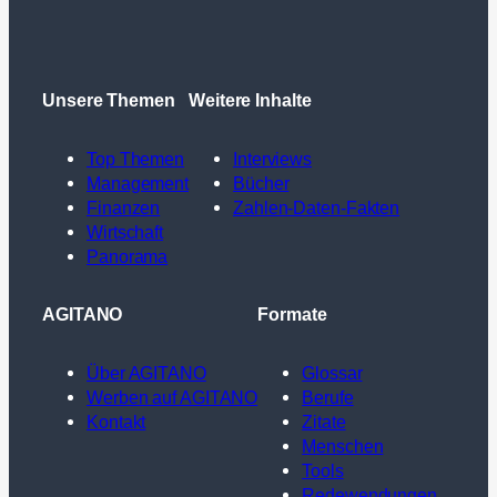
Unsere Themen
Weitere Inhalte
Top Themen
Interviews
Management
Bücher
Finanzen
Zahlen-Daten-Fakten
Wirtschaft
Panorama
AGITANO
Formate
Über AGITANO
Glossar
Werben auf AGITANO
Berufe
Kontakt
Zitate
Menschen
Tools
Redewendungen