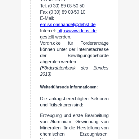
Tel. (0 30) 89 03-50 50
Fax (0 30) 89 03-50 10
E-Mail:
emissionshandel@dehst.de
Internet:
http://www.dehst.de
gestellt werden.
Vordrucke für Förderanträge
können unter der Internetadresse
der Bewilligungsbehörde
abgerufen werden.
(Förderdatenbank des Bundes
2013)
Weiterführende Informationen:
Die antragsberechtigten Sektoren
und Teilsektoren sind:
Erzeugung und erste Bearbeitung
von Aluminium; Gewinnung von
Mineralien für die Herstellung von
chemischen Erzeugnissen;