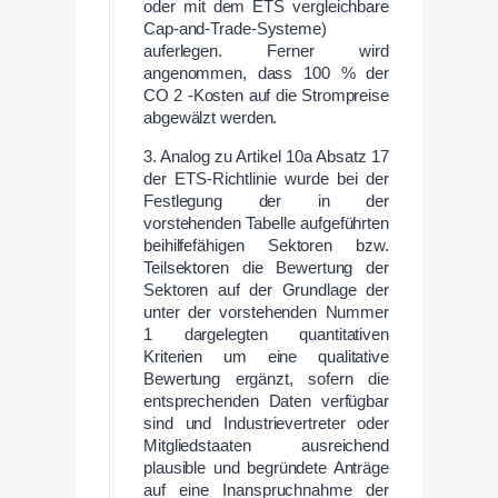
oder mit dem ETS vergleichbare
Cap-and-Trade-Systeme)
auferlegen. Ferner wird
angenommen, dass 100 % der
CO 2 -Kosten auf die Strompreise
abgewälzt werden.
3. Analog zu Artikel 10a Absatz 17
der ETS-Richtlinie wurde bei der
Festlegung der in der
vorstehenden Tabelle aufgeführten
beihilfefähigen Sektoren bzw.
Teilsektoren die Bewertung der
Sektoren auf der Grundlage der
unter der vorstehenden Nummer
1 dargelegten quantitativen
Kriterien um eine qualitative
Bewertung ergänzt, sofern die
entsprechenden Daten verfügbar
sind und Industrievertreter oder
Mitgliedstaaten ausreichend
plausible und begründete Anträge
auf eine Inanspruchnahme der