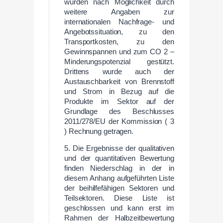
wurden nach Möglichkeit durch
weitere Angaben zur
internationalen Nachfrage- und
Angebotssituation, zu den
Transportkosten, zu den
Gewinnspannen und zum CO 2 –
Minderungspotenzial gestützt.
Drittens wurde auch der
Austauschbarkeit von Brennstoff
und Strom in Bezug auf die
Produkte im Sektor auf der
Grundlage des Beschlusses
2011/278/EU der Kommission ( 3
) Rechnung getragen.
5. Die Ergebnisse der qualitativen
und der quantitativen Bewertung
finden Niederschlag in der in
diesem Anhang aufgeführten Liste
der beihilfefähigen Sektoren und
Teilsektoren. Diese Liste ist
geschlossen und kann erst im
Rahmen der Halbzeitbewertung