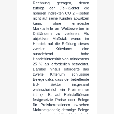
Rechnung getragen, denen
zufolge der (Teil-)Sektor die
höheren indirekten CO 2 -Kosten
nicht auf seine Kunden abwälzen
kann, ohne erhebliche
Marktanteile an Wettbewerber in
Drittländern zu verlieren. Als
objektiver Maßstab wurde im
Hinblick auf die Erfüllung dieses
zweiten Kriteriums eine
ausreichend hohe
Handelsintensität von mindestens
25 % als erforderlich betrachtet.
Darüber hinaus erforderte das
zweite Kriterium schlüssige
Belege dafür, dass der betreffende
EU- Sektor insgesamt
wahrscheinlich ein Preisnehmer
ist (z. B. auf Rohstoffbörsen
festgesetzte Preise oder Belege
für Preiskorrelationen zwischen
Makroregionen); derartige Belege