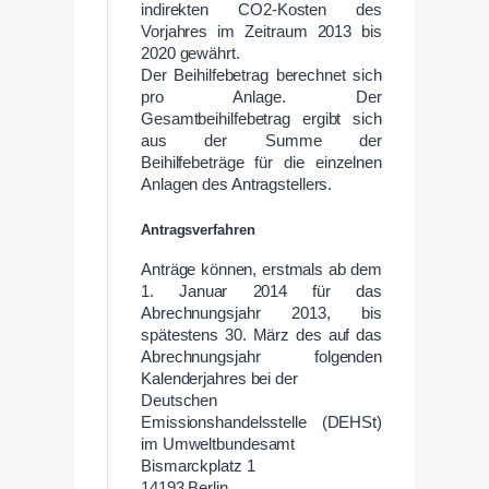
indirekten CO2-Kosten des
Vorjahres im Zeitraum 2013 bis
2020 gewährt.
Der Beihilfebetrag berechnet sich
pro Anlage. Der
Gesamtbeihilfebetrag ergibt sich
aus der Summe der
Beihilfebeträge für die einzelnen
Anlagen des Antragstellers.
Antragsverfahren
Anträge können, erstmals ab dem
1. Januar 2014 für das
Abrechnungsjahr 2013, bis
spätestens 30. März des auf das
Abrechnungsjahr folgenden
Kalenderjahres bei der
Deutschen
Emissionshandelsstelle (DEHSt)
im Umweltbundesamt
Bismarckplatz 1
14193 Berlin