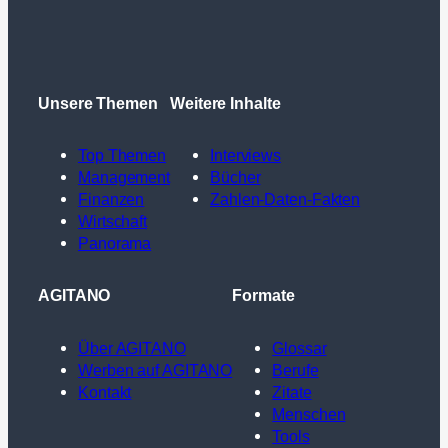
Unsere Themen
Weitere Inhalte
Top Themen
Interviews
Management
Bücher
Finanzen
Zahlen-Daten-Fakten
Wirtschaft
Panorama
AGITANO
Formate
Über AGITANO
Glossar
Werben auf AGITANO
Berufe
Kontakt
Zitate
Menschen
Tools