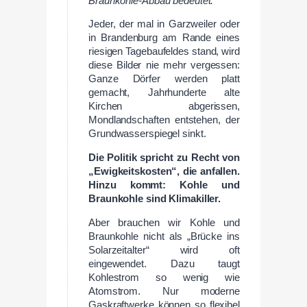
Braunkohle-Abbau bedeutet.
Jeder, der mal in Garzweiler oder
in Brandenburg am Rande eines
riesigen Tagebaufeldes stand, wird
diese Bilder nie mehr vergessen:
Ganze Dörfer werden platt
gemacht, Jahrhunderte alte
Kirchen abgerissen,
Mondlandschaften entstehen, der
Grundwasserspiegel sinkt.
Die Politik spricht zu Recht von
„Ewigkeitskosten“, die anfallen.
Hinzu kommt: Kohle und
Braunkohle sind Klimakiller.
Aber brauchen wir Kohle und
Braunkohle nicht als „Brücke ins
Solarzeitalter“ wird oft
eingewendet. Dazu taugt
Kohlestrom so wenig wie
Atomstrom. Nur moderne
Gaskraftwerke können so flexibel