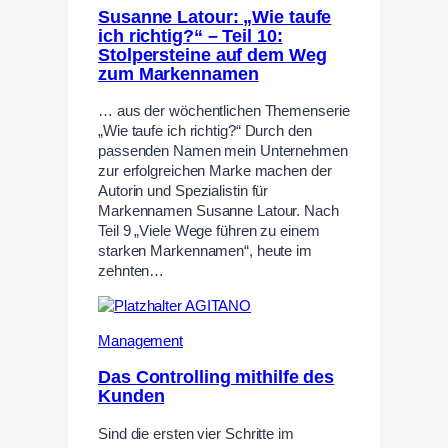
Susanne Latour: „Wie taufe
ich richtig?“ – Teil 10:
Stolpersteine auf dem Weg
zum Markennamen
… aus der wöchentlichen Themenserie
„Wie taufe ich richtig?“ Durch den
passenden Namen mein Unternehmen
zur erfolgreichen Marke machen der
Autorin und Spezialistin für
Markennamen Susanne Latour. Nach
Teil 9 „Viele Wege führen zu einem
starken Markennamen“, heute im
zehnten…
Management
Das Controlling mithilfe des
Kunden
Sind die ersten vier Schritte im