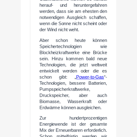
herauf- und heruntergefahren
werden, dass sie am ehesten den
notwendigen Ausgleich schaffen,
wenn die Sonne nicht scheint oder
der Wind nicht weht.
Aber schon heute können
Speichertechnologien wie
Blockheizkraftwerke eine Brücke
sein. Hinzu kommen bald neue
Technologien, die jetzt weltweit
entwickelt werden oder die es
schon gibt: „
Power-to-Gas
“-
Technologien, bessere Batterien,
Pumpspeicherkraftwerke,
Druckspeicher, aber auch
Biomasse, Wasserkraft oder
Erdwärme können ausgleichen.
Zur hundertprozentigen
Energiewende ist der gesamte
Mix der Erneuerbaren erforderlich.
Schon mittelfristig werden wir