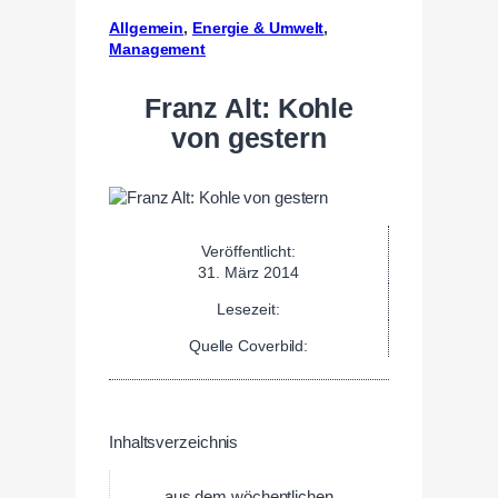
Allgemein
, 
Energie & Umwelt
, 
Management
Franz Alt: Kohle
von gestern
Veröffentlicht:
31. März 2014
Lesezeit:
Quelle Coverbild:
Inhaltsverzeichnis
… aus dem wöchentlichen