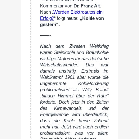
Kommentar von
Dr.
Franz Alt
.
Nach „
Werden Elektroautos ein
Erfolg?
“ folgt heute:
„Kohle von
gestern“
.
——-
Nach dem Zweiten Weltkrieg
waren Steinkohle und Braunkohle
wichtige Motoren für das deutsche
Wirtschaftswunder. Das war
damals unstrittig. Erstmals im
Wahlkampf 1961 aber wurde die
ungehemmte Kohleförderung
problematisiert als Willy Brandt
„blauen Himmel über der Ruhr“
forderte. Doch jetzt in den Zeiten
des Klimawandels und der
Energiewende wird überdeutlich,
dass die Kohle keine Zukunft
mehr hat. Jetzt wird auch endlich
problematisiert, was vor allem