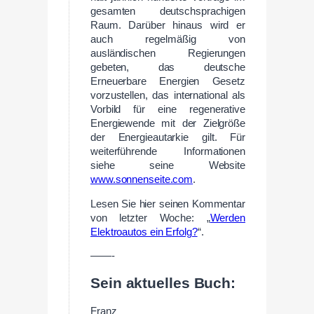
gesamten deutschsprachigen
Raum. Darüber hinaus wird er
auch regelmäßig von
ausländischen Regierungen
gebeten, das deutsche
Erneuerbare Energien Gesetz
vorzustellen, das international als
Vorbild für eine regenerative
Energiewende mit der Zielgröße
der Energieautarkie gilt. Für
weiterführende Informationen
siehe seine Website
www.sonnenseite.com
.
Lesen Sie hier seinen Kommentar
von letzter Woche: „
Werden
Elektroautos ein Erfolg?
“.
——-
Sein aktuelles Buch:
Franz