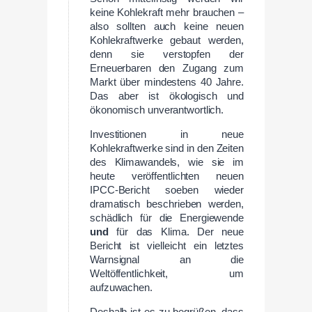
keine Kohlekraft mehr brauchen –
also sollten auch keine neuen
Kohlekraftwerke gebaut werden,
denn sie verstopfen der
Erneuerbaren den Zugang zum
Markt über mindestens 40 Jahre.
Das aber ist ökologisch und
ökonomisch unverantwortlich.
Investitionen in neue
Kohlekraftwerke sind in den Zeiten
des Klimawandels, wie sie im
heute veröffentlichten neuen
IPCC-Bericht soeben wieder
dramatisch beschrieben werden,
schädlich für die Energiewende
und
für das Klima. Der neue
Bericht ist vielleicht ein letztes
Warnsignal an die
Weltöffentlichkeit, um
aufzuwachen.
Deshalb ist es zu begrüßen, dass