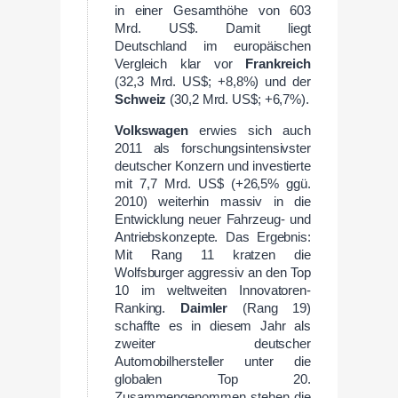
in einer Gesamthöhe von 603
Mrd. US$. Damit liegt
Deutschland im europäischen
Vergleich klar vor
Frankreich
(32,3 Mrd. US$; +8,8%) und der
Schweiz
(30,2 Mrd. US$; +6,7%).
Volkswagen
erwies sich auch
2011 als forschungsintensivster
deutscher Konzern und investierte
mit 7,7 Mrd. US$ (+26,5% ggü.
2010) weiterhin massiv in die
Entwicklung neuer Fahrzeug- und
Antriebskonzepte. Das Ergebnis:
Mit Rang 11 kratzen die
Wolfsburger aggressiv an den Top
10 im weltweiten Innovatoren-
Ranking.
Daimler
(Rang 19)
schaffte es in diesem Jahr als
zweiter deutscher
Automobilhersteller unter die
globalen Top 20.
Zusammengenommen stehen die