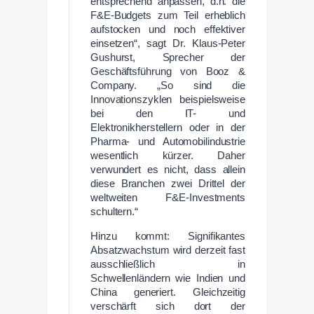
entsprechend anpassen, d.h. die
F&E-Budgets zum Teil erheblich
aufstocken und noch effektiver
einsetzen“, sagt Dr. Klaus-Peter
Gushurst, Sprecher der
Geschäftsführung von Booz &
Company. „So sind die
Innovationszyklen beispielsweise
bei den IT- und
Elektronikherstellern oder in der
Pharma- und Automobilindustrie
wesentlich kürzer. Daher
verwundert es nicht, dass allein
diese Branchen zwei Drittel der
weltweiten F&E-Investments
schultern.“
Hinzu kommt: Signifikantes
Absatzwachstum wird derzeit fast
ausschließlich in
Schwellenländern wie Indien und
China generiert. Gleichzeitig
verschärft sich dort der