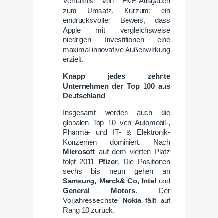
Verhältnis von F&E-Ausgaben
zum Umsatz. Kurzum: ein
eindrucksvoller Beweis, dass
Apple mit vergleichsweise
niedrigen Investitionen eine
maximal innovative Außenwirkung
erzielt.
Knapp jedes zehnte
Unternehmen der Top 100 aus
Deutschland
Insgesamt werden auch die
globalen Top 10 von Automobil-,
Pharma- und IT- & Elektronik-
Konzernen dominiert. Nach
Microsoft
auf dem vierten Platz
folgt 2011
Pfizer
. Die Positionen
sechs bis neun gehen an
Samsung, Merck& Co, Intel
und
General Motors
. Der
Vorjahressechste
Nokia
fällt auf
Rang 10 zurück.