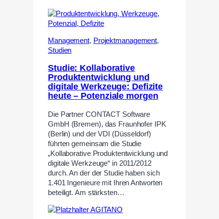
Management
,
Projektmanagement
,
Studien
Studie: Kollaborative
Produktentwicklung und
digitale Werkzeuge: Defizite
heute – Potenziale morgen
Die Partner CONTACT Software
GmbH (Bremen), das Fraunhofer IPK
(Berlin) und der VDI (Düsseldorf)
führten gemeinsam die Studie
„Kollaborative Produktentwicklung und
digitale Werkzeuge“ in 2011/2012
durch. An der der Studie haben sich
1.401 Ingenieure mit Ihren Antworten
beteiligt. Am stärksten…