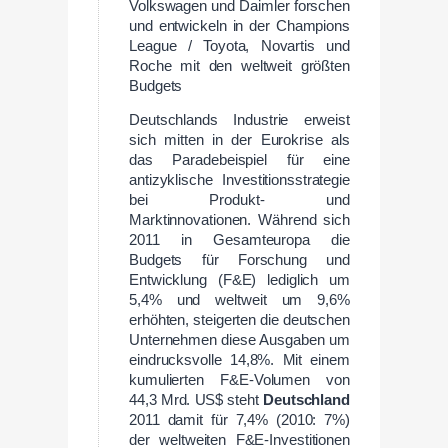
Volkswagen und Daimler forschen
und entwickeln in der Champions
League / Toyota, Novartis und
Roche mit den weltweit größten
Budgets
Deutschlands Industrie erweist
sich mitten in der Eurokrise als
das Paradebeispiel für eine
antizyklische Investitionsstrategie
bei Produkt- und
Marktinnovationen. Während sich
2011 in Gesamteuropa die
Budgets für Forschung und
Entwicklung (F&E) lediglich um
5,4% und weltweit um 9,6%
erhöhten, steigerten die deutschen
Unternehmen diese Ausgaben um
eindrucksvolle 14,8%. Mit einem
kumulierten F&E-Volumen von
44,3 Mrd. US$ steht
Deutschland
2011 damit für 7,4% (2010: 7%)
der weltweiten F&E-Investitionen