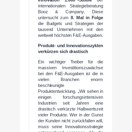
Innovation 1.000“-Studie
der
internationalen Strategieberatung
Booz & Company. Diese
untersucht zum
8. Mal in Folge
die Budgets und Strategien der
tausend Unternehmen mit den
weltweit höchsten F&E-Ausgaben.
Produkt- und Innovationszyklen
verkürzen sich drastisch
Ein wichtiger Treiber für die
massiven Investitionszuwächse
bei den F&E-Ausgaben ist die in
vielen Branchen enorm
beschleunigte
Produktentwicklung. „Wir sehen in
einigen forschungsintensiven
Industrien seit Jahren eine
drastisch verkürzte Halbwertszeit
vieler Produkte. Wer in der Gunst
der Kunden nicht zurückfallen will,
muss seine Innovationsstrategie