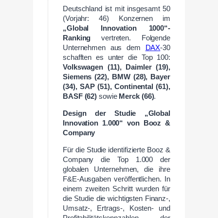
Deutschland ist mit insgesamt 50
(Vorjahr: 46) Konzernen im
„Global Innovation 1000“-
Ranking
vertreten. Folgende
Unternehmen aus dem
DAX
-30
schafften es unter die Top 100:
Volkswagen (11), Daimler (19),
Siemens (22), BMW (28), Bayer
(34), SAP (51), Continental (61),
BASF (62)
sowie
Merck (66)
.
Design der Studie „Global
Innovation 1.000“ von Booz &
Company
Für die Studie identifizierte Booz &
Company die Top 1.000 der
globalen Unternehmen, die ihre
F&E-Ausgaben veröffentlichen. In
einem zweiten Schritt wurden für
die Studie die wichtigsten Finanz-,
Umsatz-, Ertrags-, Kosten- und
Profitabilitätskennzahlen der