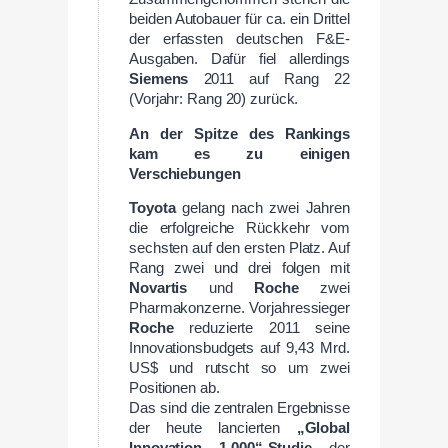
beiden Autobauer für ca. ein Drittel
der erfassten deutschen F&E-
Ausgaben. Dafür fiel allerdings
Siemens
2011 auf Rang 22
(Vorjahr: Rang 20) zurück.
An der Spitze des Rankings
kam es zu einigen
Verschiebungen
Toyota
gelang nach zwei Jahren
die erfolgreiche Rückkehr vom
sechsten auf den ersten Platz. Auf
Rang zwei und drei folgen mit
Novartis
und
Roche
zwei
Pharmakonzerne. Vorjahressieger
Roche
reduzierte 2011 seine
Innovationsbudgets auf 9,43 Mrd.
US$ und rutscht so um zwei
Positionen ab.
Das sind die zentralen Ergebnisse
der heute lancierten
„Global