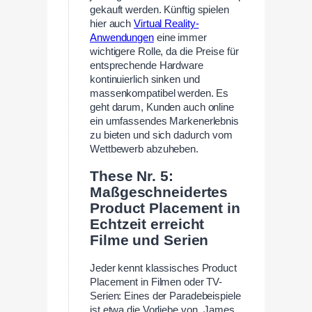
gekauft werden. Künftig spielen
hier auch
Virtual Reality-
Anwendungen
eine immer
wichtigere Rolle, da die Preise für
entsprechende Hardware
kontinuierlich sinken und
massenkompatibel werden. Es
geht darum, Kunden auch online
ein umfassendes Markenerlebnis
zu bieten und sich dadurch vom
Wettbewerb abzuheben.
These Nr. 5:
Maßgeschneidertes
Product Placement in
Echtzeit erreicht
Filme und Serien
Jeder kennt klassisches Product
Placement in Filmen oder TV-
Serien: Eines der Paradebeispiele
ist etwa die Vorliebe von „James