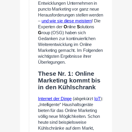
Entwicklungen Unternehmen in
puncto Marketing vor ganz neue
Herausforderungen stellen werden
–
und wie sie diese meistern
! Die
Experten der
O
nline
S
olutions
G
roup (OSG) haben sich
Gedanken zur kontinuierlichen
Weiterentwicklung im Online
Marketing gemacht. Im Folgenden
wichtigsten Ergebnisse ihrer
Überlegungen.
These Nr. 1: Online
Marketing kommt bis
in den Kühlschrank
Internet der Dinge
(abgekürzt
IoT
):
„Intelligente“ Haushaltsgeräte
bieten für das Online Marketing
völlig neue Möglichkeiten. Schon
heute sind beispielsweise
Kühlschränke auf dem Markt,