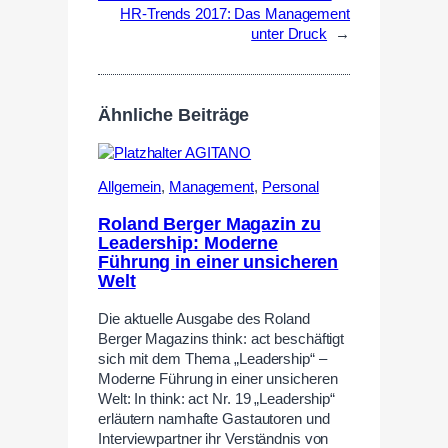
HR-Trends 2017: Das Management
unter Druck
→
Ähnliche Beiträge
Allgemein
,
Management
,
Personal
Roland Berger Magazin zu
Leadership: Moderne
Führung in einer unsicheren
Welt
Die aktuelle Ausgabe des Roland
Berger Magazins think: act beschäftigt
sich mit dem Thema „Leadership“ –
Moderne Führung in einer unsicheren
Welt: In think: act Nr. 19 „Leadership“
erläutern namhafte Gastautoren und
Interviewpartner ihr Verständnis von