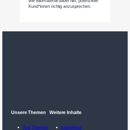
wie Bildmaterial dabei hilft, potenzielle
Kund*innen richtig anzusprechen.
Unsere Themen
Weitere Inhalte
Top Themen
Interviews