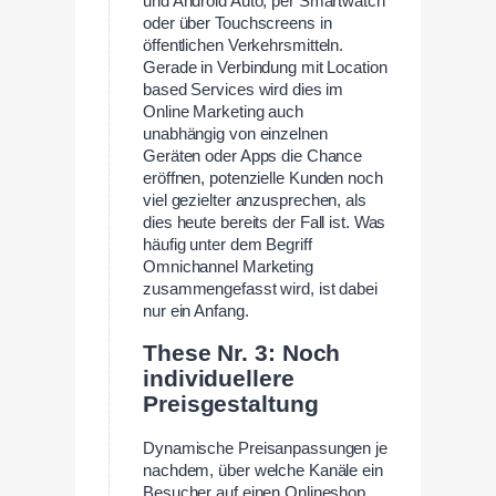
und Android Auto, per Smartwatch
oder über Touchscreens in
öffentlichen Verkehrsmitteln.
Gerade in Verbindung mit Location
based Services wird dies im
Online Marketing auch
unabhängig von einzelnen
Geräten oder Apps die Chance
eröffnen, potenzielle Kunden noch
viel gezielter anzusprechen, als
dies heute bereits der Fall ist. Was
häufig unter dem Begriff
Omnichannel Marketing
zusammengefasst wird, ist dabei
nur ein Anfang.
These Nr. 3: Noch
individuellere
Preisgestaltung
Dynamische Preisanpassungen je
nachdem, über welche Kanäle ein
Besucher auf einen Onlineshop