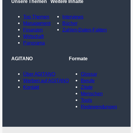
Unsere Themen
Weitere Inhalte
Top Themen
Interviews
Management
Bücher
Finanzen
Zahlen-Daten-Fakten
Wirtschaft
Panorama
AGITANO
Formate
Über AGITANO
Glossar
Werben auf AGITANO
Berufe
Kontakt
Zitate
Menschen
Tools
Redewendungen