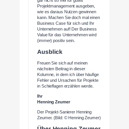
gar nicht so viel für gutes
Projektmanagement ausgeben,
wie es daraus Nutzen gewinnen
kann. Machen Sie doch mal einen
Business Case für sich und Ihr
Unternehmen auf! Der Business
Value für das Unternehmen wird
(immer) positiv sein.
Ausblick
Freuen Sie sich auf meinen
nächsten Beitrag in dieser
Kolumne, in dem ich über häufige
Fehler und Ursachen für Projekte
in Schieflagen erzählen werde.
Ihr
Henning Zeumer
Der Projekt-Sanierer Henning
Zeumer. (Bild: © Henning Zeumer)
Über Henning Zeumer