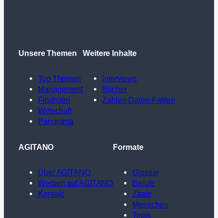
Unsere Themen
Weitere Inhalte
Top Themen
Interviews
Management
Bücher
Finanzen
Zahlen-Daten-Fakten
Wirtschaft
Panorama
AGITANO
Formate
Über AGITANO
Glossar
Werben auf AGITANO
Berufe
Kontakt
Zitate
Menschen
Tools