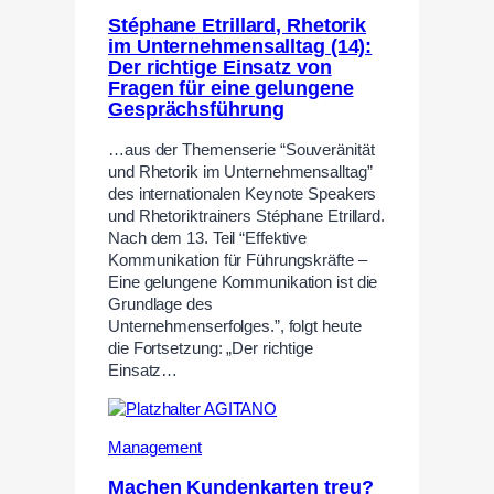
Stéphane Etrillard, Rhetorik
im Unternehmensalltag (14):
Der richtige Einsatz von
Fragen für eine gelungene
Gesprächsführung
…aus der Themenserie “Souveränität
und Rhetorik im Unternehmensalltag”
des internationalen Keynote Speakers
und Rhetoriktrainers Stéphane Etrillard.
Nach dem 13. Teil “Effektive
Kommunikation für Führungskräfte –
Eine gelungene Kommunikation ist die
Grundlage des
Unternehmenserfolges.”, folgt heute
die Fortsetzung: „Der richtige
Einsatz…
Management
Machen Kundenkarten treu?