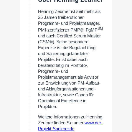
Henning Zeumer ist seit mehr als
25 Jahren freiberuflicher
Programm- und Projektmanager,
SM
PMI-zertifizierter PMP®, PgMP
und auch Certified Scrum Master
(CSM®). Seine besondere
Expertise ist die Begutachtung
und Sanierung gefährdeter
Projekte. Er ist dabei auch
beratend tätig im Portfolio-,
Programm- und
Projektmanagement als Advisor
zur Entwicklung von PM-Aufbau-
und Ablauforganisationen und -
Infrastruktur, sowie Coach für
Operational Excellence in
Projekten.
Weitere Informationen zu Henning
Zeumer finden Sie unter
www.der-
Projekt-Sanierer.de
.